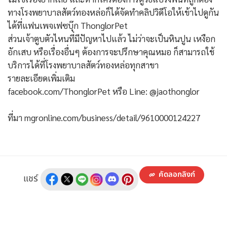
ทางโรงพยาบาลสัตว์ทองหล่อก็ได้จัดทำคลิปวิดีโอให้เข้าไปดูกัน
ได้ที่แฟนเพจเฟซบุ๊ก ThonglorPet
ส่วนเจ้าตูบตัวไหนที่มีปัญหาไปแล้ว ไม่ว่าจะเป็นหินปูน เหงือก
อักเสบ หรือเรื่องอื่นๆ ต้องการจะปรึกษาคุณหมอ ก็สามารถใช้
บริการได้ที่โรงพยาบาลสัตว์ทองหล่อทุกสาขา
รายละเอียดเพิ่มเติม
facebook.com/ThonglorPet หรือ Line: @jaothonglor
ที่มา mgronline.com/business/detail/9610000124227
คัดลอกลิงก์
แชร์