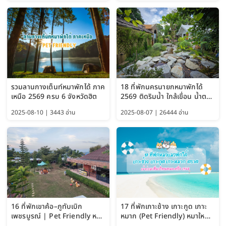
รวมลานกางเต็นท์หมาพักได้ ภาค
18 ที่พักนครนายกหมาพักได้
เหนือ 2569 ครบ 6 จังหวัดฮิต
2569 ติดริมน้ำ ใกล้เขื่อน น้ำตก
Pet Friendly และหมาใหญ่พัก
2025-08-10 | 3443 อ่าน
2025-08-07 | 26444 อ่าน
ได้
16 ที่พักเขาค้อ–ภูทับเบิก
17 ที่พักเกาะช้าง เกาะกูด เกาะ
เพชรบูรณ์ | Pet Friendly หมา
หมาก (Pet Friendly) หมาใหญ่
ใหญ่พักได้ อัพเดท 2569
พักได้ อัปเดต 2569