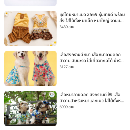
ชุดไทยหมาแมว 2569 รุ่นขายดี พร้อม
ส่ง ใส่ได้ทั้งหมาเล็ก หมาใหญ่ งานแต่ง
สงกรานต์ ลอยกระทง
3430 อ่าน
เสื้อสงกรานต์หมา เสื้อหมาลายดอก
ฮาวาย สับปะรด ใส่เที่ยวทะเลได้ น่ารัก
ใส่ได้ทั้งหมาเล็กและหมาใหญ่
3127 อ่าน
เสื้อหมาลายดอก สงกรานต์ 🌺 เสื้อ
ฮาวายสำหรับหมาและแมว ใส่ได้ทั้งหมา
เล็กและหมาใหญ่ ใส่เที่ยวทะเลน่ารัก
6909 อ่าน
มาก