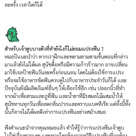
ละครั้ง เวลาใดก็ได้
สำหรับเจ้าตูบบางตัวที่ทำยังไงก็ไม่ยอมแปรงฟัน ?
หมอปิแนะนำว่า หากเราฝึกและพยามยามตามขั้นตอนที่กล่าว
มาแล้วยังไม่ได้ผล สุนัขดื้อหรือมีความก้าวร้าวมาก อาจเปลี่ยน
มาใช้เจลป้ายฟันวันละครั้งก่อนนอน โดยไม่ต้องใช้การแปรง
หรือจะใช้อาหารขัดฟันควบคู่ไปกับอาหารประจำวันก็ได้ และ
ปัจจุบันยังมีผลิตภัณฑ์อื่นๆ ให้เลือกใช้อีก เช่น ปลอกนิ้วที่ทำ
จากผ้าเพื่อสวมและถูที่ฟัน และน้ำยาที่มีรสผลไม้ผสมน้ำให้
สุนัขทานทุกวันเพื่อลดกลิ่นปากและคราบแบคทีเรีย แต่ทั้งนี้ทั้ง
นั้นก็อาจไม่ได้ผลดีเท่าการแปรงฟันอย่างสม่ำเสมอ
ฟังคำแนะนำจากคุณหมอแล้ว ทำให้รู้ว่าการแปรงฟันเจ้าตูบ
ไม่ใช่เรื่องยากเลย และหากใครต้องการดูวิธีแปรงฟันที่ถูกต้อง