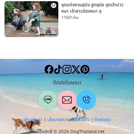
ชุดแต่งงานสุนัข สูทสุนัข ชุดเจ้าบ่าว
หมา เจ้าสาวน้องหมา ชุ
11507 อ่าน
ติดต่อโฆษณา
เกี่ยวกับเรา
|
นโยบายความเป็นส่วนตัว
|
ติดต่อเรา
สงวนลิขสิทธิ์ © 2026 DogThailand.net