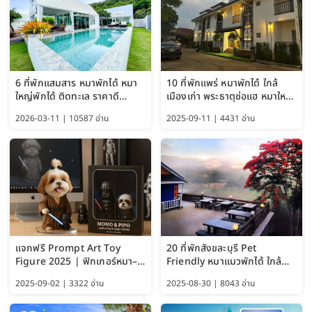
6 ที่พักแสมสาร หมาพักได้ หมา
10 ที่พักแพร่ หมาพักได้ ใกล้
ใหญ่พักได้ ติดทะเล ราคาดี
เมืองเก่า พระธาตุช่อแฮ หมาใหญ่
อัปเดต 2569
พักได้ด้วย อัปเดต 2569
2026-03-11 | 10587 อ่าน
2025-09-11 | 4431 อ่าน
แจกฟรี Prompt Art Toy
20 ที่พักสังขละบุรี Pet
Figure 2025 | ฟิกเกอร์หมา–
Friendly หมาแมวพักได้ ใกล้
แมว–คนด้วย Google AI,
สะพานมอญ 2569
2025-09-02 | 3322 อ่าน
2025-08-30 | 8043 อ่าน
ChatGPT และ Gemini