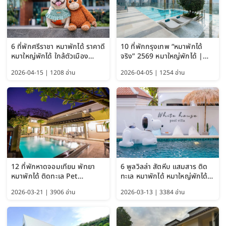
6 ที่พักศรีราชา หมาพักได้ ราคาดี
10 ที่พักกรุงเทพ “หมาพักได้
หมาใหญ่พักได้ ใกล้ตัวเมือง
จริง” 2569 หมาใหญ่พักได้ |
อัปเดต 2569
Pet Friendly Hotel
2026-04-15 | 1208 อ่าน
2026-04-05 | 1254 อ่าน
Bangkok อัปเดตล่าสุด
12 ที่พักหาดจอมเทียน พัทยา
6 พูลวิลล่า สัตหีบ แสมสาร ติด
หมาพักได้ ติดทะเล Pet
ทะเล หมาพักได้ หมาใหญ่พักได้
Friendly ใกล้กรุงเทพ หมาใหญ่
ใกล้เกาะแสมสาร 2569
2026-03-21 | 3906 อ่าน
2026-03-13 | 3384 อ่าน
พักได้ อัปเดต 2569