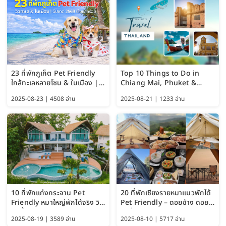
23 ที่พักภูเก็ต Pet Friendly
Top 10 Things to Do in
ใกล้ทะเลหลายโซน & ในเมือง |
Chiang Mai, Phuket &
อัปเดต 2569 เริ่มหลักร้อย
Pattaya (Thailand Travel
2025-08-23 | 4508 อ่าน
2025-08-21 | 1233 อ่าน
Guide 2025)
10 ที่พักแก่งกระจาน Pet
20 ที่พักเชียงรายหมาแมวพักได้
Friendly หมาใหญ่พักได้จริง วิว
Pet Friendly – ดอยช้าง ดอย
แม่น้ำเพชรบุรี 2569 จัดไปเน้นๆ
ผาตั้ง แม่สลอง อัปเดต 2569
2025-08-19 | 3589 อ่าน
2025-08-10 | 5717 อ่าน