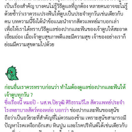
เป็นเรื่องสำคัญ บางคนไม่รู้วิธีดูแลที่ถูกต้อง หลายคนอาจจะไม่รู้
ด้วยซ้ำว่าเราควรแปรงฟันให้ตูบเป็นประจำทุกวันเช่นเดียวกับ
คน บทความนี้จึงได้นำข้อแนะนำจากสัตวแพทย์มาบอกเล่า
เพื่อให้เราได้ทราบวิธีดูแลช่องปากและฟันของเจ้าตูบให้สะอาด
เอี่ยมอ่อง เมื่อเจ้าตูบสุขภาพดีและมีความสุข เจ้าของอย่างเราก็
ย่อมมีความสุขตามไปด้วย
ก่อนอื่นเราควรทราบก่อนว่า ทำไมต้องดูแลช่องปากและฟันให้
เจ้าตูบทุกวัน ?
ซึ่งเรื่องนี้ หมอปิ - นส.พ.ปิยวุฒิ ศิริธรรมวิไล สัตวแพทย์ประจำ
โรงพยาบาลสัตว์ทองหล่อ บอกว่า
ช่องปากและฟันของสุนัข
ถือว่าเป็นอวัยวะที่สำคัญที่ไม่ควรมองข้าม เพราะสุนัขสามารถมี
ปัญหาโรคเหงือกอักเสบ หินปูน และโรคปริทันต์ได้เช่นเดียวกับ