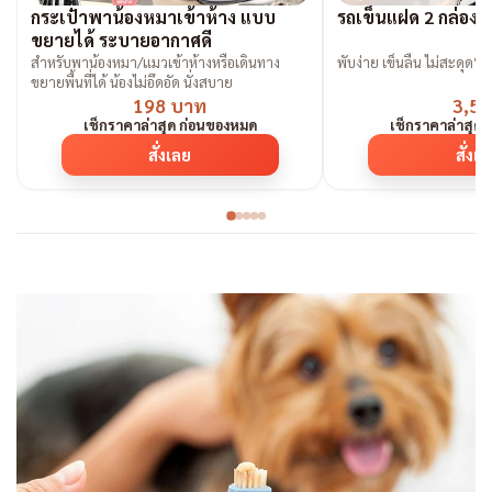
กระเป๋าพาน้องหมาเข้าห้าง แบบ
รถเข็นแฝด 2 กล่องน
ขยายได้ ระบายอากาศดี
สำหรับพาน้องหมา/แมวเข้าห้างหรือเดินทาง
พับง่าย เข็นลื่น ไม่สะดุด“ต้
ขยายพื้นที่ได้ น้องไม่อึดอัด นั่งสบาย
198 บาท
3,59
เช็กราคาล่าสุด ก่อนของหมด
เช็กราคาล่าสุด
สั่งเลย
สั่งเ