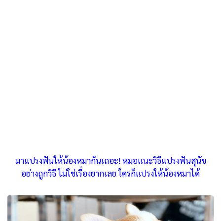
มาแปรงฟันให้น้องหมากันเถอะ! หมอแนะวิธีแปรงฟันสุนัข
อย่างถูกวิธี ไม่ใช่เรื่องยากเลย ใครก็แปรงให้น้องหมาได้