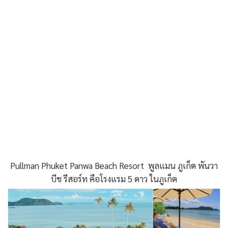
Pullman Phuket Panwa Beach Resort พูลแมน ภูเก็ต พันวา
บีช รีสอร์ท คือโรงแรม 5 ดาว ในภูเก็ต