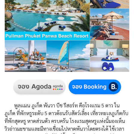
พูลแมน ภูเก็ต พันวา บีช รีสอร์ท คือโรงแรม 5 ดาว ใน
ภูเก็ต ที่พักหรูระดับ 5 ดาวต้อนรับสัตว์เลี้ยง เที่ยวทะเลภูเก็ตกับ
ที่พักสุดหรู หาดส่วนตัว ครบครัน โรงแรมสุดหรูแห่งนี้มองเห็น
วิวอ่าวมะขามและมีทางเชื่อมไปหาดพันวาโดยตรงได้ ใช้เวลา