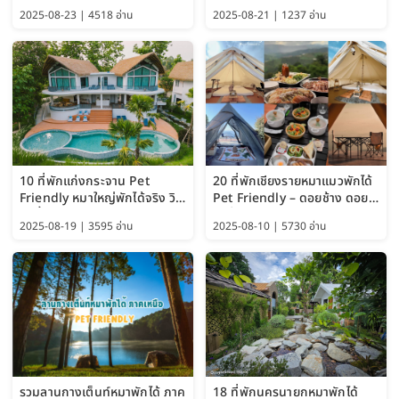
อัปเดต 2569 เริ่มหลักร้อย
Pattaya (Thailand Travel
2025-08-23 | 4518 อ่าน
2025-08-21 | 1237 อ่าน
Guide 2025)
10 ที่พักแก่งกระจาน Pet
20 ที่พักเชียงรายหมาแมวพักได้
Friendly หมาใหญ่พักได้จริง วิว
Pet Friendly – ดอยช้าง ดอย
แม่น้ำเพชรบุรี 2569 จัดไปเน้นๆ
ผาตั้ง แม่สลอง อัปเดต 2569
2025-08-19 | 3595 อ่าน
2025-08-10 | 5730 อ่าน
รวมลานกางเต็นท์หมาพักได้ ภาค
18 ที่พักนครนายกหมาพักได้