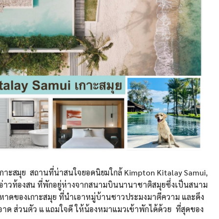
เกาะสมุย สถานที่น่าสนใจยอดนิยมใกล้ Kimpton Kitalay Samui,
าวท้องสน ที่พักอยู่ห่างจากสนามบินนานาชาติสมุยซึ่งเป็นสนาม
บนชายหาดของเกาะสมุย ที่นำเอาหมู่บ้านชาวประมงมาตีความ และดึง
าด ส่วนตัว แ แถมใจดี ให้น้องหมาแมวเข้าพักได้ด้วย ที่สุดของ