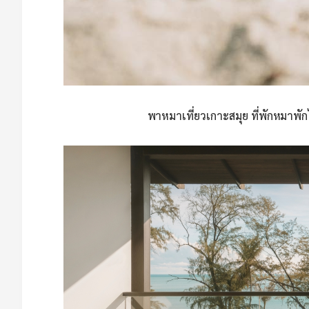
พาหมาเที่ยวเกาะสมุย ที่พักหมาพั