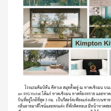
โรงแรมคิมป์ตัน คีตาเล สมุยตั้งอยู่ ณ หาดเชิงมน บน
an IHG Hotel ได้แก่ หาดเชิงมน หาดท้องทราย และหาดอ่
บินที่อยู่ใกล้ที่สุด 3 กม. เป็นรีสอร์ตเพียงแห่งเดียว
กลิ่นอายมาดีไซน์และตกแต่ง ที่พักติดทะเล มีหน้าหาดสะอ