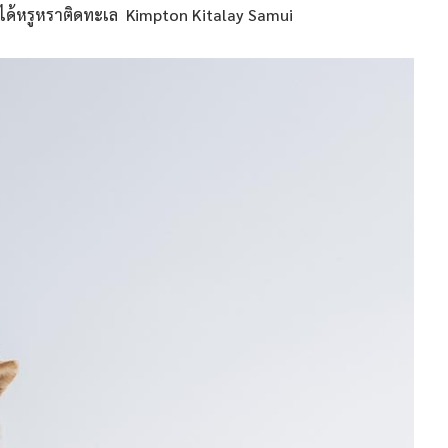
กได้หรูหราติดทะเล Kimpton Kitalay Samui