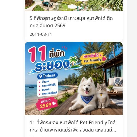
5 ที่พักสุราษฎร์ธานี เกาะสมุย หมาพักได้ ติด
ทะเล อัปเดต 2569
2011-08-11
11 ที่พักระยอง หมาพักได้ Pet Friendly ใกล้
ทะเล บ้านเพ หาดแม่รำพึง สวนสน แหลมแม่