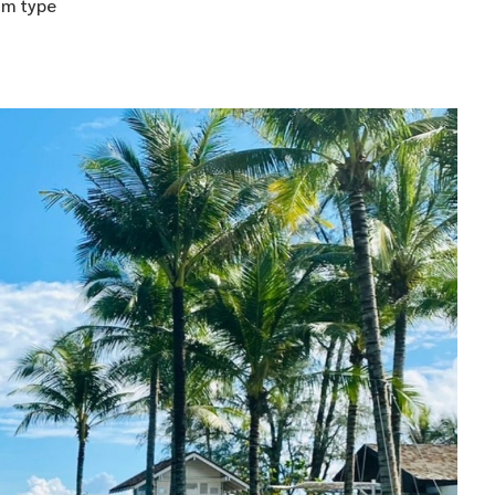
oom type