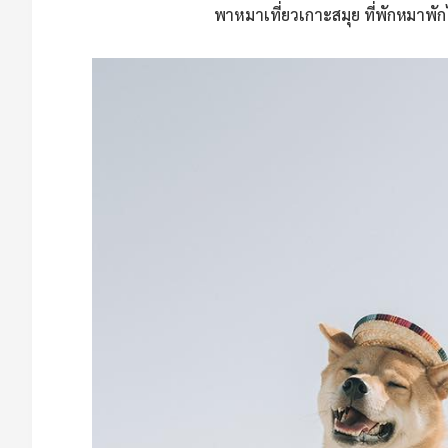
พาหมาเที่ยวเกาะสมุย ที่พักหมาพั