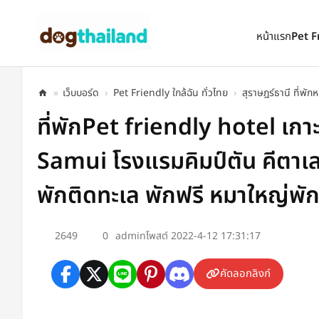
ตั้งเป็นหน้าแรก
เพิ่มเข้ารายการโปรด
หน้าแรก
Pet F
»
เว็บบอร์ด
›
Pet Friendly ใกล้ฉัน ทั่วไทย
›
สุราษฎร์ธานี ที่พัก
ที่พักPet friendly hotel เก
Samui โรงแรมคิมป์ตัน คีตาเล
พักติดทะเล พักฟรี หมาใหญ่พัก
2649
0
admin
โพสต์ 2022-4-12 17:31:17
คัดลอกลิงก์