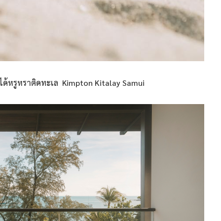
กได้หรูหราติดทะเล Kimpton Kitalay Samui