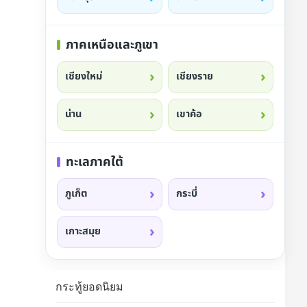
ภาคเหนือและภูเขา
เชียงใหม่
เชียงราย
น่าน
เขาค้อ
ทะเลภาคใต้
ภูเก็ต
กระบี่
เกาะสมุย
กระทู้ยอดนิยม