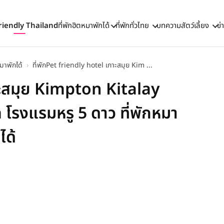
riendly Thailand
ที่พักฮิตหมาพักได้
ที่พักทั่วไทย
บทความสัตว์เลี้ยง
ข่
หมาพักได้
›
ที่พักPet friendly hotel เกาะสมุย Kim ...
าะสมุย Kimpton Kitalay
 โรงแรมหรู 5 ดาว ที่พักหมา
ได้