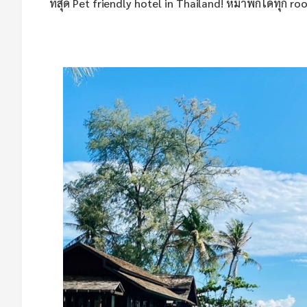
ที่สุด Pet friendly hotel in Thailand! หมาพักได้ทุก r