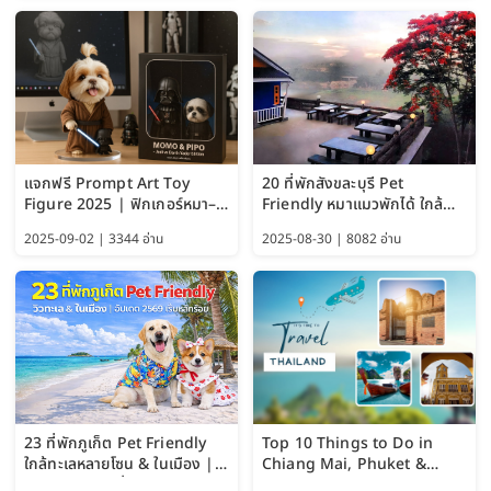
แจกฟรี Prompt Art Toy
20 ที่พักสังขละบุรี Pet
Figure 2025 | ฟิกเกอร์หมา–
Friendly หมาแมวพักได้ ใกล้
แมว–คนด้วย Google AI,
สะพานมอญ 2569
2025-09-02 | 3344 อ่าน
2025-08-30 | 8082 อ่าน
ChatGPT และ Gemini
23 ที่พักภูเก็ต Pet Friendly
Top 10 Things to Do in
ใกล้ทะเลหลายโซน & ในเมือง |
Chiang Mai, Phuket &
อัปเดต 2569 เริ่มหลักร้อย
Pattaya (Thailand Travel