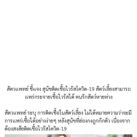
สัตวแพทย์ ชี้แจง สุนัขติดเชื้อไวรัสโควิด-19 สัตว์เลี้ยงสามารถ
แพร่กระจายเชื้อไวรัสได้ คนรักสัตว์หายห่วง
สัตวแพทย์ ระบุ การติดเชื้อในสัตว์เลี้ยง ไม่ได้หมายความว่าจะมี
การแพร่เชื้อได้อย่างง่ายๆ หลังสุนัขที่ฮ่องกงถูกกักตัว เนื่องจาก
ต้องสงสัยติดเชื้อไวรัสโควิด-19