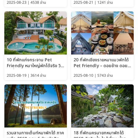
2025-08-23 | 4538 อ่าน
2025-08-21 | 1241 อ่าน
Guide 2025)
10 ที่พักแก่งกระจาน Pet
20 ที่พักเชียงรายหมาแมวพักได้
Friendly หมาใหญ่พักได้จริง วิว
Pet Friendly – ดอยช้าง ดอย
แม่น้ำเพชรบุรี 2569 จัดไปเน้นๆ
ผาตั้ง แม่สลอง อัปเดต 2569
2025-08-19 | 3614 อ่าน
2025-08-10 | 5743 อ่าน
รวมลานกางเต็นท์หมาพักได้ ภาค
18 ที่พักนครนายกหมาพักได้