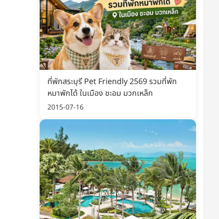
กางง่าย พับเก็บได้ พกพาไปไหนก็สะดวก
ราคาสบายกระเป๋า พกพาง่าย เที่ยวไหนก็
สะดวก
เริ่มต้น 159 บาท
เริ่มต้น 118 บาท
็กราคาล่าสุด ก่อนของหมด
เช็กราคาล่าสุด ก่อนของหมด
สั่งเลย
สั่งเลย
ที่พักสระบุรี Pet Friendly 2569 รวมที่พัก
หมาพักได้ ในเมือง ชะอม มวกเหล็ก
2015-07-16