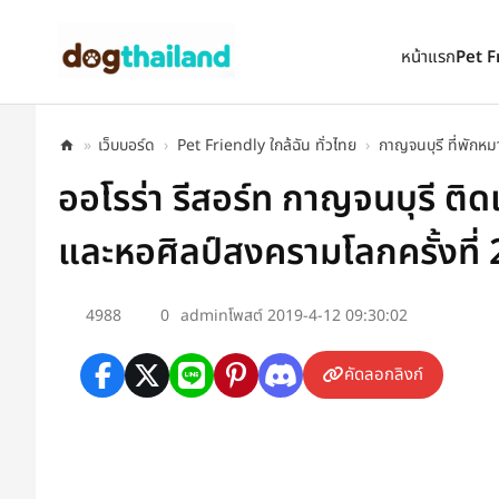
ตั้งเป็นหน้าแรก
เพิ่มเข้ารายการโปรด
หน้าแรก
Pet F
»
เว็บบอร์ด
›
Pet Friendly ใกล้ฉัน ทั่วไทย
›
กาญจนบุรี ที่พักหม
ออโรร่า รีสอร์ท กาญจนบุรี ติด
และหอศิลป์สงครามโลกครั้งที่ 
4988
0
admin
โพสต์ 2019-4-12 09:30:02
คัดลอกลิงก์