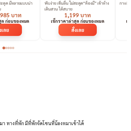
ม่สะดุด มีหลายแบบน่า
พับง่าย เข็นลื่น ไม่สะดุด“ต้องมี” เข้าห้าง
ย
เดินสวน ได้สบาย
้น 985 บาท
1,199 บาท
สุด ก่อนของหมด
เช็กราคาล่าสุด ก่อนของหมด
เช
่งเลย
สั่งเลย
า ทางที่พัก มีที่พักจัดโซนที่น้องหมาเข้าได้