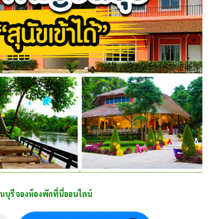
รี จองห้องพักที่นี่ออนไลน์