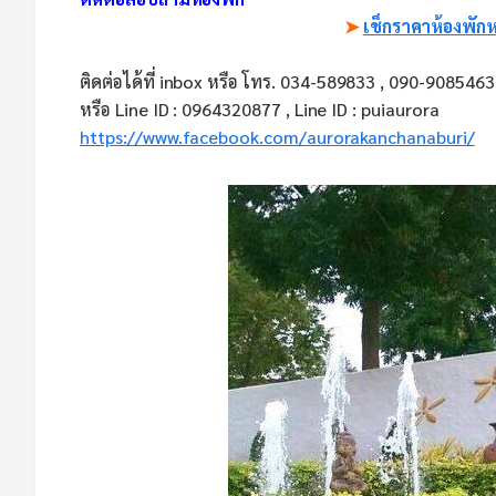
➤
เช็กราคาห้องพักห
ติดต่อได้ที่ inbox หรือ โทร. 034-589833 , 090-9085463
หรือ Line ID : 0964320877 , Line ID : puiaurora
https://www.facebook.com/aurorakanchanaburi/