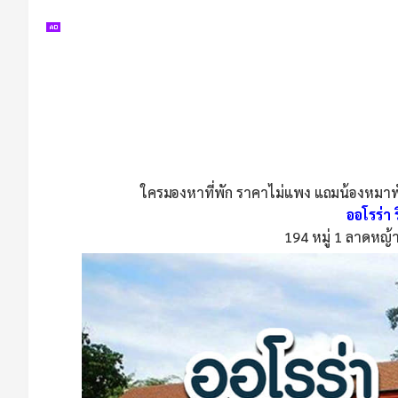
ใครมองหาที่พัก ราคาไม่แพง แถมน้องหมาพักไ
ออโรร่า 
194 หมู่ 1 ลาดหญ้า