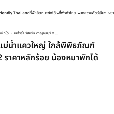
riendly Thailand
ที่พักฮิตหมาพักได้
ที่พักทั่วไทย
บทความสัตว์เลี้ยง
ข่
าพักได้
›
ออโรร่า รีสอร์ท กาญจนบุรี ต ...
แม่น้ำแควใหญ่ ใกล้พิพิธภัณฑ์
2 ราคาหลักร้อย น้องหมาพักได้