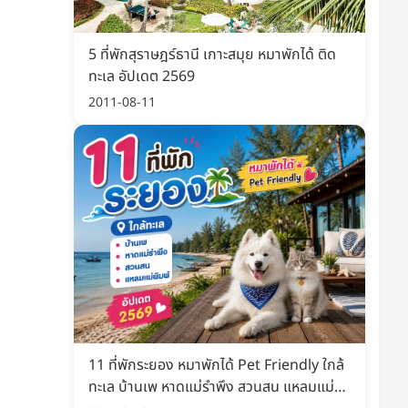
5 ที่พักสุราษฎร์ธานี เกาะสมุย หมาพักได้ ติด
ทะเล อัปเดต 2569
2011-08-11
11 ที่พักระยอง หมาพักได้ Pet Friendly ใกล้
ทะเล บ้านเพ หาดแม่รำพึง สวนสน แหลมแม่