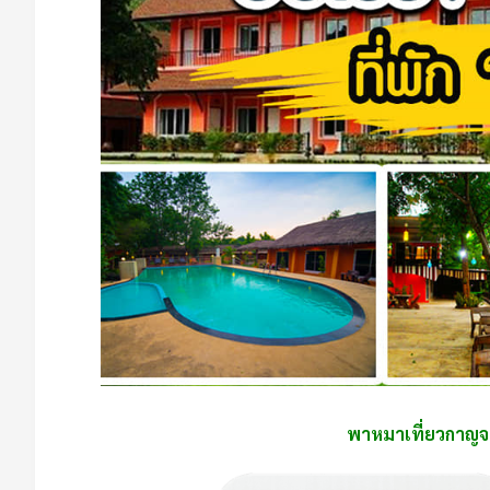
พาหมาเที่ยวกาญจนบุ