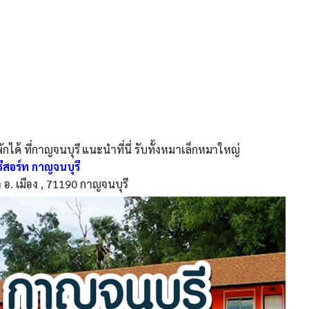
ด้ ที่กาญจนบุรี แนะนำที่นี่ รับทั้งหมาเล็กหมาใหญ่
รีสอร์ท กาญจนบุรี
 อ. เมือง , 71190 กาญจนบุรี