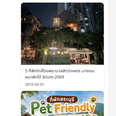
ะนำ
แนะนำ
5 ที่พักใกล้โรงพยาบาลสัตว์เกษตร บางเขน
หมาพักได้ อัปเดต 2569
2016-05-01
ตว์เลี้ยง 8เหลี่ยม ที่นอน
กระเป๋าแมว พาน้องเที่ยวได้
า
ทุกที่ ราคาสบายกระเป๋า