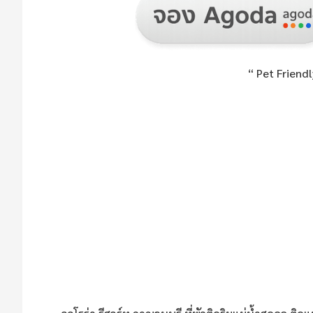
“ Pet Friend