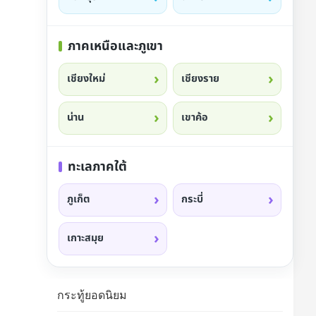
ภาคเหนือและภูเขา
เชียงใหม่
เชียงราย
น่าน
เขาค้อ
ทะเลภาคใต้
ภูเก็ต
กระบี่
เกาะสมุย
กระทู้ยอดนิยม