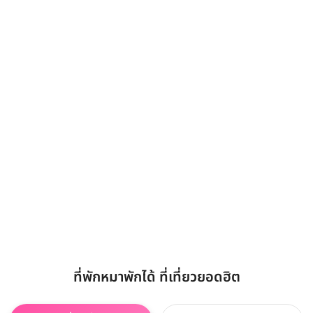
ที่พักหมาพักได้ ที่เที่ยวยอดฮิต