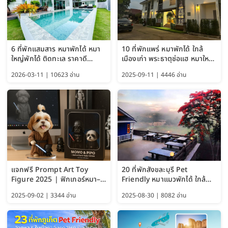
6 ที่พักแสมสาร หมาพักได้ หมา
10 ที่พักแพร่ หมาพักได้ ใกล้
ใหญ่พักได้ ติดทะเล ราคาดี
เมืองเก่า พระธาตุช่อแฮ หมาใหญ่
อัปเดต 2569
พักได้ด้วย อัปเดต 2569
2026-03-11 | 10623 อ่าน
2025-09-11 | 4446 อ่าน
แจกฟรี Prompt Art Toy
20 ที่พักสังขละบุรี Pet
Figure 2025 | ฟิกเกอร์หมา–
Friendly หมาแมวพักได้ ใกล้
แมว–คนด้วย Google AI,
สะพานมอญ 2569
2025-09-02 | 3344 อ่าน
2025-08-30 | 8082 อ่าน
ChatGPT และ Gemini