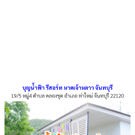
บุญน้ำฟ้า รีสอร์ท หาดเจ้าหลาว จันทบุรี
19/5​ หมู่​4​ ตำบล คลองขุด อำเภอ ท่าใหม่ จันทบุรี 22120