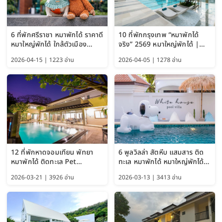
6 ที่พักศรีราชา หมาพักได้ ราคาดี
10 ที่พักกรุงเทพ “หมาพักได้
หมาใหญ่พักได้ ใกล้ตัวเมือง
จริง” 2569 หมาใหญ่พักได้ |
อัปเดต 2569
Pet Friendly Hotel
2026-04-15 | 1223 อ่าน
2026-04-05 | 1278 อ่าน
Bangkok อัปเดตล่าสุด
12 ที่พักหาดจอมเทียน พัทยา
6 พูลวิลล่า สัตหีบ แสมสาร ติด
หมาพักได้ ติดทะเล Pet
ทะเล หมาพักได้ หมาใหญ่พักได้
Friendly ใกล้กรุงเทพ หมาใหญ่
ใกล้เกาะแสมสาร 2569
2026-03-21 | 3926 อ่าน
2026-03-13 | 3413 อ่าน
พักได้ อัปเดต 2569