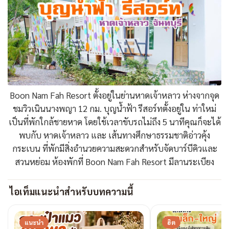
Boon Nam Fah Resort ตั้งอยู่ในย่านหาดเจ้าหลาว ห่างจากจุด
ชมวิวเนินนางพญา 12 กม. บุญน้ำฟ้า รีสอร์ทตั้งอยู่ใน ท่าใหม่
เป็นที่พักใกล้ชายหาด โดยใช้เวลาขับรถไม่ถึง 5 นาทีคุณก็จะได้
พบกับ หาดเจ้าหลาว และ เส้นทางศึกษาธรรมชาติอ่าวคุ้ง
กระเบน ที่พักมีสิ่งอำนวยความสะดวกสำหรับจัดบาร์บีคิวและ
สวนหย่อม ห้องพักที่ Boon Nam Fah Resort มีลานระเบียง
ไอเท็มแนะนำสำหรับบทความนี้
แนะนำ
ฮิต