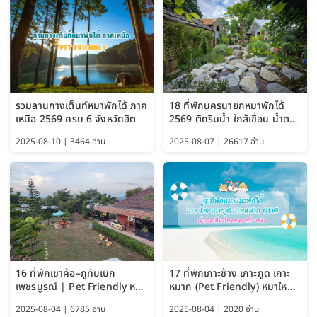
รวมลานกางเต็นท์หมาพักได้ ภาค
18 ที่พักนครนายกหมาพักได้
เหนือ 2569 ครบ 6 จังหวัดฮิต
2569 ติดริมน้ำ ใกล้เขื่อน น้ำตก
Pet Friendly และหมาใหญ่พัก
2025-08-10 | 3464 อ่าน
2025-08-07 | 26617 อ่าน
ได้
16 ที่พักเขาค้อ–ภูทับเบิก
17 ที่พักเกาะช้าง เกาะกูด เกาะ
เพชรบูรณ์ | Pet Friendly หมา
หมาก (Pet Friendly) หมาใหญ่
ใหญ่พักได้ อัพเดท 2569
พักได้ อัปเดต 2569
2025-08-04 | 6785 อ่าน
2025-08-04 | 2020 อ่าน