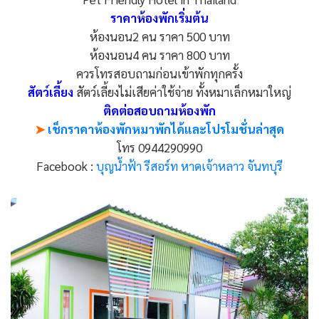
ราคาห้องพักเริ่มต้น
ห้องนอน2 คน ราคา​ 500​ บาท
ห้องนอน4 คน ราคา​ 800 บาท
ควรโทรสอบถามก่อนเข้าพักทุกครั้ง
สัตว์เลี้ยง
สัตว์เลี้ยง​ไม่เสียค่าใช้จ่าย​ ทั้งหมาเล็กหมาใหญ่
ติดต่อสอบถามห้องพัก
➤
เช็กราคาห้องพักหมาพักได้และโปรโมชั่นล่าสุด
โทร 0944290990
Facebook :
บุญน้ำฟ้า รีสอร์ท หาดเจ้าหลาว จันทบุรี