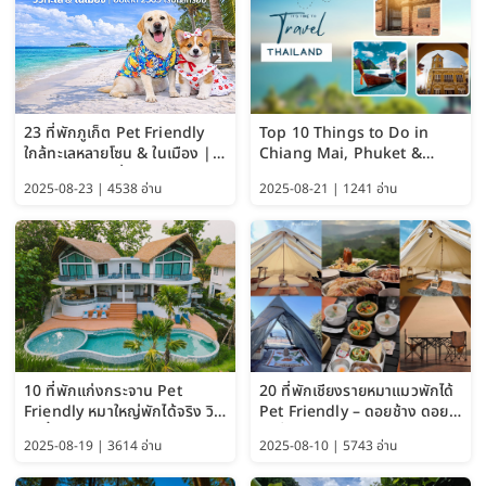
23 ที่พักภูเก็ต Pet Friendly
Top 10 Things to Do in
ใกล้ทะเลหลายโซน & ในเมือง |
Chiang Mai, Phuket &
อัปเดต 2569 เริ่มหลักร้อย
Pattaya (Thailand Travel
2025-08-23 | 4538 อ่าน
2025-08-21 | 1241 อ่าน
Guide 2025)
10 ที่พักแก่งกระจาน Pet
20 ที่พักเชียงรายหมาแมวพักได้
Friendly หมาใหญ่พักได้จริง วิว
Pet Friendly – ดอยช้าง ดอย
แม่น้ำเพชรบุรี 2569 จัดไปเน้นๆ
ผาตั้ง แม่สลอง อัปเดต 2569
2025-08-19 | 3614 อ่าน
2025-08-10 | 5743 อ่าน