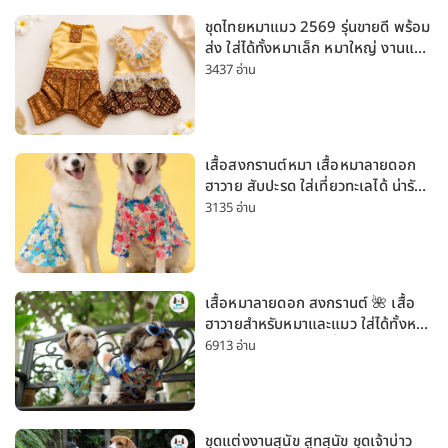
ชุดไทยหมาแมว 2569 รุ่นขายดี พร้อม
ส่ง ใส่ได้ทั้งหมาเล็ก หมาใหญ่ งานแต่ง
สงกรานต์ ลอยกระทง
3437 อ่าน
เสื้อสงกรานต์หมา เสื้อหมาลายดอก
ฮาวาย สับปะรด ใส่เที่ยวทะเลได้ น่ารัก
ใส่ได้ทั้งหมาเล็กและหมาใหญ่
3135 อ่าน
เสื้อหมาลายดอก สงกรานต์ 🌺 เสื้อ
ฮาวายสำหรับหมาและแมว ใส่ได้ทั้งหมา
เล็กและหมาใหญ่ ใส่เที่ยวทะเลน่ารัก
6913 อ่าน
มาก
ชุดแต่งงานสุนัข สูทสุนัข ชุดเจ้าบ่าว