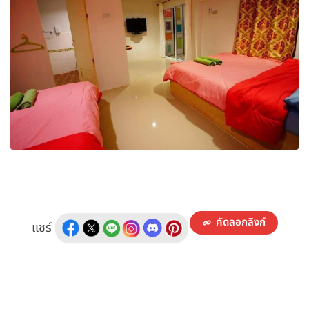
คัดลอกลิงก์
แชร์