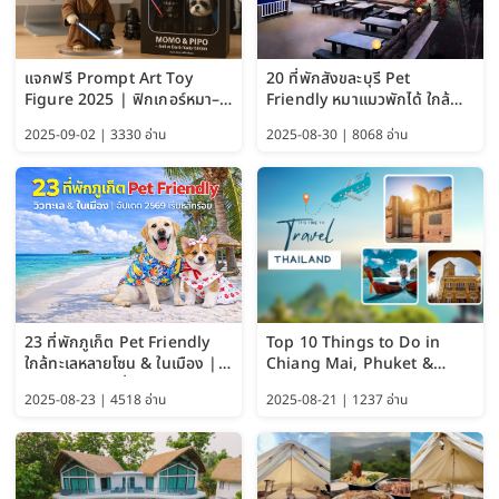
แจกฟรี Prompt Art Toy
20 ที่พักสังขละบุรี Pet
Figure 2025 | ฟิกเกอร์หมา–
Friendly หมาแมวพักได้ ใกล้
แมว–คนด้วย Google AI,
สะพานมอญ 2569
2025-09-02 | 3330 อ่าน
2025-08-30 | 8068 อ่าน
ChatGPT และ Gemini
23 ที่พักภูเก็ต Pet Friendly
Top 10 Things to Do in
ใกล้ทะเลหลายโซน & ในเมือง |
Chiang Mai, Phuket &
อัปเดต 2569 เริ่มหลักร้อย
Pattaya (Thailand Travel
2025-08-23 | 4518 อ่าน
2025-08-21 | 1237 อ่าน
Guide 2025)