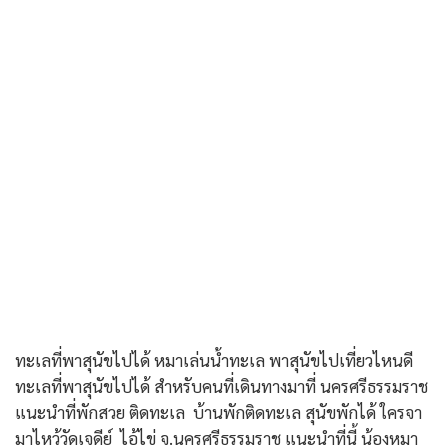
ทะเลที่พาสุนัขไปได้ หมาเล่นน้ำทะเล พาสุนัขไปเที่ยวไหนดี
ทะเลที่พาสุนัขไปได้ สำหรับคนที่เดินทางมาที่ นครศรีธรรมราช
แนะนำที่พักสวย ติดทะเล บ้านพักติดทะเล สุนัขพักได้ ใครจา
มาไหว้วัดเจดีย์ ไอ้ไข่ จ.นครศรีธรรมราช แนะนำที่นี้ น้องหมา