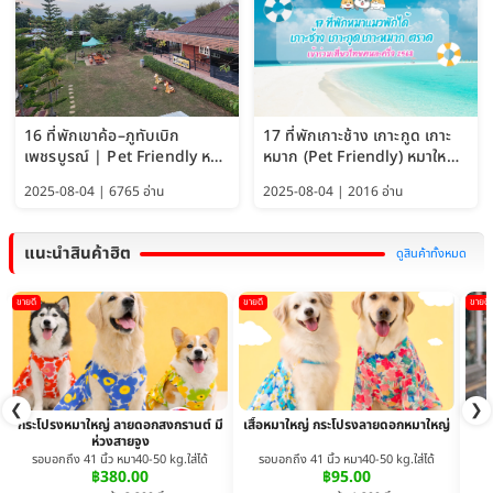
16 ที่พักเขาค้อ–ภูทับเบิก
17 ที่พักเกาะช้าง เกาะกูด เกาะ
เพชรบูรณ์ | Pet Friendly หมา
หมาก (Pet Friendly) หมาใหญ่
ใหญ่พักได้ อัพเดท 2569
พักได้ อัปเดต 2569
2025-08-04 | 6765 อ่าน
2025-08-04 | 2016 อ่าน
แนะนำสินค้าฮิต
ดูสินค้าทั้งหมด
ขายดี
ขายดี
ขายดี
❮
❯
กระโปรงหมาใหญ่ ลายดอกสงกรานต์ มี
เสื้อหมาใหญ่ กระโปรงลายดอกหมาใหญ่
ห่วงสายจูง
รอบอกถึง 41 นิ้ว หมา40-50 kg.ใส่ได้
รอบอกถึง 41 นิ้ว หมา40-50 kg.ใส่ได้
฿380.00
฿95.00