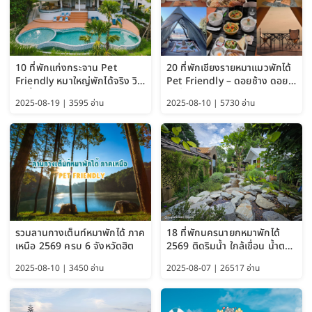
10 ที่พักแก่งกระจาน Pet
20 ที่พักเชียงรายหมาแมวพักได้
Friendly หมาใหญ่พักได้จริง วิว
Pet Friendly – ดอยช้าง ดอย
แม่น้ำเพชรบุรี 2569 จัดไปเน้นๆ
ผาตั้ง แม่สลอง อัปเดต 2569
2025-08-19 | 3595 อ่าน
2025-08-10 | 5730 อ่าน
รวมลานกางเต็นท์หมาพักได้ ภาค
18 ที่พักนครนายกหมาพักได้
เหนือ 2569 ครบ 6 จังหวัดฮิต
2569 ติดริมน้ำ ใกล้เขื่อน น้ำตก
Pet Friendly และหมาใหญ่พัก
2025-08-10 | 3450 อ่าน
2025-08-07 | 26517 อ่าน
ได้