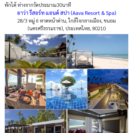
พักได้ ห่างจากวัดประมาณ30นาที
อาว่า รีสอร์ท แอนด์ สปา (Aava Resort & Spa)
28/3 หมู่ 6 หาดหน้าด่าน, ใกล้ใจกลางเมือง, ขนอม
(นครศรีธรรมราช), ประเทศไทย, 80210