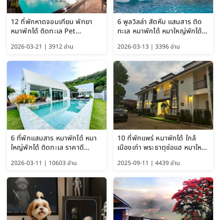
12 ที่พักหาดจอมเทียน พัทยา
6 พูลวิลล่า สัตหีบ แสมสาร ติด
หมาพักได้ ติดทะเล Pet
ทะเล หมาพักได้ หมาใหญ่พักได้
Friendly ใกล้กรุงเทพ หมาใหญ่
ใกล้เกาะแสมสาร 2569
2026-03-21 | 3912 อ่าน
2026-03-13 | 3396 อ่าน
พักได้ อัปเดต 2569
6 ที่พักแสมสาร หมาพักได้ หมา
10 ที่พักแพร่ หมาพักได้ ใกล้
ใหญ่พักได้ ติดทะเล ราคาดี
เมืองเก่า พระธาตุช่อแฮ หมาใหญ่
อัปเดต 2569
พักได้ด้วย อัปเดต 2569
2026-03-11 | 10603 อ่าน
2025-09-11 | 4439 อ่าน