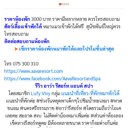
ราคาห้องพัก
3000 บาท ราคามีหลากหลาย ควรโทรสอบถาม
สัตว์เลี้ยงเข้าพักได้
หมาแมวเข้าพักได้ฟรี สุนัขพันธ์ใหญ่ควร
โทรสอบถาม
ติดต่อสอบถามห้องพัก
➤
เช็กราคาห้องพักหมาพักได้และโปรโมชั่นล่าสุด
โทร 075 300 310
https://www.aavaresort.com
https://www.facebook.com/AavaResortandSpa
รีวิว อาว่า รีสอร์ท แอนด์ สปา
โดยสมาชิก
Lufy Vivy
กลุ่ม
แนะนำที่เที่ยว-ที่พักหมาพักได้
แนะนำที่พักค่ะ #ช่วงวันหยุดพาเด็กๆไปชิมน้ำทะเลมา #หาด
ขนอม #นครศรีธรรมราช #อาว่ารีสอร์ท #โดยรวมถือว่าโอเค
เลยคะ สะอาด สงบ ไม่คิดค่าน้องหมาเพิ่มค่ะ #ส่วนค่าห้องลอง
เช็คทางรีสอร์ทดูคะ มีห้องหลายขนาด ราคาก็จะต่างกันค่ะ