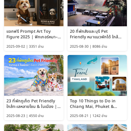
แจกฟรี Prompt Art Toy
20 ที่พักสังขละบุรี Pet
Figure 2025 | ฟิกเกอร์หมา–
Friendly หมาแมวพักได้ ใกล้
แมว–คนด้วย Google AI,
สะพานมอญ 2569
2025-09-02 | 3351 อ่าน
2025-08-30 | 8086 อ่าน
ChatGPT และ Gemini
23 ที่พักภูเก็ต Pet Friendly
Top 10 Things to Do in
ใกล้ทะเลหลายโซน & ในเมือง |
Chiang Mai, Phuket &
อัปเดต 2569 เริ่มหลักร้อย
Pattaya (Thailand Travel
2025-08-23 | 4550 อ่าน
2025-08-21 | 1242 อ่าน
Guide 2025)