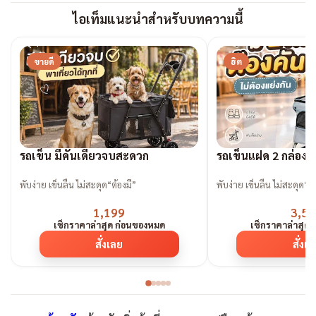
ไอเท็มแนะนำสำหรับบทความนี้
ขายดี
ฮิต
รถเข็น มีคันเดียวจบสะดวก
รถเข็นแฝด 2 กล่องน
พับง่าย เข็นลื่น ไม่สะดุด“ต้องมี”
พับง่าย เข็นลื่น ไม่สะดุด“ต้
1,199
3,59
เช็กราคาล่าสุด ก่อนของหมด
เช็กราคาล่าสุด
สั่งเลย
สั่งเ