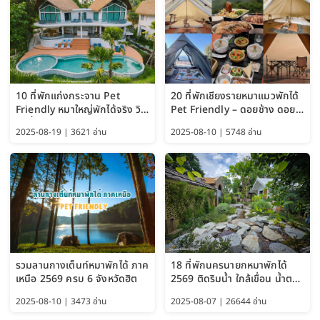
10 ที่พักแก่งกระจาน Pet
20 ที่พักเชียงรายหมาแมวพักได้
Friendly หมาใหญ่พักได้จริง วิว
Pet Friendly – ดอยช้าง ดอย
แม่น้ำเพชรบุรี 2569 จัดไปเน้นๆ
ผาตั้ง แม่สลอง อัปเดต 2569
2025-08-19 | 3621 อ่าน
2025-08-10 | 5748 อ่าน
รวมลานกางเต็นท์หมาพักได้ ภาค
18 ที่พักนครนายกหมาพักได้
เหนือ 2569 ครบ 6 จังหวัดฮิต
2569 ติดริมน้ำ ใกล้เขื่อน น้ำตก
Pet Friendly และหมาใหญ่พัก
2025-08-10 | 3473 อ่าน
2025-08-07 | 26644 อ่าน
ได้