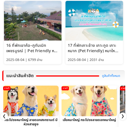
16 ที่พักเขาค้อ–ภูทับเบิก
17 ที่พักเกาะช้าง เกาะกูด เกาะ
เพชรบูรณ์ | Pet Friendly หมา
หมาก (Pet Friendly) หมาใหญ่
ใหญ่พักได้ อัพเดท 2569
พักได้ อัปเดต 2569
2025-08-04 | 6799 อ่าน
2025-08-04 | 2031 อ่าน
แนะนำสินค้าฮิต
ดูสินค้าทั้งหมด
ขายดี
ขายดี
ขายดี
❮
❯
กระโปรงหมาใหญ่ ลายดอกสงกรานต์ มี
เสื้อหมาใหญ่ กระโปรงลายดอกหมาใหญ่
ห่วงสายจูง