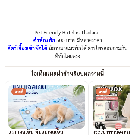
Pet Friendly Hotel in Thailand.
ค่าห้องพัก
500 บาท มีหลายราคา
สัตว์เลี้ยงเข้าพักได้
น้องหมาแมวพักได้ ควรโทรสอบถามกับ
ที่พักโดยตรง
ไอเท็มแนะนำสำหรับบทความนี้
ขายดี
ขายดี
แผ่นเจลเย็น ที่นอนเจลเย็น
กระเป๋าพาน้องหมาเ