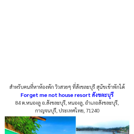
สำหรับคนที่หาห้องพัก วิวสวยๆ ที่สังขละบุรี สุนัขเข้าพักได้
Forget me not house resort สังขละบุรี
84 ต.หนองลู อ.สังขละบุรี, หนองลู, อำเภอสังขละบุรี,
กาญจนบุรี, ประเทศไทย, 71240