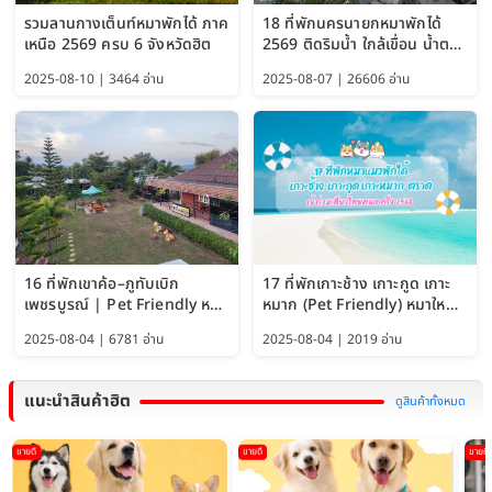
รวมลานกางเต็นท์หมาพักได้ ภาค
18 ที่พักนครนายกหมาพักได้
เหนือ 2569 ครบ 6 จังหวัดฮิต
2569 ติดริมน้ำ ใกล้เขื่อน น้ำตก
Pet Friendly และหมาใหญ่พัก
2025-08-10 | 3464 อ่าน
2025-08-07 | 26606 อ่าน
ได้
16 ที่พักเขาค้อ–ภูทับเบิก
17 ที่พักเกาะช้าง เกาะกูด เกาะ
เพชรบูรณ์ | Pet Friendly หมา
หมาก (Pet Friendly) หมาใหญ่
ใหญ่พักได้ อัพเดท 2569
พักได้ อัปเดต 2569
2025-08-04 | 6781 อ่าน
2025-08-04 | 2019 อ่าน
แนะนำสินค้าฮิต
ดูสินค้าทั้งหมด
ขายดี
ขายดี
ขายดี