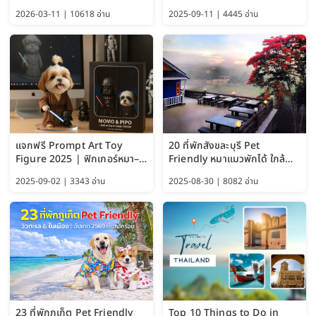
อัปเดต 2569
พักได้ด้วย อัปเดต 2569
2026-03-11 | 10618 อ่าน
2025-09-11 | 4445 อ่าน
แจกฟรี Prompt Art Toy
20 ที่พักสังขละบุรี Pet
Figure 2025 | ฟิกเกอร์หมา–
Friendly หมาแมวพักได้ ใกล้
แมว–คนด้วย Google AI,
สะพานมอญ 2569
2025-09-02 | 3343 อ่าน
2025-08-30 | 8082 อ่าน
ChatGPT และ Gemini
23 ที่พักภูเก็ต Pet Friendly
Top 10 Things to Do in