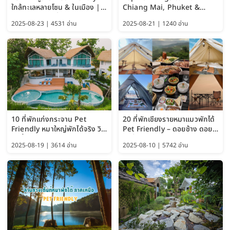
ใกล้ทะเลหลายโซน & ในเมือง |
Chiang Mai, Phuket &
อัปเดต 2569 เริ่มหลักร้อย
Pattaya (Thailand Travel
2025-08-23 | 4531 อ่าน
2025-08-21 | 1240 อ่าน
Guide 2025)
10 ที่พักแก่งกระจาน Pet
20 ที่พักเชียงรายหมาแมวพักได้
Friendly หมาใหญ่พักได้จริง วิว
Pet Friendly – ดอยช้าง ดอย
แม่น้ำเพชรบุรี 2569 จัดไปเน้นๆ
ผาตั้ง แม่สลอง อัปเดต 2569
2025-08-19 | 3614 อ่าน
2025-08-10 | 5742 อ่าน