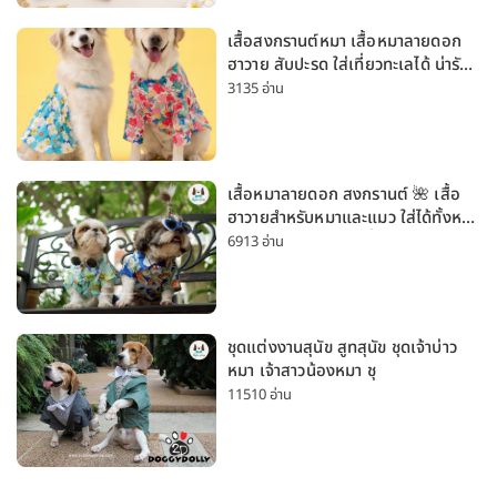
เสื้อสงกรานต์หมา เสื้อหมาลายดอก
ฮาวาย สับปะรด ใส่เที่ยวทะเลได้ น่ารัก
ใส่ได้ทั้งหมาเล็กและหมาใหญ่
3135 อ่าน
เสื้อหมาลายดอก สงกรานต์ 🌺 เสื้อ
ฮาวายสำหรับหมาและแมว ใส่ได้ทั้งหมา
เล็กและหมาใหญ่ ใส่เที่ยวทะเลน่ารัก
6913 อ่าน
มาก
ชุดแต่งงานสุนัข สูทสุนัข ชุดเจ้าบ่าว
หมา เจ้าสาวน้องหมา ชุ
11510 อ่าน