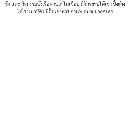
วัด และ กิจกรรมนั่งเรือตกปลาในเขือน มีจักรยานให้เช่า ปิ้งย่าง
ได้ ย่างบาบีคิว มีร้านอาหาร กาแฟ สบายมากๆเลย