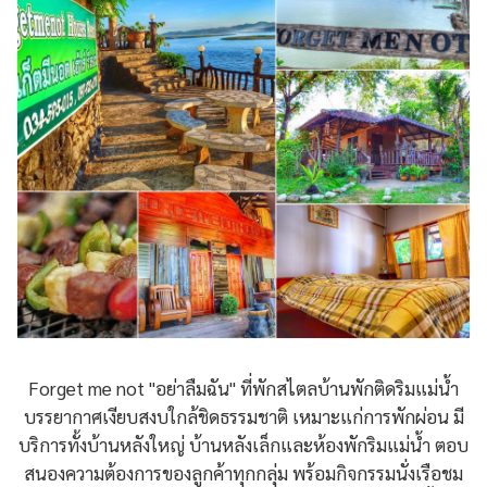
Forget me not "อย่าลืมฉัน" ที่พักสไตลบ้านพักติดริมแม่น้ำ
บรรยากาศเงียบสงบใกล้ชิดธรรมชาติ เหมาะแก่การพักผ่อน มี
บริการทั้งบ้านหลังใหญ่ บ้านหลังเล็กและห้องพักริมแม่น้ำ ตอบ
สนองความต้องการของลูกค้าทุกกลุ่ม พร้อมกิจกรรมนั่งเรือชม