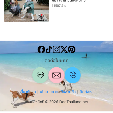
หมา เจ้าสาวน้องหมา ชุ
11507 อ่าน
ติดต่อโฆษณา
เกี่ยวกับเรา
|
นโยบายความเป็นส่วนตัว
|
ติดต่อเรา
สงวนลิขสิทธิ์ © 2026 DogThailand.net