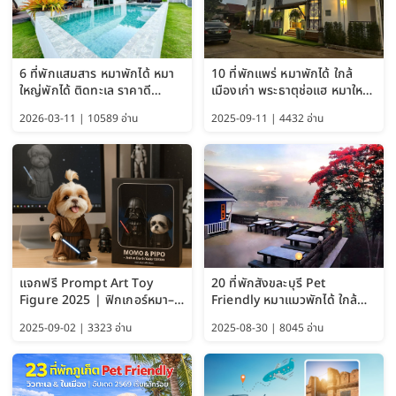
6 ที่พักแสมสาร หมาพักได้ หมา
10 ที่พักแพร่ หมาพักได้ ใกล้
ใหญ่พักได้ ติดทะเล ราคาดี
เมืองเก่า พระธาตุช่อแฮ หมาใหญ่
อัปเดต 2569
พักได้ด้วย อัปเดต 2569
2026-03-11 | 10589 อ่าน
2025-09-11 | 4432 อ่าน
แจกฟรี Prompt Art Toy
20 ที่พักสังขละบุรี Pet
Figure 2025 | ฟิกเกอร์หมา–
Friendly หมาแมวพักได้ ใกล้
แมว–คนด้วย Google AI,
สะพานมอญ 2569
2025-09-02 | 3323 อ่าน
2025-08-30 | 8045 อ่าน
ChatGPT และ Gemini