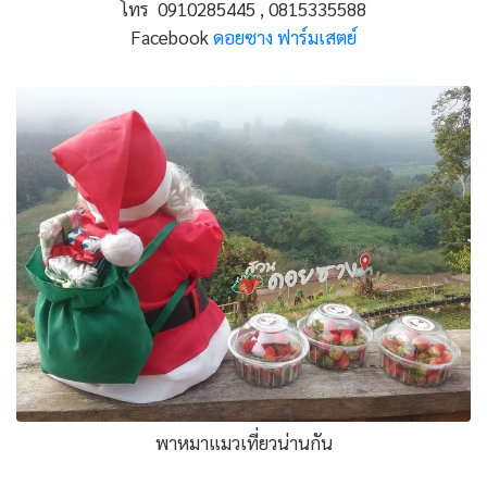
โทร 0910285445 , 0815335588
Facebook
ดอยซาง ฟาร์มเสตย์
พาหมาแมวเที่ยวน่านกัน