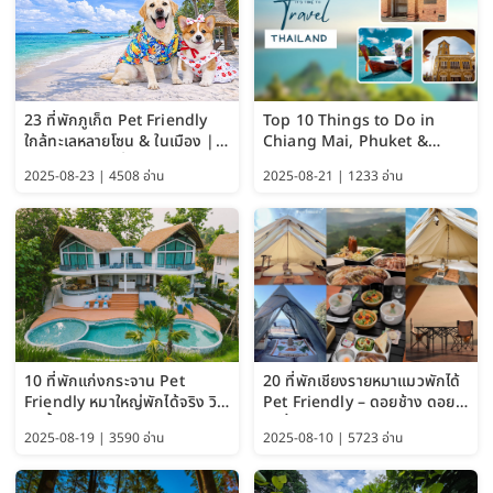
23 ที่พักภูเก็ต Pet Friendly
Top 10 Things to Do in
ใกล้ทะเลหลายโซน & ในเมือง |
Chiang Mai, Phuket &
อัปเดต 2569 เริ่มหลักร้อย
Pattaya (Thailand Travel
2025-08-23 | 4508 อ่าน
2025-08-21 | 1233 อ่าน
Guide 2025)
10 ที่พักแก่งกระจาน Pet
20 ที่พักเชียงรายหมาแมวพักได้
Friendly หมาใหญ่พักได้จริง วิว
Pet Friendly – ดอยช้าง ดอย
แม่น้ำเพชรบุรี 2569 จัดไปเน้นๆ
ผาตั้ง แม่สลอง อัปเดต 2569
2025-08-19 | 3590 อ่าน
2025-08-10 | 5723 อ่าน