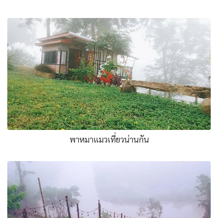
พาหมาแมวเที่ยวน่านกัน