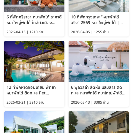
6 ที่พักศรีราชา หมาพักได้ ราคาดี
10 ที่พักกรุงเทพ “หมาพักได้
หมาใหญ่พักได้ ใกล้ตัวเมือง
จริง” 2569 หมาใหญ่พักได้ |
อัปเดต 2569
Pet Friendly Hotel
2026-04-15 | 1210 อ่าน
2026-04-05 | 1255 อ่าน
Bangkok อัปเดตล่าสุด
12 ที่พักหาดจอมเทียน พัทยา
6 พูลวิลล่า สัตหีบ แสมสาร ติด
หมาพักได้ ติดทะเล Pet
ทะเล หมาพักได้ หมาใหญ่พักได้
Friendly ใกล้กรุงเทพ หมาใหญ่
ใกล้เกาะแสมสาร 2569
2026-03-21 | 3910 อ่าน
2026-03-13 | 3385 อ่าน
พักได้ อัปเดต 2569