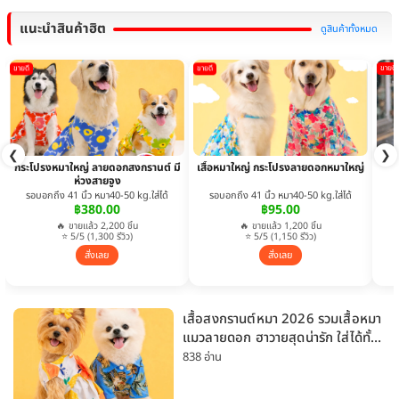
แนะนำสินค้าฮิต
ดูสินค้าทั้งหมด
ขายดี
ขายดี
ขายดี
❮
❯
กระโปรงหมาใหญ่ ลายดอกสงกรานต์ มี
เสื้อหมาใหญ่ กระโปรงลายดอกหมาใหญ่
ห่วงสายจูง
รอบอกถึง 41 นิ้ว หมา40-50 kg.ใส่ได้
รอบอกถึง 41 นิ้ว หมา40-50 kg.ใส่ได้
฿380.00
฿95.00
🔥 ขายแล้ว 2,200 ชิ้น
🔥 ขายแล้ว 1,200 ชิ้น
⭐ 5/5 (1,300 รีวิว)
⭐ 5/5 (1,150 รีวิว)
สั่งเลย
สั่งเลย
เสื้อสงกรานต์หมา 2026 รวมเสื้อหมา
แมวลายดอก ฮาวายสุดน่ารัก ใส่ได้ทั้ง
หมาเล็กและหมาใหญ่
838 อ่าน