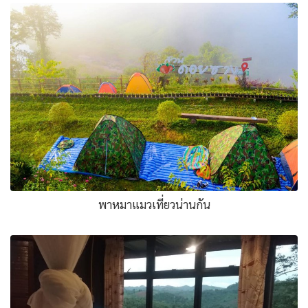
พาหมาแมวเที่ยวน่านกัน