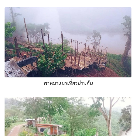
พาหมาแมวเที่ยวน่านกัน