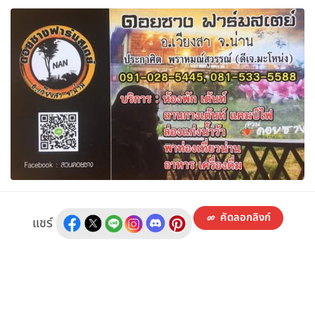
คัดลอกลิงก์
แชร์