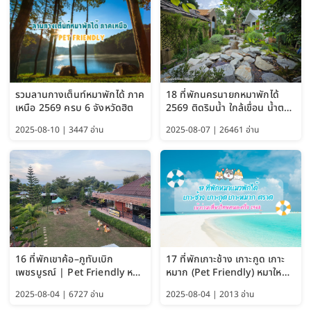
รวมลานกางเต็นท์หมาพักได้ ภาค
18 ที่พักนครนายกหมาพักได้
เหนือ 2569 ครบ 6 จังหวัดฮิต
2569 ติดริมน้ำ ใกล้เขื่อน น้ำตก
Pet Friendly และหมาใหญ่พัก
2025-08-10 | 3447 อ่าน
2025-08-07 | 26461 อ่าน
ได้
16 ที่พักเขาค้อ–ภูทับเบิก
17 ที่พักเกาะช้าง เกาะกูด เกาะ
เพชรบูรณ์ | Pet Friendly หมา
หมาก (Pet Friendly) หมาใหญ่
ใหญ่พักได้ อัพเดท 2569
พักได้ อัปเดต 2569
2025-08-04 | 6727 อ่าน
2025-08-04 | 2013 อ่าน