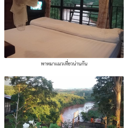
พาหมาแมวเที่ยวน่านกัน