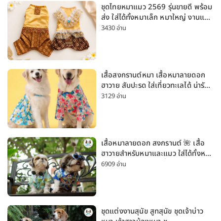
ชุดไทยหมาแมว 2569 รุ่นขายดี พร้อม
ส่ง ใส่ได้ทั้งหมาเล็ก หมาใหญ่ งานแต่ง
สงกรานต์ ลอยกระทง
3430 อ่าน
เสื้อสงกรานต์หมา เสื้อหมาลายดอก
ฮาวาย สับปะรด ใส่เที่ยวทะเลได้ น่ารัก
ใส่ได้ทั้งหมาเล็กและหมาใหญ่
3129 อ่าน
เสื้อหมาลายดอก สงกรานต์ 🌺 เสื้อ
ฮาวายสำหรับหมาและแมว ใส่ได้ทั้งหมา
เล็กและหมาใหญ่ ใส่เที่ยวทะเลน่ารัก
6909 อ่าน
มาก
ชุดแต่งงานสุนัข สูทสุนัข ชุดเจ้าบ่าว