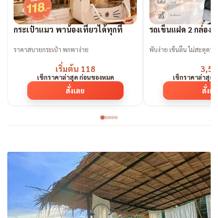
กระเป๋าแมว พาน้องเที่ยวได้ทุกที่
รถเข็นแฝด 2 กล่องน
ราคาสบายกระเป๋า พกพาง่าย
พับง่าย เข็นลื่น ไม่สะดุด“ต้
เริ่มต้น 118
3,59
เช็กราคาล่าสุด ก่อนของหมด
เช็กราคาล่าสุด
สั่งเลย
สั่งเ