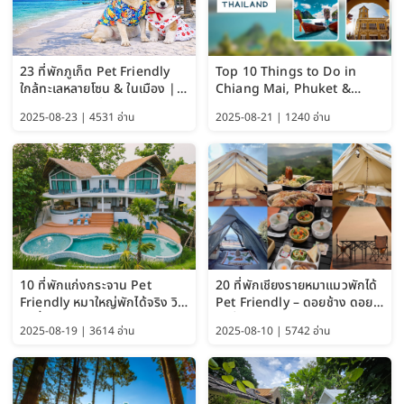
23 ที่พักภูเก็ต Pet Friendly
Top 10 Things to Do in
ใกล้ทะเลหลายโซน & ในเมือง |
Chiang Mai, Phuket &
อัปเดต 2569 เริ่มหลักร้อย
Pattaya (Thailand Travel
2025-08-23 | 4531 อ่าน
2025-08-21 | 1240 อ่าน
Guide 2025)
10 ที่พักแก่งกระจาน Pet
20 ที่พักเชียงรายหมาแมวพักได้
Friendly หมาใหญ่พักได้จริง วิว
Pet Friendly – ดอยช้าง ดอย
แม่น้ำเพชรบุรี 2569 จัดไปเน้นๆ
ผาตั้ง แม่สลอง อัปเดต 2569
2025-08-19 | 3614 อ่าน
2025-08-10 | 5742 อ่าน