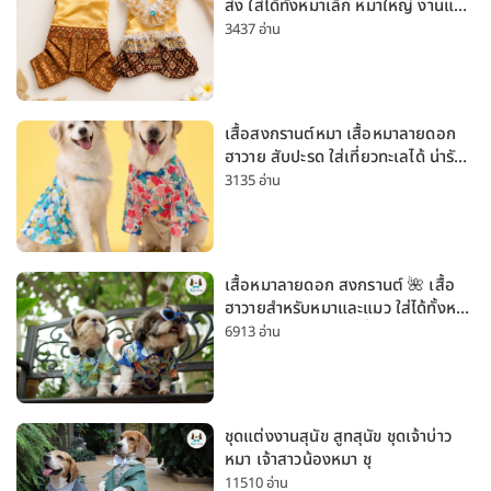
ส่ง ใส่ได้ทั้งหมาเล็ก หมาใหญ่ งานแต่ง
สงกรานต์ ลอยกระทง
3437 อ่าน
เสื้อสงกรานต์หมา เสื้อหมาลายดอก
ฮาวาย สับปะรด ใส่เที่ยวทะเลได้ น่ารัก
ใส่ได้ทั้งหมาเล็กและหมาใหญ่
3135 อ่าน
เสื้อหมาลายดอก สงกรานต์ 🌺 เสื้อ
ฮาวายสำหรับหมาและแมว ใส่ได้ทั้งหมา
เล็กและหมาใหญ่ ใส่เที่ยวทะเลน่ารัก
6913 อ่าน
มาก
ชุดแต่งงานสุนัข สูทสุนัข ชุดเจ้าบ่าว
หมา เจ้าสาวน้องหมา ชุ
11510 อ่าน