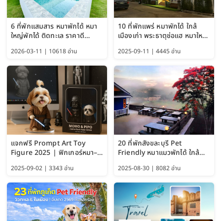
6 ที่พักแสมสาร หมาพักได้ หมา
10 ที่พักแพร่ หมาพักได้ ใกล้
ใหญ่พักได้ ติดทะเล ราคาดี
เมืองเก่า พระธาตุช่อแฮ หมาใหญ่
อัปเดต 2569
พักได้ด้วย อัปเดต 2569
2026-03-11 | 10618 อ่าน
2025-09-11 | 4445 อ่าน
แจกฟรี Prompt Art Toy
20 ที่พักสังขละบุรี Pet
Figure 2025 | ฟิกเกอร์หมา–
Friendly หมาแมวพักได้ ใกล้
แมว–คนด้วย Google AI,
สะพานมอญ 2569
2025-09-02 | 3343 อ่าน
2025-08-30 | 8082 อ่าน
ChatGPT และ Gemini