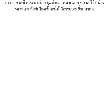
บรรยากาศดี อาหารอร่อย มุมถ่ายภาพมากมาย ขนาดนี้ รับน้อง
หมาแมว สัตว์เลี้ยงเข้ามาได้ ถือว่ายอดเยี่ยมมากๆ