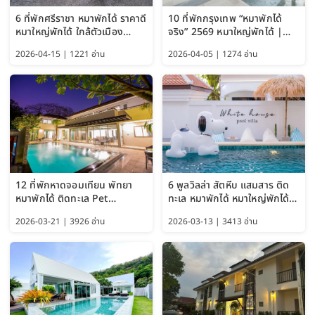
6 ที่พักศรีราชา หมาพักได้ ราคาดี
10 ที่พักกรุงเทพ “หมาพักได้
หมาใหญ่พักได้ ใกล้ตัวเมือง
จริง” 2569 หมาใหญ่พักได้ |
อัปเดต 2569
Pet Friendly Hotel
2026-04-15 | 1221 อ่าน
2026-04-05 | 1274 อ่าน
Bangkok อัปเดตล่าสุด
12 ที่พักหาดจอมเทียน พัทยา
6 พูลวิลล่า สัตหีบ แสมสาร ติด
หมาพักได้ ติดทะเล Pet
ทะเล หมาพักได้ หมาใหญ่พักได้
Friendly ใกล้กรุงเทพ หมาใหญ่
ใกล้เกาะแสมสาร 2569
2026-03-21 | 3926 อ่าน
2026-03-13 | 3413 อ่าน
พักได้ อัปเดต 2569