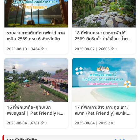
รวมลานกางเต็นท์หมาพักได้ ภาค
18 ที่พักนครนายกหมาพักได้
เหนือ 2569 ครบ 6 จังหวัดฮิต
2569 ติดริมน้ำ ใกล้เขื่อน น้ำตก
Pet Friendly และหมาใหญ่พัก
2025-08-10 | 3464 อ่าน
2025-08-07 | 26606 อ่าน
ได้
16 ที่พักเขาค้อ–ภูทับเบิก
17 ที่พักเกาะช้าง เกาะกูด เกาะ
เพชรบูรณ์ | Pet Friendly หมา
หมาก (Pet Friendly) หมาใหญ่
ใหญ่พักได้ อัพเดท 2569
พักได้ อัปเดต 2569
2025-08-04 | 6781 อ่าน
2025-08-04 | 2019 อ่าน