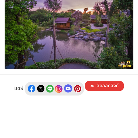
คัดลอกลิงก์
แชร์