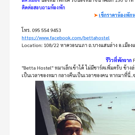
ติดต่อสอบถามห้องพัก
➤
เช็กราคาห้องพักห
โทร. 095 554 9453
https://www.facebook.com/bettahostel
Location: 108/22 หาดวอนนภา ถ.บางแสนล่าง อ.เมืองแส
รีวิวที่พักจาก
F
"Betta Hostel" หมาเล็กเข้าได้ ไม่มีชาร์ตเพิ่มครับ ข้างล
เป็นเวลาของหมา กลางคืนเป็นเวลาของคน หากมาที่นี่..จ