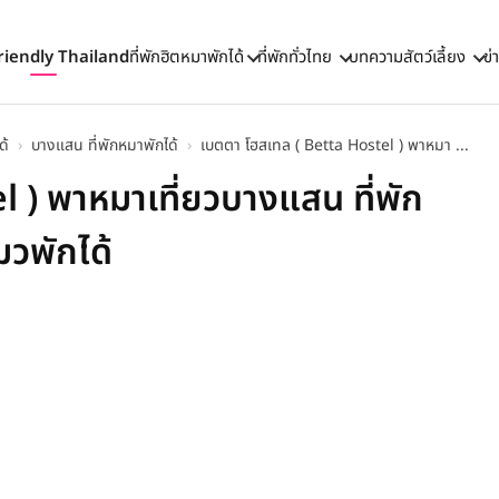
riendly Thailand
ที่พักฮิตหมาพักได้
ที่พักทั่วไทย
บทความสัตว์เลี้ยง
ข่
ด้
›
บางแสน ที่พักหมาพักได้
›
เบตตา โฮสเทล ( Betta Hostel ) พาหมา ...
 ) พาหมาเที่ยวบางแสน ที่พัก
มวพักได้