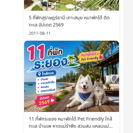
5 ที่พักสุราษฎร์ธานี เกาะสมุย หมาพักได้ ติด
ทะเล อัปเดต 2569
2011-08-11
11 ที่พักระยอง หมาพักได้ Pet Friendly ใกล้
ทะเล บ้านเพ หาดแม่รำพึง สวนสน แหลมแม่