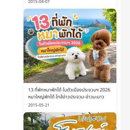
พิมพ์ อัปเดต 2569
2015-04-07
13 ที่พักหมาพักได้ ในตัวเมืองประจวบฯ 2026
หมาใหญ่พักได้ ใกล้อ่าวประจวบ-อ่าวมะนาว
2015-05-21