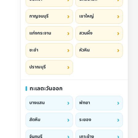
กาญจนบุรี
เขาใหญ่
แก่งกระจาน
สวนผึ้ง
ชะอำ
หัวหิน
ปราณบุรี
ทะเลตะวันออก
บางแสน
พัทยา
สัตหีบ
ระยอง
จันทบุรี
เกาะช้าง