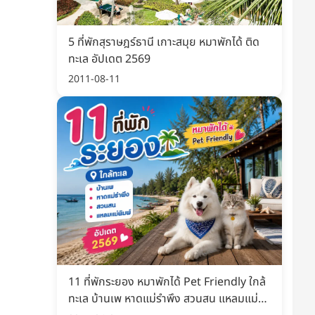
5 ที่พักสุราษฎร์ธานี เกาะสมุย หมาพักได้ ติด
ทะเล อัปเดต 2569
2011-08-11
11 ที่พักระยอง หมาพักได้ Pet Friendly ใกล้
ทะเล บ้านเพ หาดแม่รำพึง สวนสน แหลมแม่