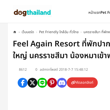
ตั้งเป็นหน้าแรก
เพิ่มเข้ารายการโปรด
หน้าแรก
Pet F
»
เว็บบอร์ด
›
Pet Friendly ใกล้ฉัน ทั่วไทย
›
นครราชสีมา ที่พักห
Feel Again Resort ที่พักปาก
ใหญ่ นครราชสีมา น้องหมาเข้าพ
8612
0
admin
โพสต์ 2018-7-7 15:48:12
คัดลอกลิงก์