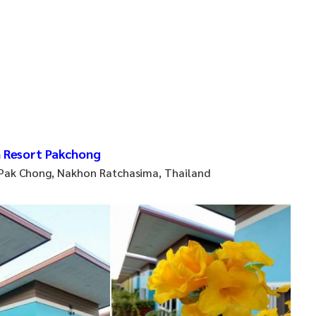
n Resort Pakchong
Pak Chong, Nakhon Ratchasima, Thailand