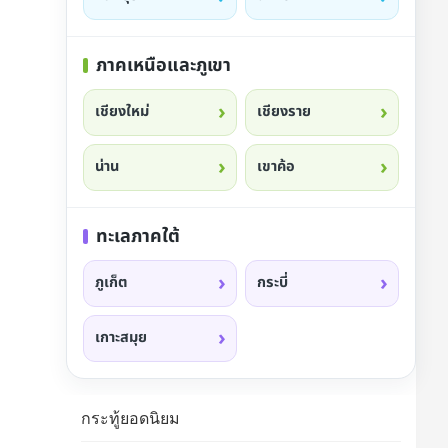
ภาคเหนือและภูเขา
เชียงใหม่
เชียงราย
น่าน
เขาค้อ
ทะเลภาคใต้
ภูเก็ต
กระบี่
เกาะสมุย
กระทู้ยอดนิยม