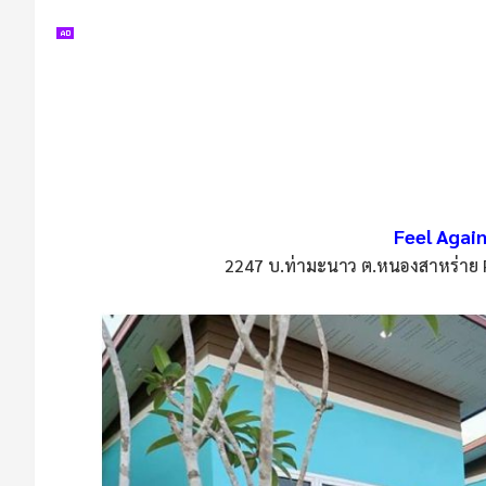
Feel Agai
2247 บ.ท่ามะนาว ต.หนองสาหร่าย 