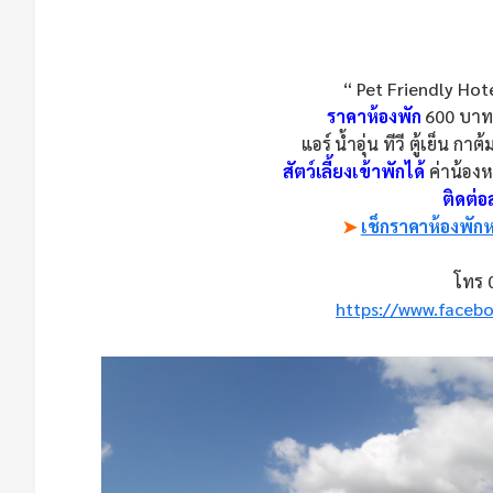
“ Pet Friendly Hot
ราคาห้องพัก
600 บาท
แอร์ น้ำอุ่น ทีวี ตู้เย็น ก
สัตว์เลี้ยงเข้าพักได้
ค่าน้อง
ติดต่
➤
เช็กราคาห้องพักห
โทร 
https://www.faceb