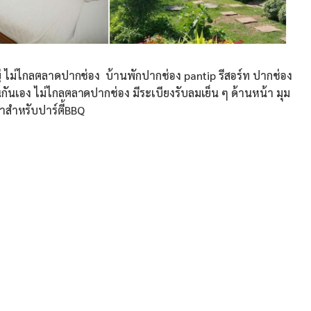
 ไม่ไกลตลาดปากช่อง บ้านพักปากช่อง pantip รีสอร์ท ปากช่อง
็นกันเอง ไม่ไกลตลาดปากช่อง มีระเบียงรับลมเย็น ๆ ด้านหน้า มุม
สำหรับปาร์ตี้BBQ