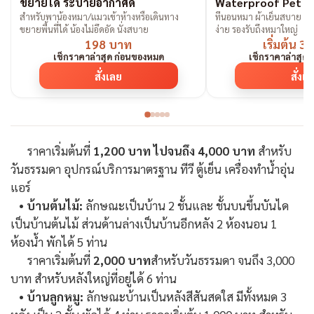
ขยายได้ ระบายอากาศดี
Waterproof Pet B
สำหรับพาน้องหมา/แมวเข้าห้างหรือเดินทาง
ที่นอนหมา ผ้าเย็นสบาย ก
ขยายพื้นที่ได้ น้องไม่อึดอัด นั่งสบาย
ง่าย รองรับถึงหมาใหญ่
198 บาท
เริ่มต้น 
เช็กราคาล่าสุด ก่อนของหมด
เช็กราคาล่าสุด
สั่งเลย
สั่งเ
ราคาเริ่มต้นที่
1,200 บาท ไปจนถึง 4,000 บาท
สำหรับ
วันธรรมดา อุปกรณ์บริการมาตรฐาน ทีวี ตู้เย็น เครื่องทำน้ำอุ่น
แอร์
•
บ้านต้นไม้:
ลักษณะเป็นบ้าน 2 ชั้นและ ชั้นบนขึ้นบันได
เป็นบ้านต้นไม้ ส่วนด้านล่างเป็นบ้านอีกหลัง 2 ห้องนอน 1
ห้องน้ำ พักได้ 5 ท่าน
ราคาเริ่มต้นที่
2,000 บาท
สำหรับวันธรรมดา จนถึง 3,000
บาท สำหรับหลังใหญ่ที่อยู่ได้ 6 ท่าน
•
บ้านลูกหมู:
ลักษณะบ้านเป็นหลังสีสันสดใส มีทั้งหมด 3