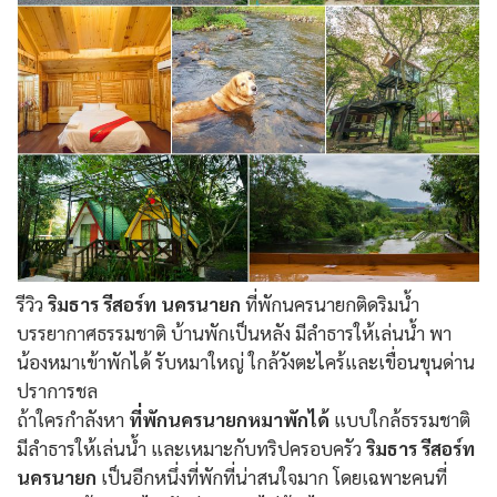
รีวิว
ริมธาร รีสอร์ท นครนายก
ที่พักนครนายกติดริมน้ำ
บรรยากาศธรรมชาติ บ้านพักเป็นหลัง มีลำธารให้เล่นน้ำ พา
น้องหมาเข้าพักได้ รับหมาใหญ่ ใกล้วังตะไคร้และเขื่อนขุนด่าน
ปราการชล
ถ้าใครกำลังหา
ที่พักนครนายกหมาพักได้
แบบใกล้ธรรมชาติ
มีลำธารให้เล่นน้ำ และเหมาะกับทริปครอบครัว
ริมธาร รีสอร์ท
นครนายก
เป็นอีกหนึ่งที่พักที่น่าสนใจมาก โดยเฉพาะคนที่