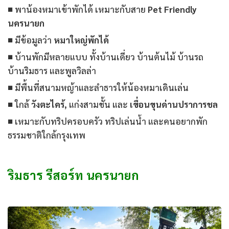
■ พาน้องหมาเข้าพักได้ เหมาะกับสาย
Pet Friendly
นครนายก
■ มีข้อมูลว่า
หมาใหญ่พักได้
■ บ้านพักมีหลายแบบ ทั้งบ้านเดี่ยว บ้านต้นไม้ บ้านรถ
บ้านริมธาร และพูลวิลล่า
■ มีพื้นที่สนามหญ้าและลำธารให้น้องหมาเดินเล่น
■ ใกล้
วังตะไคร้
, แก่งสามชั้น และ
เขื่อนขุนด่านปราการชล
■ เหมาะกับทริปครอบครัว ทริปเล่นน้ำ และคนอยากพัก
ธรรมชาติใกล้กรุงเทพ
ริมธาร รีสอร์ท นครนายก