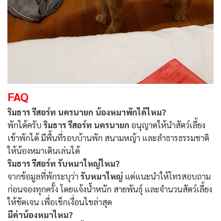
FAQ
ริมธาร รีสอร์ท นครนายก น้องหมาพักได้ไหม?
พักได้ครับ
ริมธาร รีสอร์ท นครนายก
อนุญาตให้นำสัตว์เลี้ยง
เข้าพักได้ มีพื้นที่รอบบ้านพัก สนามหญ้า และลำธารธรรมชาติ
ให้น้องหมาเดินเล่นได้
ริมธาร รีสอร์ท รับหมาใหญ่ไหม?
จากข้อมูลที่พักระบุว่า
รับหมาใหญ่
แต่แนะนำให้โทรสอบถาม
ก่อนจองทุกครั้ง โดยแจ้งน้ำหนัก สายพันธุ์ และจำนวนสัตว์เลี้ยง
ให้ชัดเจน เพื่อเช็กเงื่อนไขล่าสุด
มีค่าน้องหมาไหม?