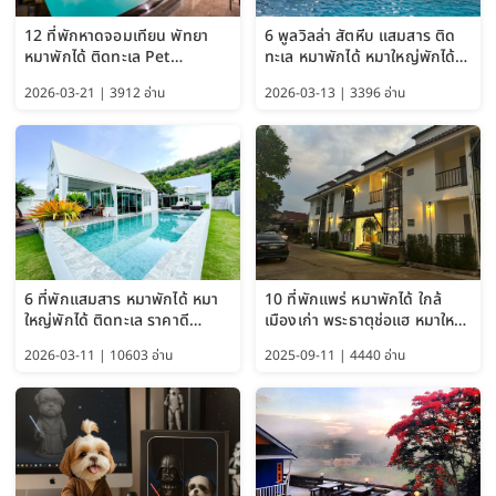
12 ที่พักหาดจอมเทียน พัทยา
6 พูลวิลล่า สัตหีบ แสมสาร ติด
หมาพักได้ ติดทะเล Pet
ทะเล หมาพักได้ หมาใหญ่พักได้
Friendly ใกล้กรุงเทพ หมาใหญ่
ใกล้เกาะแสมสาร 2569
2026-03-21 | 3912 อ่าน
2026-03-13 | 3396 อ่าน
พักได้ อัปเดต 2569
6 ที่พักแสมสาร หมาพักได้ หมา
10 ที่พักแพร่ หมาพักได้ ใกล้
ใหญ่พักได้ ติดทะเล ราคาดี
เมืองเก่า พระธาตุช่อแฮ หมาใหญ่
อัปเดต 2569
พักได้ด้วย อัปเดต 2569
2026-03-11 | 10603 อ่าน
2025-09-11 | 4440 อ่าน