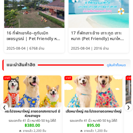
16 ที่พักเขาค้อ–ภูทับเบิก
17 ที่พักเกาะช้าง เกาะกูด เกาะ
เพชรบูรณ์ | Pet Friendly หมา
หมาก (Pet Friendly) หมาใหญ่
ใหญ่พักได้ อัพเดท 2569
พักได้ อัปเดต 2569
2025-08-04 | 6768 อ่าน
2025-08-04 | 2016 อ่าน
แนะนำสินค้าฮิต
ดูสินค้าทั้งหมด
ขายดี
ขายดี
ขายดี
❮
❯
กระโปรงหมาใหญ่ ลายดอกสงกรานต์ มี
เสื้อหมาใหญ่ กระโปรงลายดอกหมาใหญ่
ห่วงสายจูง
รอบอกถึง 41 นิ้ว หมา40-50 kg.ใส่ได้
รอบอกถึง 41 นิ้ว หมา40-50 kg.ใส่ได้
฿380.00
฿95.00
🔥 ขายแล้ว 2,200 ชิ้น
🔥 ขายแล้ว 1,200 ชิ้น