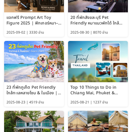
แจกฟรี Prompt Art Toy
20 ที่พักสังขละบุรี Pet
Figure 2025 | ฟิกเกอร์หมา–
Friendly หมาแมวพักได้ ใกล้
แมว–คนด้วย Google AI,
สะพานมอญ 2569
2025-09-02 | 3330 อ่าน
2025-08-30 | 8070 อ่าน
ChatGPT และ Gemini
23 ที่พักภูเก็ต Pet Friendly
Top 10 Things to Do in
ใกล้ทะเลหลายโซน & ในเมือง |
Chiang Mai, Phuket &
อัปเดต 2569 เริ่มหลักร้อย
Pattaya (Thailand Travel
2025-08-23 | 4519 อ่าน
2025-08-21 | 1237 อ่าน
Guide 2025)