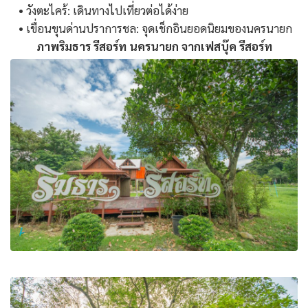
•
วังตะไคร้:
เดินทางไปเที่ยวต่อได้ง่าย
•
เขื่อนขุนด่านปราการชล:
จุดเช็กอินยอดนิยมของนครนายก
ภาพริมธาร รีสอร์ท นครนายก จากเฟสบุ๊ค รีสอร์ท