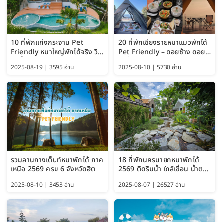
10 ที่พักแก่งกระจาน Pet
20 ที่พักเชียงรายหมาแมวพักได้
Friendly หมาใหญ่พักได้จริง วิว
Pet Friendly – ดอยช้าง ดอย
แม่น้ำเพชรบุรี 2569 จัดไปเน้นๆ
ผาตั้ง แม่สลอง อัปเดต 2569
2025-08-19 | 3595 อ่าน
2025-08-10 | 5730 อ่าน
รวมลานกางเต็นท์หมาพักได้ ภาค
18 ที่พักนครนายกหมาพักได้
เหนือ 2569 ครบ 6 จังหวัดฮิต
2569 ติดริมน้ำ ใกล้เขื่อน น้ำตก
Pet Friendly และหมาใหญ่พัก
2025-08-10 | 3453 อ่าน
2025-08-07 | 26527 อ่าน
ได้