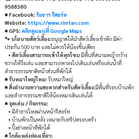
9588380
■ Facebook:
ริมธาร รีสอร์ท
Website:
https://www.rimtan.com
■ GPS:
คลิกดูแผนที่ Google Maps
🐾 นโยบายสัตว์เลี้ยง:
อนุญาตให้นำสัตว์เลี้ยงเข้าพัก มีค่า
ประกัน 500 บาท และไม่ควรให้น้องขึ้นเตียง
•
สัตว์เลี้ยงสามารถเข้าได้ทุกโซน
มีพื้นที่สนามหญ้ากว้าง
ขวางให้วิ่งเล่น และสามารถพาลงไปเดินเล่นหรือเล่นน้ำที่
ลำธารธรรมชาติหน้าส่วนที่พักได้
■ รับหมาใหญ่ไหม:
รับหมาใหญ่
■ สิ่งอำนวยความสะดวกสำหรับสัตว์เลี้ยง:
มีพื้นที่รอบบ้านพัก
และลำธารธรรมชาติให้น้องหมาเดินเล่นได้
■ จุดเด่น / กิจกรรม:
• มีลำธารไหลผ่านหน้ารีสอร์ท
• บ้านพักเป็นหลัง เหมาะกับทริปครอบครัว
• ปิ้งย่างหน้าที่พักได้
■ ใกล้แหล่งท่องเที่ยว: