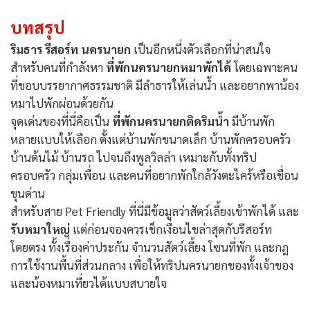
บทสรุป
ริมธาร รีสอร์ท นครนายก
เป็นอีกหนึ่งตัวเลือกที่น่าสนใจ
สำหรับคนที่กำลังหา
ที่พักนครนายกหมาพักได้
โดยเฉพาะคน
ที่ชอบบรรยากาศธรรมชาติ มีลำธารให้เล่นน้ำ และอยากพาน้อง
หมาไปพักผ่อนด้วยกัน
จุดเด่นของที่นี่คือเป็น
ที่พักนครนายกติดริมน้ำ
มีบ้านพัก
หลายแบบให้เลือก ตั้งแต่บ้านพักขนาดเล็ก บ้านพักครอบครัว
บ้านต้นไม้ บ้านรถ ไปจนถึงพูลวิลล่า เหมาะกับทั้งทริป
ครอบครัว กลุ่มเพื่อน และคนที่อยากพักใกล้วังตะไคร้หรือเขื่อน
ขุนด่าน
สำหรับสาย Pet Friendly ที่นี่มีข้อมูลว่าสัตว์เลี้ยงเข้าพักได้ และ
รับหมาใหญ่
แต่ก่อนจองควรเช็กเงื่อนไขล่าสุดกับรีสอร์ท
โดยตรง ทั้งเรื่องค่าประกัน จำนวนสัตว์เลี้ยง โซนที่พัก และกฎ
การใช้งานพื้นที่ส่วนกลาง เพื่อให้ทริปนครนายกของทั้งเจ้าของ
และน้องหมาเที่ยวได้แบบสบายใจ