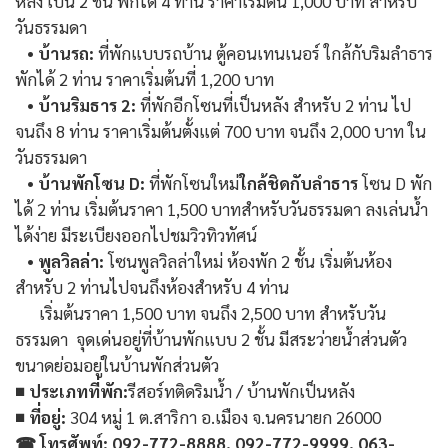
หลัง เป็น 2 ชั้น พักได้ 4 ท่าน ราคาเริ่มต้น 1,000 บาท สำหรับ
วันธรรมดา
•
บ้านรถ:
ที่พักแบบรถบ้าน ตู้คอนเทนเนอร์ ใกล้กับริมลำธาร
พักได้ 2 ท่าน ราคาเริ่มต้นที่ 1,200 บาท
•
บ้านริมธาร 2:
ที่พักอีกโซนที่เป็นหลัง สำหรับ 2 ท่าน ไป
จนถึง 8 ท่าน ราคาเริ่มต้นตั้งแต่ 700 บาท จนถึง 2,000 บาท ใน
วันธรรมดา
•
บ้านพักโซน D:
ที่พักโซนใหม่
ใกล้ชิดกับลำธาร
โซน D พัก
ได้ 2 ท่าน เริ่มต้นราคา 1,500 บาทสำหรับวันธรรมดา ลงเล่นน้ำ
ได้ง่าย มีระเบียงออกไปชมวิวทิวทัศน์
•
พูลวิลล่า:
โซนพูลวิลล่าใหม่ ห้องพัก 2 ชั้น เริ่มต้นห้อง
สำหรับ 2 ท่านไปจนถึงห้องสำหรับ 4 ท่าน
เริ่มต้นราคา 1,500 บาท จนถึง 2,500 บาท สำหรับวัน
ธรรมดา จุดเด่นอยู่ที่บ้านพักแบบ 2 ชั้น มีสระว่ายน้ำส่วนตัว
ขนาดย่อมอยู่ในบ้านพักส่วนตัว
■ ประเภทที่พัก:
รีสอร์ทติดริมน้ำ / บ้านพักเป็นหลัง
■ ที่อยู่:
304 หมู่ 1 ต.สาริกา อ.เมือง จ.นครนายก 26000
☎ โทรศัพท์: 092-772-8888, 092-772-9999, 063-