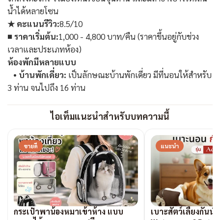
น้ำได้หลายโซน
★ คะแนนรีวิว:
8.5/10
■ ราคาเริ่มต้น:
1,000 - 4,800 บาท/คืน
(ราคาขึ้นอยู่กับช่วง
เวลาและประเภทห้อง)
ห้องพักมีหลายแบบ
•
บ้านพักเดี่ยว:
เป็นลักษณะบ้านพักเดี่ยว มีที่นอนให้สำหรับ
3 ท่าน จนไปถึง 16 ท่าน
ไอเท็มแนะนำสำหรับบทความนี้
ขายดี
แนะนำ
กระเป๋าพาน้องหมาเข้าห้าง แบบ
เบาะสัตว์เลี้ยงกันน้ำ