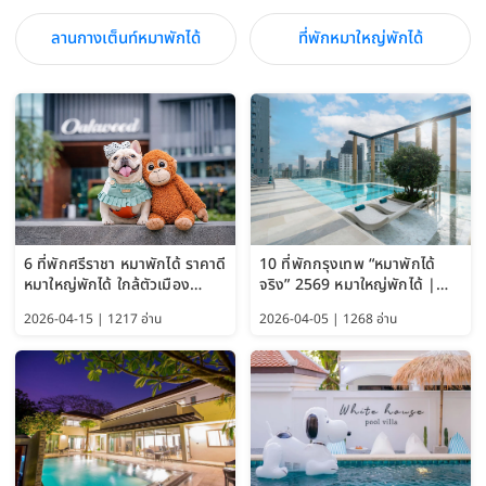
ลานกางเต็นท์หมาพักได้
ที่พักหมาใหญ่พักได้
6 ที่พักศรีราชา หมาพักได้ ราคาดี
10 ที่พักกรุงเทพ “หมาพักได้
หมาใหญ่พักได้ ใกล้ตัวเมือง
จริง” 2569 หมาใหญ่พักได้ |
อัปเดต 2569
Pet Friendly Hotel
2026-04-15 | 1217 อ่าน
2026-04-05 | 1268 อ่าน
Bangkok อัปเดตล่าสุด