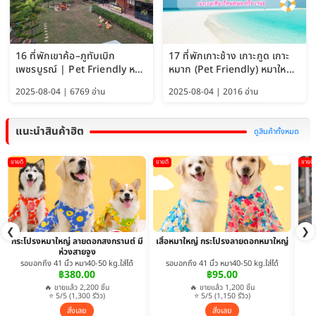
16 ที่พักเขาค้อ–ภูทับเบิก
17 ที่พักเกาะช้าง เกาะกูด เกาะ
เพชรบูรณ์ | Pet Friendly หมา
หมาก (Pet Friendly) หมาใหญ่
ใหญ่พักได้ อัพเดท 2569
พักได้ อัปเดต 2569
2025-08-04 | 6769 อ่าน
2025-08-04 | 2016 อ่าน
แนะนำสินค้าฮิต
ดูสินค้าทั้งหมด
ขายดี
ขายดี
ขายดี
❮
❯
กระโปรงหมาใหญ่ ลายดอกสงกรานต์ มี
เสื้อหมาใหญ่ กระโปรงลายดอกหมาใหญ่
ห่วงสายจูง
รอบอกถึง 41 นิ้ว หมา40-50 kg.ใส่ได้
รอบอกถึง 41 นิ้ว หมา40-50 kg.ใส่ได้
฿380.00
฿95.00
🔥 ขายแล้ว 2,200 ชิ้น
🔥 ขายแล้ว 1,200 ชิ้น
⭐ 5/5 (1,300 รีวิว)
⭐ 5/5 (1,150 รีวิว)
สั่งเลย
สั่งเลย