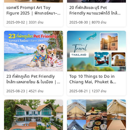
แจกฟรี Prompt Art Toy
20 ที่พักสังขละบุรี Pet
Figure 2025 | ฟิกเกอร์หมา–
Friendly หมาแมวพักได้ ใกล้
แมว–คนด้วย Google AI,
สะพานมอญ 2569
2025-09-02 | 3331 อ่าน
2025-08-30 | 8070 อ่าน
ChatGPT และ Gemini
23 ที่พักภูเก็ต Pet Friendly
Top 10 Things to Do in
ใกล้ทะเลหลายโซน & ในเมือง |
Chiang Mai, Phuket &
อัปเดต 2569 เริ่มหลักร้อย
Pattaya (Thailand Travel
2025-08-23 | 4521 อ่าน
2025-08-21 | 1237 อ่าน
Guide 2025)