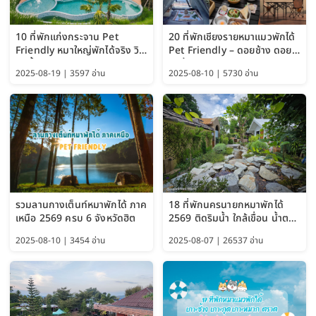
10 ที่พักแก่งกระจาน Pet
20 ที่พักเชียงรายหมาแมวพักได้
Friendly หมาใหญ่พักได้จริง วิว
Pet Friendly – ดอยช้าง ดอย
แม่น้ำเพชรบุรี 2569 จัดไปเน้นๆ
ผาตั้ง แม่สลอง อัปเดต 2569
2025-08-19 | 3597 อ่าน
2025-08-10 | 5730 อ่าน
รวมลานกางเต็นท์หมาพักได้ ภาค
18 ที่พักนครนายกหมาพักได้
เหนือ 2569 ครบ 6 จังหวัดฮิต
2569 ติดริมน้ำ ใกล้เขื่อน น้ำตก
Pet Friendly และหมาใหญ่พัก
2025-08-10 | 3454 อ่าน
2025-08-07 | 26537 อ่าน
ได้