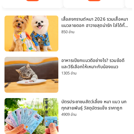
เสื้อสงกรานต์หมา 2026 รวมเสื้อหมา
แมวลายดอก ฮาวายสุดน่ารัก ใส่ได้ทั้ง
หมาเล็กและหมาใหญ่
850 อ่าน
อาหารเปียกแมวดีอย่างไร? รวมข้อดี
และวิธีเลือกให้เหมาะกับน้องแมว
1305 อ่าน
บัตรประชาชนสัตว์เลี้ยง หมา แมว นก
ทุกสายพันธุ์ วัสดุบัตรแข็ง ราคาถูก
4909 อ่าน