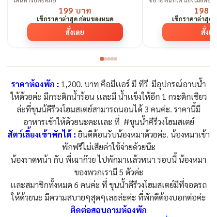
199 บาท
198 
เช็กราคาล่าสุด ก่อนของหมด
เช็กราคาล่าสุด
สั่งเลย
สั่งเ
ราคาห้องพัก :
1,200. บาท คือมีเเอร์ มี ทีวี มีอุปกรณ์อาบน้ำ
ให้ด้วยค่ะ มีกระติกน้ำร้อน เเละมี น้ำเเข็งให้อีก 1 กระติกเชียว
ล่ะที่ขุนน้คีรีวงโฮมสเตย์สามารถนอนได้ 3 คนค่ะ. ราคานี้มี
อาหารเช้าให้ด้วยนะคะเเละ ที่ #ขุนน้ำคีรีวงโฮมสเตย์
สัตว์เลี้ยงเข้าพักได้ :
ยินดีต้อนรับน้องหมาด้วยค่ะ. น้องหมาเข้า
พักฟรีไม่เสียค่าใช้จ่ายด้วยน๊ะ
น้องราดหน้า กับ พี่เฉาก๊วย ไปพักมาเเล้วหนา รอบนี้ น้องหมา
ของพวกเรามี 5 ตัวค่ะ
เเละสมาชิกทั้งหมด 6 คนค่ะ ที่ ขุนน้ำคีรีวงโฮมสเตย์มีที่จอดรถ
ให้ด้วยนะ มีความสบายๆสุดๆเลยล่ะค่ะ ที่พักดีต้องบอกต่อค่ะ
ติดต่อสอบถามห้องพัก