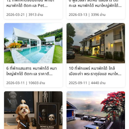
12 ที่พักหาดจอมเทียน พัทยา
6 พูลวิลล่า สัตหีบ แสมสาร ติด
หมาพักได้ ติดทะเล Pet
ทะเล หมาพักได้ หมาใหญ่พักได้
Friendly ใกล้กรุงเทพ หมาใหญ่
ใกล้เกาะแสมสาร 2569
2026-03-21 | 3913 อ่าน
2026-03-13 | 3396 อ่าน
พักได้ อัปเดต 2569
6 ที่พักแสมสาร หมาพักได้ หมา
10 ที่พักแพร่ หมาพักได้ ใกล้
ใหญ่พักได้ ติดทะเล ราคาดี
เมืองเก่า พระธาตุช่อแฮ หมาใหญ่
อัปเดต 2569
พักได้ด้วย อัปเดต 2569
2026-03-11 | 10603 อ่าน
2025-09-11 | 4440 อ่าน