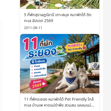
5 ที่พักสุราษฎร์ธานี เกาะสมุย หมาพักได้ ติด
ทะเล อัปเดต 2569
2011-08-11
11 ที่พักระยอง หมาพักได้ Pet Friendly ใกล้
ทะเล บ้านเพ หาดแม่รำพึง สวนสน แหลมแม่