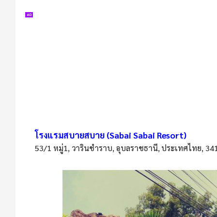
โรงแรมสบายสบาย (Sabai Sabai Resort)
53/1 หมู่1, วารินชำราบ, อุบลราชธานี, ประเทศไทย, 34