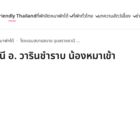
riendly Thailand
ที่พักฮิตหมาพักได้
ที่พักทั่วไทย
บทความสัตว์เลี้ยง
ข่
มาพักได้
›
โรงแรมสบายสบาย อุบลราชธานี ...
 อ. วารินชำราบ น้องหมาเข้า