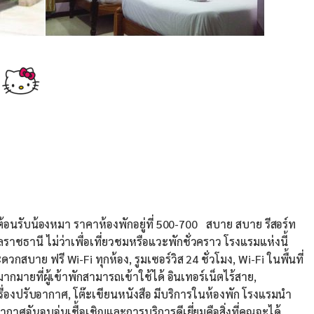
 ต้อนรับน้องหมา ราคาห้องพักอยู่ที่ 500-700 สบาย สบาย รีสอร์ท
บลราชธานี ไม่ว่าเพื่อเที่ยวชมหรือแวะพักชั่วคราว โรงแรมแห่งนี้
วกสบาย ฟรี Wi-Fi ทุกห้อง, รูมเซอร์วิส 24 ชั่วโมง, Wi-Fi ในพื้นที่
ากมายที่ผู้เข้าพักสามารถเข้าใช้ได้ อินเทอร์เน็ตไร้สาย,
 เครื่องปรับอากาศ, โต๊ะเขียนหนังสือ มีบริการในห้องพัก โรงแรมนำ
ันอบอุ่นเชื้อเชิญและการบริการดีเยี่ยมคือสิ่งที่คุณจะได้