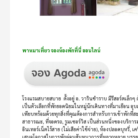
พาหมาเที่ยว จองห้องพักที่นี่ ออนไลน์
โรงแรมสบายสบาย ตั้งอยู่ อ. วารินชำราบ มีรีสอร์ตเล็กๆ
เป็นตัวเลือกที่พักยอดนิยมในหมู่นักเดินทางที่มาเยือน อุ
เพียบพร้อมด้วยทุกสิ่งที่คุณต้องการสำหรับการเข้าพักที่สะด
สาธารณะ, ที่จอดรถ, รูมเซอร์วิส เป็นส่วนหนึ่งของบริการม
อินเทอร์เน็ตไร้สาย (ไม่เสียค่าใช้จ่าย), ห้องปลอดบุหรี่,
เสนอโอกาสในการพักผ่อนสันทนาการที่หลากหลาย บรรยากาศอ