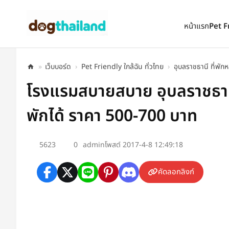
ตั้งเป็นหน้าแรก
เพิ่มเข้ารายการโปรด
หน้าแรก
Pet F
»
เว็บบอร์ด
›
Pet Friendly ใกล้ฉัน ทั่วไทย
›
อุบลราชธานี ที่พักห
โรงแรมสบายสบาย อุบลราชธานี
พักได้ ราคา 500-700 บาท
5623
0
admin
โพสต์ 2017-4-8 12:49:18
คัดลอกลิงก์