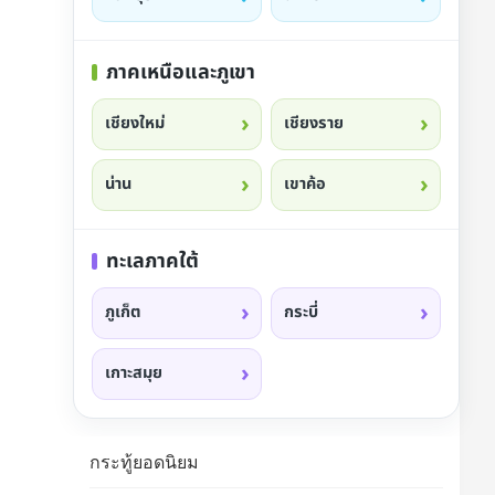
ภาคเหนือและภูเขา
เชียงใหม่
เชียงราย
น่าน
เขาค้อ
ทะเลภาคใต้
ภูเก็ต
กระบี่
เกาะสมุย
กระทู้ยอดนิยม