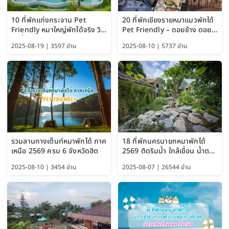
10 ที่พักแก่งกระจาน Pet
20 ที่พักเชียงรายหมาแมวพักได้
Friendly หมาใหญ่พักได้จริง วิว
Pet Friendly – ดอยช้าง ดอย
แม่น้ำเพชรบุรี 2569 จัดไปเน้นๆ
ผาตั้ง แม่สลอง อัปเดต 2569
2025-08-19 | 3597 อ่าน
2025-08-10 | 5737 อ่าน
รวมลานกางเต็นท์หมาพักได้ ภาค
18 ที่พักนครนายกหมาพักได้
เหนือ 2569 ครบ 6 จังหวัดฮิต
2569 ติดริมน้ำ ใกล้เขื่อน น้ำตก
Pet Friendly และหมาใหญ่พัก
2025-08-10 | 3454 อ่าน
2025-08-07 | 26544 อ่าน
ได้