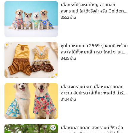
เสื้อกระโปรงหมาใหญ่ ลายดอก
สงกรานต์ ใส่ได้จริงสำหรับ Golden
Husky Labrador [อัปเดต 2026]
3552 อ่าน
ชุดไทยหมาแมว 2569 รุ่นขายดี พร้อม
ส่ง ใส่ได้ทั้งหมาเล็ก หมาใหญ่ งานแต่ง
สงกรานต์ ลอยกระทง
3435 อ่าน
เสื้อสงกรานต์หมา เสื้อหมาลายดอก
ฮาวาย สับปะรด ใส่เที่ยวทะเลได้ น่ารัก
ใส่ได้ทั้งหมาเล็กและหมาใหญ่
3134 อ่าน
เสื้อหมาลายดอก สงกรานต์ 🌺 เสื้อ