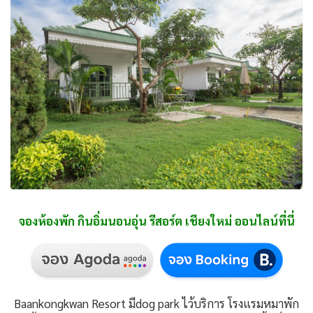
จองห้องพัก กินอิ่มนอนอุ่น รีสอร์ต เชียงใหม่ ออนไลน์ที่นี่
Baankongkwan Resort มีdog park ไว้บริการ โรงแรมหมาพัก