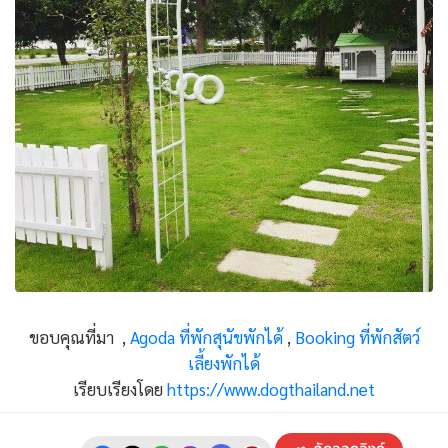
ขอบคุณที่มา ,
Agoda ที่พักสุนัขพักได้
,
Booking ที่พักสัตว์
เลี้ยงพักได้
เรียบเรียงโดย
https://www.dogthailand.net