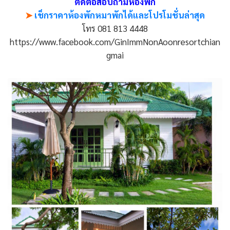
ติดต่อสอบถามห้องพัก
➤
เช็กราคาห้องพักหมาพักได้และโปรโมชั่นล่าสุด
โทร 081 813 4448
https://www.facebook.com/GinImmNonAoonresortchian
gmai