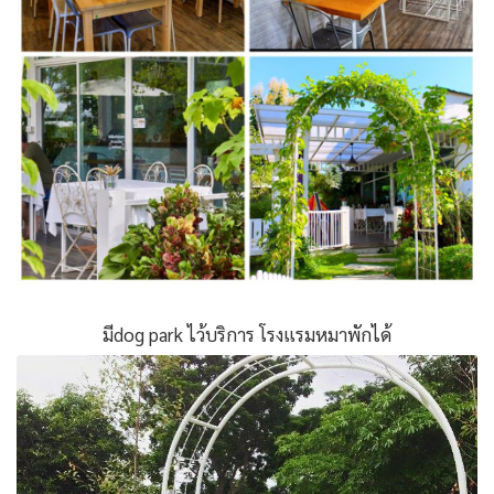
มีdog park ไว้บริการ โรงแรมหมาพักได้