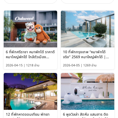
6 ที่พักศรีราชา หมาพักได้ ราคาดี
10 ที่พักกรุงเทพ “หมาพักได้
หมาใหญ่พักได้ ใกล้ตัวเมือง
จริง” 2569 หมาใหญ่พักได้ |
อัปเดต 2569
Pet Friendly Hotel
2026-04-15 | 1218 อ่าน
2026-04-05 | 1269 อ่าน
Bangkok อัปเดตล่าสุด
12 ที่พักหาดจอมเทียน พัทยา
6 พูลวิลล่า สัตหีบ แสมสาร ติด