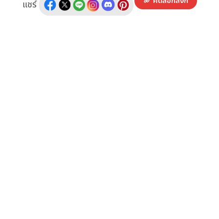
คัดลอกลิงก์
แชร์