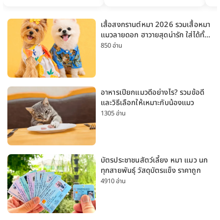
เสื้อสงกรานต์หมา 2026 รวมเสื้อหมา
แมวลายดอก ฮาวายสุดน่ารัก ใส่ได้ทั้ง
หมาเล็กและหมาใหญ่
850 อ่าน
อาหารเปียกแมวดีอย่างไร? รวมข้อดี
และวิธีเลือกให้เหมาะกับน้องแมว
1305 อ่าน
บัตรประชาชนสัตว์เลี้ยง หมา แมว นก
ทุกสายพันธุ์ วัสดุบัตรแข็ง ราคาถูก
4910 อ่าน