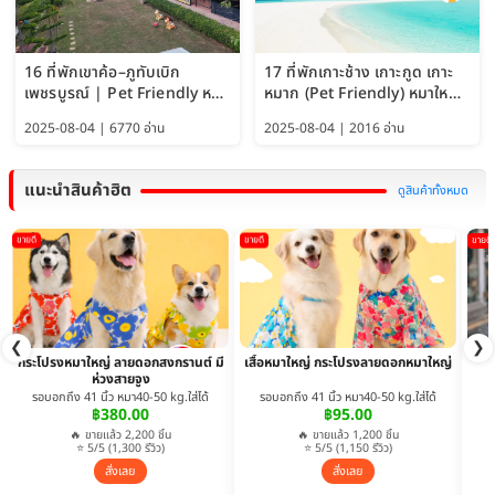
16 ที่พักเขาค้อ–ภูทับเบิก
17 ที่พักเกาะช้าง เกาะกูด เกาะ
เพชรบูรณ์ | Pet Friendly หมา
หมาก (Pet Friendly) หมาใหญ่
ใหญ่พักได้ อัพเดท 2569
พักได้ อัปเดต 2569
2025-08-04 | 6770 อ่าน
2025-08-04 | 2016 อ่าน
แนะนำสินค้าฮิต
ดูสินค้าทั้งหมด
ขายดี
ขายดี
ขายดี
❮
❯
กระโปรงหมาใหญ่ ลายดอกสงกรานต์ มี
เสื้อหมาใหญ่ กระโปรงลายดอกหมาใหญ่
ห่วงสายจูง
รอบอกถึง 41 นิ้ว หมา40-50 kg.ใส่ได้
รอบอกถึง 41 นิ้ว หมา40-50 kg.ใส่ได้
฿380.00
฿95.00
🔥 ขายแล้ว 2,200 ชิ้น
🔥 ขายแล้ว 1,200 ชิ้น
⭐ 5/5 (1,300 รีวิว)
⭐ 5/5 (1,150 รีวิว)
สั่งเลย
สั่งเลย