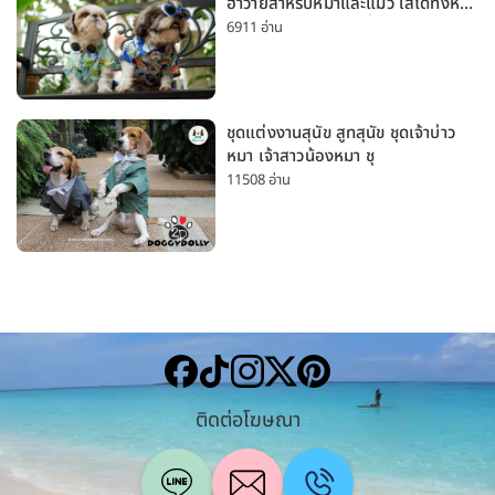
ฮาวายสำหรับหมาและแมว ใส่ได้ทั้งหมา
เล็กและหมาใหญ่ ใส่เที่ยวทะเลน่ารัก
6911 อ่าน
มาก
ชุดแต่งงานสุนัข สูทสุนัข ชุดเจ้าบ่าว
หมา เจ้าสาวน้องหมา ชุ
11508 อ่าน
ติดต่อโฆษณา