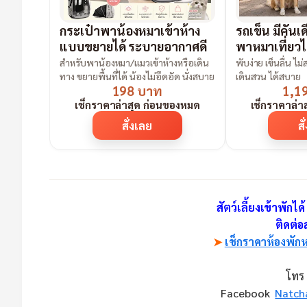
กระเป๋าพาน้องหมาเข้าห้าง
รถเข็น มีคัน
แบบขยายได้ ระบายอากาศดี
พาหมาเที่ยวได
สำหรับพาน้องหมา/แมวเข้าห้างหรือเดิน
พับง่าย เข็นลื่น ไม
ทาง ขยายพื้นที่ได้ น้องไม่อึดอัด นั่งสบาย
เดินสวน ได้สบาย
198 บาท
1,1
เช็กราคาล่าสุด ก่อนของหมด
เช็กราคาล่า
สั่งเลย
สั
สัตว์เลี้ยงเข้าพักได้
ติดต่
➤
เช็กราคาห้องพักห
โทร
Facebook
Natch