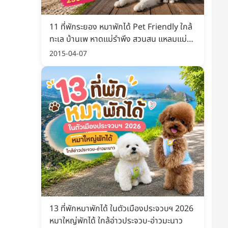
11 ที่พักระยอง หมาพักได้ Pet Friendly ใกล้
ทะเล บ้านเพ หาดแม่รำพึง สวนสน แหลมแม่
พิมพ์ อัปเดต 2569
2015-04-07
13 ที่พักหมาพักได้ ในตัวเมืองประจวบฯ 2026
หมาใหญ่พักได้ ใกล้อ่าวประจวบ-อ่าวมะนาว