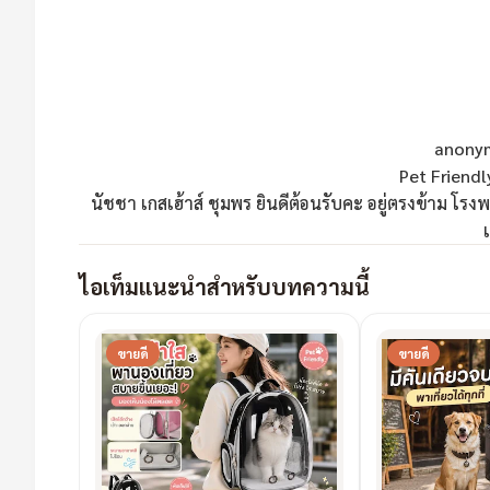
anonym
Pet Friendl
นัชชา เกสเฮ้าส์ ชุมพร ยินดีต้อนรับคะ อยู่ตรงข้าม 
ไอเท็มแนะนำสำหรับบทความนี้
ขายดี
ขายดี