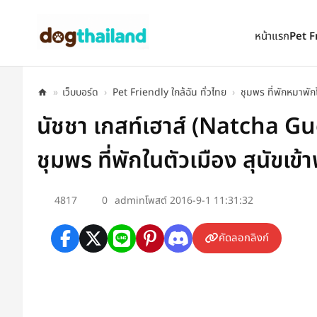
ตั้งเป็นหน้าแรก
เพิ่มเข้ารายการโปรด
หน้าแรก
Pet F
»
เว็บบอร์ด
›
Pet Friendly ใกล้ฉัน ทั่วไทย
›
ชุมพร ที่พักหมาพักไ
นัชชา เกสท์เฮาส์ (Natcha G
ชุมพร ที่พักในตัวเมือง สุนัขเข้า
4817
0
admin
โพสต์ 2016-9-1 11:31:32
คัดลอกลิงก์