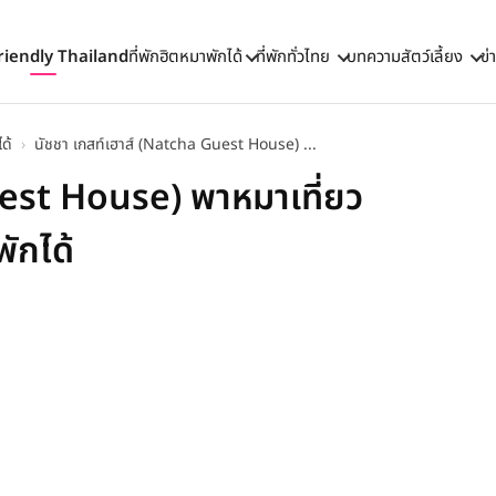
riendly Thailand
ที่พักฮิตหมาพักได้
ที่พักทั่วไทย
บทความสัตว์เลี้ยง
ข่
ด้
›
นัชชา เกสท์เฮาส์ (Natcha Guest House) ...
uest House) พาหมาเที่ยว
พักได้