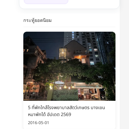
กระทู้ยอดนิยม
5 ที่พักใกล้โรงพยาบาลสัตว์เกษตร บางเขน
หมาพักได้ อัปเดต 2569
2016-05-01