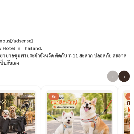
ous[/adsense]
y Hotel in Thailand.
โรงพยาบาลชุมพรประจำจังหวัด ติดกับ 7-11 สะดวก ปลอดภัย สะอาด
เป็นกันเอง
‹
›
ฮิต
แน