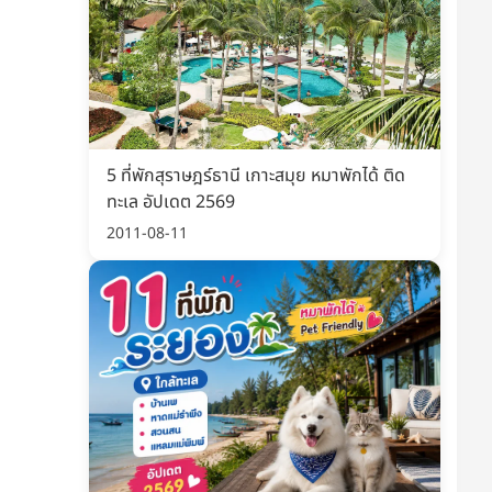
ป๋าแมว พาน้องเที่ยวได้
ถุงเก็บอึน้องหมา
ี่ ราคาสบายกระเป๋า
ายกระเป๋า พกพาง่าย เที่ยวไหนก็
พกไว้ จบทุกสถานการณ์
ก
เริ่มต้น 118 บาท
เริ่มต้น 4 บาท
็กราคาล่าสุด ก่อนของหมด
เช็กราคาล่าสุด ก่อนของหมด
5 ที่พักสุราษฎร์ธานี เกาะสมุย หมาพักได้ ติด
สั่งเลย
สั่งเลย
ทะเล อัปเดต 2569
2011-08-11