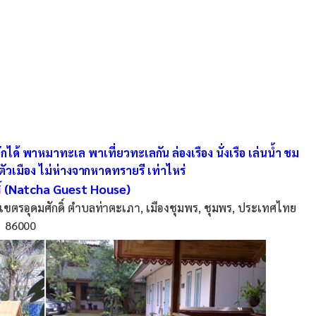
พักได้ พาหมาทะเล พาเที่ยวทะเลกัน ล่องเรือง นั่งเรือ เล่นน้ำ ชม
ตัวเมือง ไม่ห่างจากหาดทรายรี เท่าไหร่
์ (Natcha Guest House)
ตรอุดมศักดิ์ ตำบลท่าตะเภา, เมืองชุมพร, ชุมพร, ประเทศไทย
86000