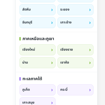
สัตหีบ
ระยอง
จันทบุรี
เกาะช้าง
ภาคเหนือและภูเขา
เชียงใหม่
เชียงราย
น่าน
เขาค้อ
ทะเลภาคใต้
ภูเก็ต
กระบี่
เกาะสมุย