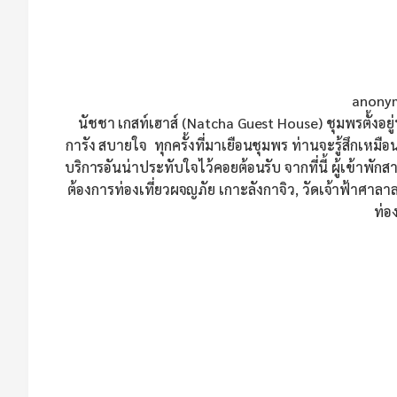
anonym
นัชชา เกสท์เฮาส์ (Natcha Guest House) ชุมพรตั้งอยู่ท
การัง สบายใจ ทุกครั้งที่มาเยือนชุมพร ท่านจะรู้สึกเหมือน
บริการอันน่าประทับใจไว้คอยต้อนรับ จากที่นี้ ผู้เข้าพักสาม
ต้องการท่องเที่ยวผจญภัย เกาะลังกาจิว, วัดเจ้าฟ้าศาลาล
ท่อ