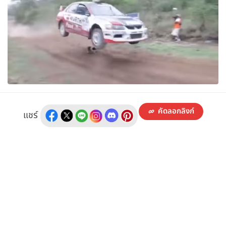
คัดลอกลิงก์
แชร์