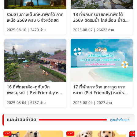
รวมลานกางเต็นท์หมาพักได้ ภาค
18 ที่พักนครนายกหมาพักได้
เหนือ 2569 ครบ 6 จังหวัดฮิต
2569 ติดริมน้ำ ใกล้เขื่อน น้ำตก
Pet Friendly และหมาใหญ่พัก
2025-08-10 | 3470 อ่าน
2025-08-07 | 26622 อ่าน
ได้
16 ที่พักเขาค้อ–ภูทับเบิก
17 ที่พักเกาะช้าง เกาะกูด เกาะ
เพชรบูรณ์ | Pet Friendly หมา
หมาก (Pet Friendly) หมาใหญ่
ใหญ่พักได้ อัพเดท 2569
พักได้ อัปเดต 2569
2025-08-04 | 6787 อ่าน
2025-08-04 | 2027 อ่าน
แนะนำสินค้าฮิต
ดูสินค้าทั้งหมด
ขายดี
ขายดี
ขายดี