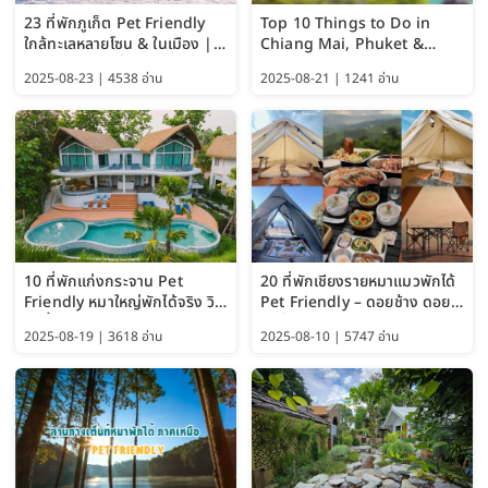
23 ที่พักภูเก็ต Pet Friendly
Top 10 Things to Do in
ใกล้ทะเลหลายโซน & ในเมือง |
Chiang Mai, Phuket &
อัปเดต 2569 เริ่มหลักร้อย
Pattaya (Thailand Travel
2025-08-23 | 4538 อ่าน
2025-08-21 | 1241 อ่าน
Guide 2025)
10 ที่พักแก่งกระจาน Pet
20 ที่พักเชียงรายหมาแมวพักได้
Friendly หมาใหญ่พักได้จริง วิว
Pet Friendly – ดอยช้าง ดอย
แม่น้ำเพชรบุรี 2569 จัดไปเน้นๆ
ผาตั้ง แม่สลอง อัปเดต 2569
2025-08-19 | 3618 อ่าน
2025-08-10 | 5747 อ่าน