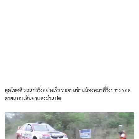
สุดโชคดี รถแข่งวิ่งอย่างเร็ว ทะยานข้ามน้องหมาที่วิ่งขวาง รอด
ตายแบบเส้นยาแดงผ่าแปด