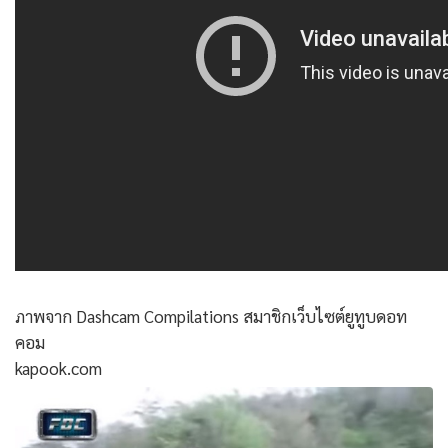
ภาพจาก Dashcam Compilations สมาชิกเว็บไซต์ยูทูบดอท
คอม
kapook.com