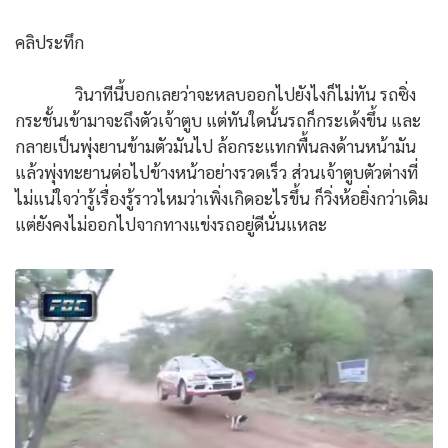
คลิประทึก
วินาทีนี้บอกเลยว่าจะหลบออกไปยังไงก็ไม่ทัน รถซิ่ง
กระชั้นเข้ามาจะถึงตัวเจ้าตูบ แต่ทันใดนั้นรถก็กระเด้งขึ้น และ
กลายเป็นพุ่งยานข้ามตัวมันไป ล้อกระแทกพื้นลงด้านหน้ามัน
แล้วพุ่งทะยานต่อไปข้างหน้าอย่างรวดเร็ว ส่วนเจ้าตูบตัวต่างที่
ไม่แน่ใจว่ารู้เรื่องรู้ราวไหมว่าเพิ่งเกิดอะไรขึ้น ก็วิ่งห้อยิ่งกว่าเดิม
แต่ยังคงไม่ออกไปจากทางแข่งรถอยู่ดีนั่นแหละ