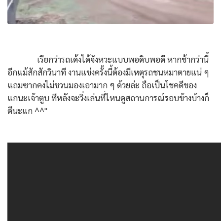
เรียกว่ารถเด้งได้จังหวะแบบพอดิบพอดี หากช้ากว่านี้
อีกแม้สักสักวินาที งานแข่งครั้งนี้ต้องมีเหตุรถชนหมาตายแน่ ๆ
แถมซากคงไม่ชวนมองเอามาก ๆ ด้วยล่ะ ถือเป็นโชคดีของ
แกนะเจ้าตูบ ทีหลังจะวิ่งเล่นที่ไหนดูสถานการณ์รอบข้างบ้างก็
ดีนะแก ^^"