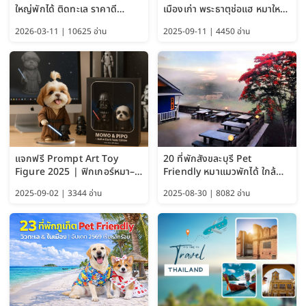
ใหญ่พักได้ ติดทะเล ราคาดี
เมืองเก่า พระธาตุช่อแฮ หมาใหญ่
อัปเดต 2569
พักได้ด้วย อัปเดต 2569
2026-03-11 | 10625 อ่าน
2025-09-11 | 4450 อ่าน
แจกฟรี Prompt Art Toy
20 ที่พักสังขละบุรี Pet
Figure 2025 | ฟิกเกอร์หมา–
Friendly หมาแมวพักได้ ใกล้
แมว–คนด้วย Google AI,
สะพานมอญ 2569
2025-09-02 | 3344 อ่าน
2025-08-30 | 8082 อ่าน
ChatGPT และ Gemini