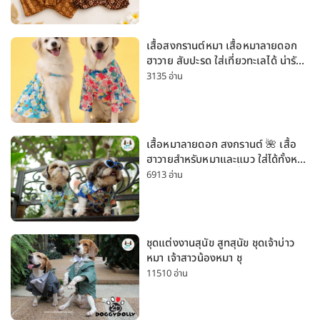
เสื้อสงกรานต์หมา เสื้อหมาลายดอก
ฮาวาย สับปะรด ใส่เที่ยวทะเลได้ น่ารัก
ใส่ได้ทั้งหมาเล็กและหมาใหญ่
3135 อ่าน
เสื้อหมาลายดอก สงกรานต์ 🌺 เสื้อ
ฮาวายสำหรับหมาและแมว ใส่ได้ทั้งหมา
เล็กและหมาใหญ่ ใส่เที่ยวทะเลน่ารัก
6913 อ่าน
มาก
ชุดแต่งงานสุนัข สูทสุนัข ชุดเจ้าบ่าว
หมา เจ้าสาวน้องหมา ชุ
11510 อ่าน