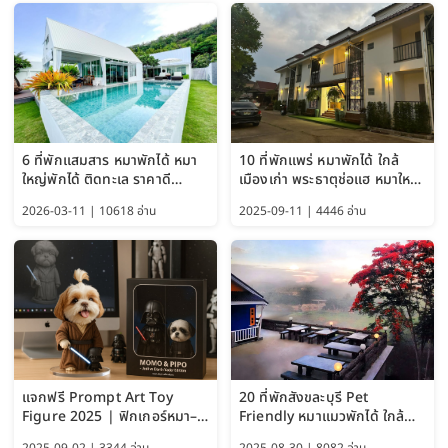
6 ที่พักแสมสาร หมาพักได้ หมา
10 ที่พักแพร่ หมาพักได้ ใกล้
ใหญ่พักได้ ติดทะเล ราคาดี
เมืองเก่า พระธาตุช่อแฮ หมาใหญ่
อัปเดต 2569
พักได้ด้วย อัปเดต 2569
2026-03-11 | 10618 อ่าน
2025-09-11 | 4446 อ่าน
แจกฟรี Prompt Art Toy
20 ที่พักสังขละบุรี Pet
Figure 2025 | ฟิกเกอร์หมา–
Friendly หมาแมวพักได้ ใกล้
แมว–คนด้วย Google AI,
สะพานมอญ 2569