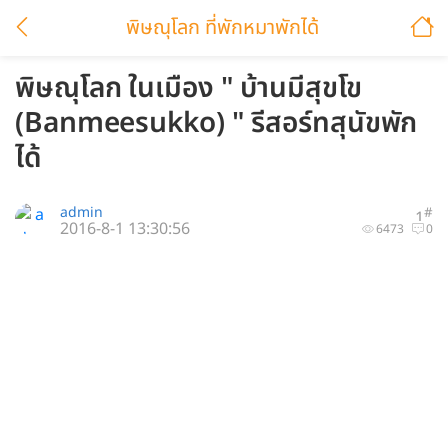
พิษณุโลก ที่พักหมาพักได้
พิษณุโลก ในเมือง " บ้านมีสุขโข
(Banmeesukko) " รีสอร์ทสุนัขพัก
ได้
admin
#
1
2016-8-1 13:30:56
6473
0