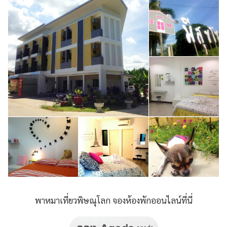
พาหมาเที่ยวพิษณุโลก จองห้องพักออนไลน์ที่นี่