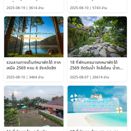
แม่น้ำเพชรบุรี 2569 จัดไปเน้นๆ
ผาตั้ง แม่สลอง อัปเดต 2569
2025-08-19 | 3614 อ่าน
2025-08-10 | 5743 อ่าน
รวมลานกางเต็นท์หมาพักได้ ภาค
18 ที่พักนครนายกหมาพักได้
เหนือ 2569 ครบ 6 จังหวัดฮิต
2569 ติดริมน้ำ ใกล้เขื่อน น้ำตก
Pet Friendly และหมาใหญ่พัก
2025-08-10 | 3464 อ่าน
2025-08-07 | 26614 อ่าน
ได้