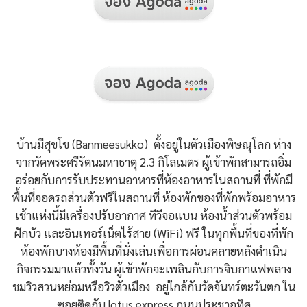
บ้านมีสุขโข (Banmeesukko) ตั้งอยู่ในตัวเมืองพิษณุโลก ห่าง
จากวัดพระศรีรัตนมหาธาตุ 2.3 กิโลเมตร ผู้เข้าพักสามารถอิ่ม
อร่อยกับการรับประทานอาหารที่ห้องอาหารในสถานที่ ที่พักมี
พื้นที่จอดรถส่วนตัวฟรีในสถานที่ ห้องพักของที่พักพร้อมอาหาร
เช้าแห่งนี้มีเครื่องปรับอากาศ ทีวีจอแบน ห้องน้ำส่วนตัวพร้อม
ฝักบัว และอินเทอร์เน็ตไร้สาย (WiFi) ฟรี ในทุกพื้นที่ของที่พัก
ห้องพักบางห้องมีพื้นที่นั่งเล่นเพื่อการผ่อนคลายหลังดำเนิน
กิจกรรมมาแล้วทั้งวัน ผู้เข้าพักจะเพลินกับการจิบกาแฟพลาง
ชมวิวสวนหย่อมหรือวิวตัวเมือง อยู่ใกล้กับวัดจันทร์ตะวันตก ใน
ซอยติดกับ lotus express ถนนประชาอุทิศ