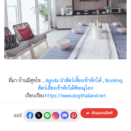
ที่มา บ้านมีสุขโข ,
Agoda นำสัตว์เลี้ยงเข้าพักได้
,
Booking
สัตว์เลี้ยงเข้าพักได้พิษณุโลก
เรียบเรียง
https://www.dogthailand.net
คัดลอกลิงก์
แชร์