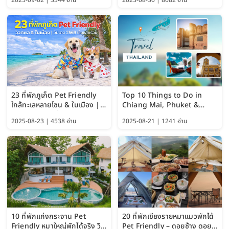
2025-09-02 | 3344 อ่าน
2025-08-30 | 8082 อ่าน
ChatGPT และ Gemini
23 ที่พักภูเก็ต Pet Friendly
Top 10 Things to Do in
ใกล้ทะเลหลายโซน & ในเมือง |
Chiang Mai, Phuket &
อัปเดต 2569 เริ่มหลักร้อย
Pattaya (Thailand Travel
2025-08-23 | 4538 อ่าน
2025-08-21 | 1241 อ่าน
Guide 2025)
10 ที่พักแก่งกระจาน Pet
20 ที่พักเชียงรายหมาแมวพักได้
Friendly หมาใหญ่พักได้จริง วิว
Pet Friendly – ดอยช้าง ดอย