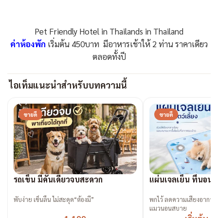
Pet Friendly Hotel in Thailands in Thailand
ค่าห้องพัก
เริ่มต้น 450บาท มีอาหารเช้าให้ 2 ท่าน ราคาเดียว
ตลอดทั้งปี
ไอเท็มแนะนำสำหรับบทความนี้
ขายดี
ขายดี
รถเข็น มีคันเดียวจบสะดวก
แผ่นเจลเย็น ที่นอนเ
พับง่าย เข็นลื่น ไม่สะดุด“ต้องมี”
พกไว้ ลดความเสี่ยงอาการ
แมวนอนสบาย