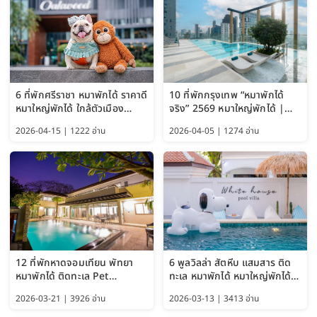
6 ที่พักศรีราชา หมาพักได้ ราคาดี
10 ที่พักกรุงเทพ “หมาพักได้
หมาใหญ่พักได้ ใกล้ตัวเมือง
จริง” 2569 หมาใหญ่พักได้ |
อัปเดต 2569
Pet Friendly Hotel
2026-04-15 | 1222 อ่าน
2026-04-05 | 1274 อ่าน
Bangkok อัปเดตล่าสุด
12 ที่พักหาดจอมเทียน พัทยา
6 พูลวิลล่า สัตหีบ แสมสาร ติด
หมาพักได้ ติดทะเล Pet
ทะเล หมาพักได้ หมาใหญ่พักได้
Friendly ใกล้กรุงเทพ หมาใหญ่
ใกล้เกาะแสมสาร 2569
2026-03-21 | 3926 อ่าน
2026-03-13 | 3413 อ่าน
พักได้ อัปเดต 2569