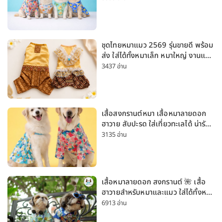
ชุดไทยหมาแมว 2569 รุ่นขายดี พร้อม
ส่ง ใส่ได้ทั้งหมาเล็ก หมาใหญ่ งานแต่ง
สงกรานต์ ลอยกระทง
3437 อ่าน
เสื้อสงกรานต์หมา เสื้อหมาลายดอก
ฮาวาย สับปะรด ใส่เที่ยวทะเลได้ น่ารัก
ใส่ได้ทั้งหมาเล็กและหมาใหญ่
3135 อ่าน
เสื้อหมาลายดอก สงกรานต์ 🌺 เสื้อ
ฮาวายสำหรับหมาและแมว ใส่ได้ทั้งหมา
เล็กและหมาใหญ่ ใส่เที่ยวทะเลน่ารัก
6913 อ่าน
มาก