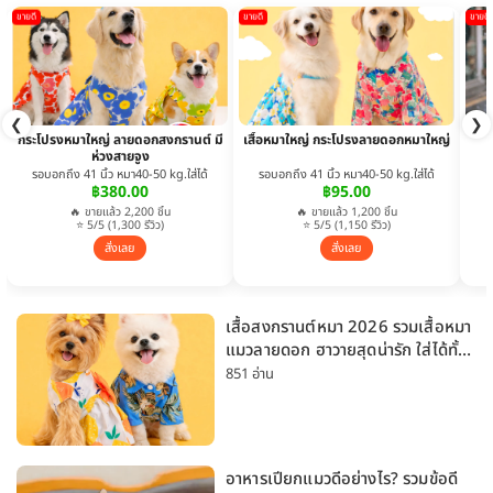
ขายดี
ขายดี
ขายดี
❮
❯
กระโปรงหมาใหญ่ ลายดอกสงกรานต์ มี
เสื้อหมาใหญ่ กระโปรงลายดอกหมาใหญ่
ห่วงสายจูง
รอบอกถึง 41 นิ้ว หมา40-50 kg.ใส่ได้
รอบอกถึง 41 นิ้ว หมา40-50 kg.ใส่ได้
฿380.00
฿95.00
🔥 ขายแล้ว 2,200 ชิ้น
🔥 ขายแล้ว 1,200 ชิ้น
⭐ 5/5 (1,300 รีวิว)
⭐ 5/5 (1,150 รีวิว)
สั่งเลย
สั่งเลย
เสื้อสงกรานต์หมา 2026 รวมเสื้อหมา
แมวลายดอก ฮาวายสุดน่ารัก ใส่ได้ทั้ง
หมาเล็กและหมาใหญ่
851 อ่าน
อาหารเปียกแมวดีอย่างไร? รวมข้อดี