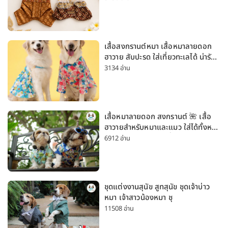
เสื้อสงกรานต์หมา เสื้อหมาลายดอก
ฮาวาย สับปะรด ใส่เที่ยวทะเลได้ น่ารัก
ใส่ได้ทั้งหมาเล็กและหมาใหญ่
3134 อ่าน
เสื้อหมาลายดอก สงกรานต์ 🌺 เสื้อ
ฮาวายสำหรับหมาและแมว ใส่ได้ทั้งหมา
เล็กและหมาใหญ่ ใส่เที่ยวทะเลน่ารัก
6912 อ่าน
มาก
ชุดแต่งงานสุนัข สูทสุนัข ชุดเจ้าบ่าว
หมา เจ้าสาวน้องหมา ชุ
11508 อ่าน