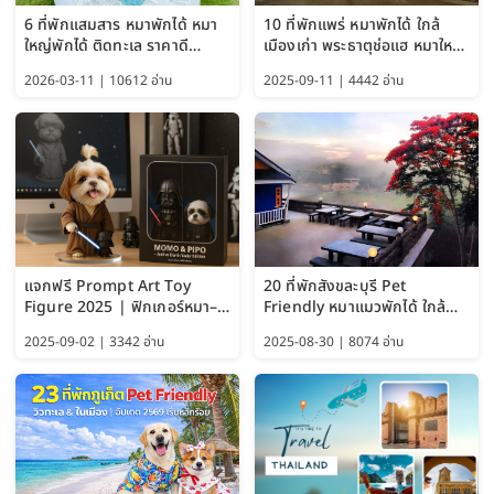
6 ที่พักแสมสาร หมาพักได้ หมา
10 ที่พักแพร่ หมาพักได้ ใกล้
ใหญ่พักได้ ติดทะเล ราคาดี
เมืองเก่า พระธาตุช่อแฮ หมาใหญ่
อัปเดต 2569
พักได้ด้วย อัปเดต 2569
2026-03-11 | 10612 อ่าน
2025-09-11 | 4442 อ่าน
แจกฟรี Prompt Art Toy
20 ที่พักสังขละบุรี Pet
Figure 2025 | ฟิกเกอร์หมา–
Friendly หมาแมวพักได้ ใกล้
แมว–คนด้วย Google AI,
สะพานมอญ 2569
2025-09-02 | 3342 อ่าน
2025-08-30 | 8074 อ่าน
ChatGPT และ Gemini