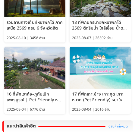
รวมลานกางเต็นท์หมาพักได้ ภาค
18 ที่พักนครนายกหมาพักได้
เหนือ 2569 ครบ 6 จังหวัดฮิต
2569 ติดริมน้ำ ใกล้เขื่อน น้ำตก
Pet Friendly และหมาใหญ่พัก
2025-08-10 | 3458 อ่าน
2025-08-07 | 26592 อ่าน
ได้
16 ที่พักเขาค้อ–ภูทับเบิก
17 ที่พักเกาะช้าง เกาะกูด เกาะ
เพชรบูรณ์ | Pet Friendly หมา
หมาก (Pet Friendly) หมาใหญ่
ใหญ่พักได้ อัพเดท 2569
พักได้ อัปเดต 2569
2025-08-04 | 6776 อ่าน
2025-08-04 | 2016 อ่าน
แนะนำสินค้าฮิต
ดูสินค้าทั้งหมด