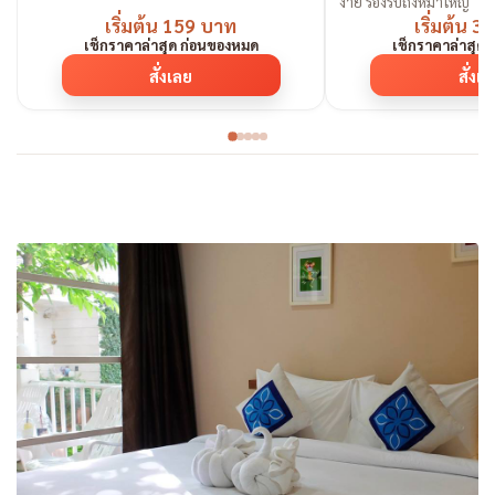
ง่าย รองรับถึงหมาใหญ่
เริ่มต้น 159 บาท
เริ่มต้น 
เช็กราคาล่าสุด ก่อนของหมด
เช็กราคาล่าสุด
สั่งเลย
สั่งเ