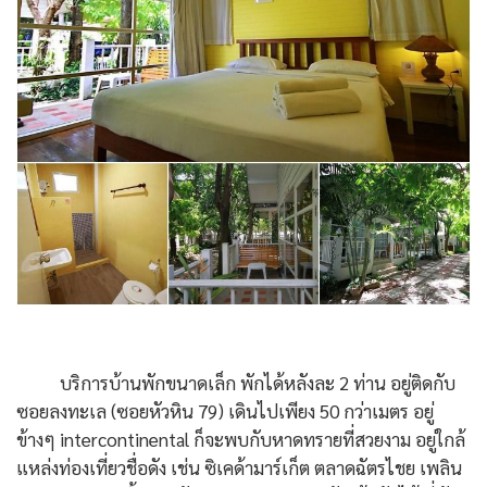
บริการบ้านพักขนาดเล็ก พักได้หลังละ 2 ท่าน อยู่ติดกับ
ซอยลงทะเล (ซอยหัวหิน 79) เดินไปเพียง 50 กว่าเมตร อยู่
ข้างๆ intercontinental ก็จะพบกับหาดทรายที่สวยงาม อยู่ใกล้
แหล่งท่องเที่ยวชื่อดัง เช่น ซิเคด้ามาร์เก็ต ตลาดฉัตรไชย เพลิน