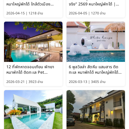
หมาใหญ่พักได้ ใกล้ตัวเมือง
จริง” 2569 หมาใหญ่พักได้ |
อัปเดต 2569
Pet Friendly Hotel
2026-04-15 | 1218 อ่าน
2026-04-05 | 1270 อ่าน
Bangkok อัปเดตล่าสุด
12 ที่พักหาดจอมเทียน พัทยา
6 พูลวิลล่า สัตหีบ แสมสาร ติด
หมาพักได้ ติดทะเล Pet
ทะเล หมาพักได้ หมาใหญ่พักได้
Friendly ใกล้กรุงเทพ หมาใหญ่
ใกล้เกาะแสมสาร 2569
2026-03-21 | 3923 อ่าน
2026-03-13 | 3405 อ่าน
พักได้ อัปเดต 2569