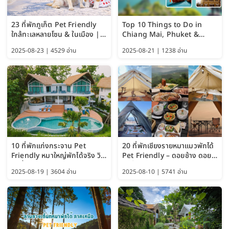
23 ที่พักภูเก็ต Pet Friendly
Top 10 Things to Do in
ใกล้ทะเลหลายโซน & ในเมือง |
Chiang Mai, Phuket &
อัปเดต 2569 เริ่มหลักร้อย
Pattaya (Thailand Travel
2025-08-23 | 4529 อ่าน
2025-08-21 | 1238 อ่าน
Guide 2025)
10 ที่พักแก่งกระจาน Pet
20 ที่พักเชียงรายหมาแมวพักได้
Friendly หมาใหญ่พักได้จริง วิว
Pet Friendly – ดอยช้าง ดอย
แม่น้ำเพชรบุรี 2569 จัดไปเน้นๆ
ผาตั้ง แม่สลอง อัปเดต 2569
2025-08-19 | 3604 อ่าน
2025-08-10 | 5741 อ่าน