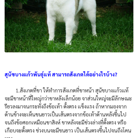
สุนัขบางแก้วพันธุ์แท้ สามารถสังเกตได้อย่างไรบ้าง?
1.สังเกตที่ขา ให้ทำการสังเกตที่ขาหน้า สุนัขบางแก้วแท้
จะมีขาหน้าที่ใหญ่กว่าขาหลังเล็กน้อย จาส่วนใหญ่จะมีลักษณะ
รียวลงมาจนกระทั่งถึงข้อเท้า ตั้งตรง แข็งแรง ถ้าหากมองจาก
ด้านข้างจะเห็นขนยาวเป็นเส้นตรงจากข้อเท้าด้านหลังขึ้นไป
จนถึงข้อศอกเหมือนขาสิงห์ ขาหลังจะมีช่วงล่างที่ตั้งตรง หรือ
เกือบจะตั้งตรง ช่วงบนจะมีขนยาว เป็นเส้นตรงขึ้นไปจนถึงโคน