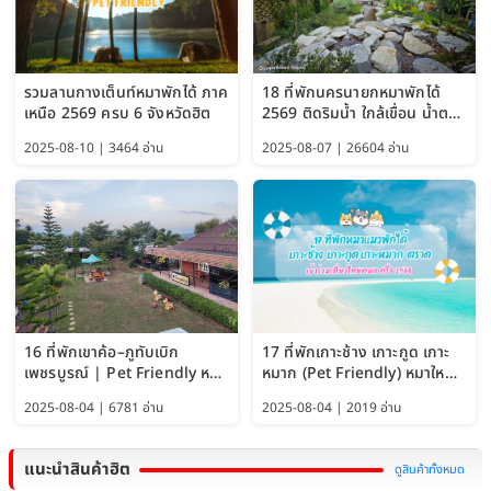
รวมลานกางเต็นท์หมาพักได้ ภาค
18 ที่พักนครนายกหมาพักได้
เหนือ 2569 ครบ 6 จังหวัดฮิต
2569 ติดริมน้ำ ใกล้เขื่อน น้ำตก
Pet Friendly และหมาใหญ่พัก
2025-08-10 | 3464 อ่าน
2025-08-07 | 26604 อ่าน
ได้
16 ที่พักเขาค้อ–ภูทับเบิก
17 ที่พักเกาะช้าง เกาะกูด เกาะ
เพชรบูรณ์ | Pet Friendly หมา
หมาก (Pet Friendly) หมาใหญ่
ใหญ่พักได้ อัพเดท 2569
พักได้ อัปเดต 2569
2025-08-04 | 6781 อ่าน
2025-08-04 | 2019 อ่าน
แนะนำสินค้าฮิต
ดูสินค้าทั้งหมด