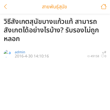
สายพันธ์ุสุนัข
วิธีสังเกตสุนัขบางแก้วแท้ สามารถ
สังเกตได้อย่างไรบ้าง? รับรองไม่ถูก
หลอก
admin
#
1
2016-4-30 14:10:16
49158
0