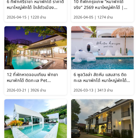
6 ที่พักศรีราชา หมาพักได้ ราคาดี
10 ที่พักกรุงเทพ “หมาพักได้
หมาใหญ่พักได้ ใกล้ตัวเมือง
จริง” 2569 หมาใหญ่พักได้ |
อัปเดต 2569
Pet Friendly Hotel
2026-04-15 | 1220 อ่าน
2026-04-05 | 1274 อ่าน
Bangkok อัปเดตล่าสุด
12 ที่พักหาดจอมเทียน พัทยา
6 พูลวิลล่า สัตหีบ แสมสาร ติด
หมาพักได้ ติดทะเล Pet
ทะเล หมาพักได้ หมาใหญ่พักได้
Friendly ใกล้กรุงเทพ หมาใหญ่
ใกล้เกาะแสมสาร 2569
2026-03-21 | 3926 อ่าน
2026-03-13 | 3413 อ่าน
พักได้ อัปเดต 2569