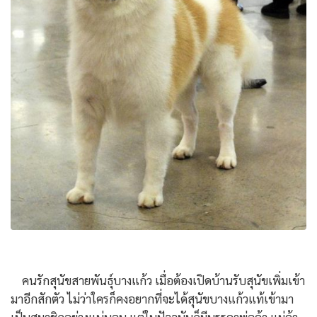
คนรักสุนัขสายพันธุ์บางแก้ว เมื่อต้องเปิดบ้านรับสุนัขเพิ่มเข้า
มาอีกสักตัว ไม่ว่าใครก็คงอยากที่จะได้สุนัขบางแก้วแท้เข้ามา
เป็นสมาชิกอย่างแน่นอน แต่ในปัจจุบันก็มีบรรดาพ่อค้า แม่ค้า