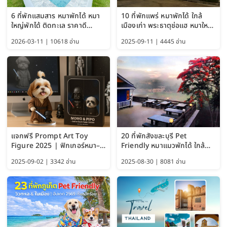
6 ที่พักแสมสาร หมาพักได้ หมา
10 ที่พักแพร่ หมาพักได้ ใกล้
ใหญ่พักได้ ติดทะเล ราคาดี
เมืองเก่า พระธาตุช่อแฮ หมาใหญ่
อัปเดต 2569
พักได้ด้วย อัปเดต 2569
2026-03-11 | 10618 อ่าน
2025-09-11 | 4445 อ่าน
แจกฟรี Prompt Art Toy
20 ที่พักสังขละบุรี Pet
Figure 2025 | ฟิกเกอร์หมา–
Friendly หมาแมวพักได้ ใกล้
แมว–คนด้วย Google AI,
สะพานมอญ 2569
2025-09-02 | 3342 อ่าน
2025-08-30 | 8081 อ่าน
ChatGPT และ Gemini