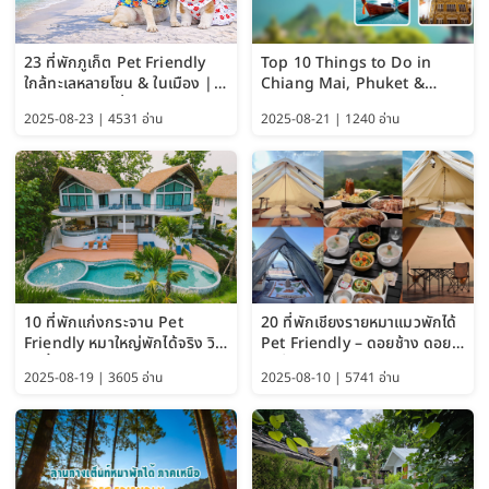
23 ที่พักภูเก็ต Pet Friendly
Top 10 Things to Do in
ใกล้ทะเลหลายโซน & ในเมือง |
Chiang Mai, Phuket &
อัปเดต 2569 เริ่มหลักร้อย
Pattaya (Thailand Travel
2025-08-23 | 4531 อ่าน
2025-08-21 | 1240 อ่าน
Guide 2025)
10 ที่พักแก่งกระจาน Pet
20 ที่พักเชียงรายหมาแมวพักได้
Friendly หมาใหญ่พักได้จริง วิว
Pet Friendly – ดอยช้าง ดอย
แม่น้ำเพชรบุรี 2569 จัดไปเน้นๆ
ผาตั้ง แม่สลอง อัปเดต 2569
2025-08-19 | 3605 อ่าน
2025-08-10 | 5741 อ่าน