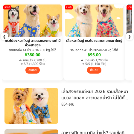
ขายดี
ขายดี
ขายดี
❮
❯
กระโปรงหมาใหญ่ ลายดอกสงกรานต์ มี
เสื้อหมาใหญ่ กระโปรงลายดอกหมาใหญ่
ห่วงสายจูง
รอบอกถึง 41 นิ้ว หมา40-50 kg.ใส่ได้
รอบอกถึง 41 นิ้ว หมา40-50 kg.ใส่ได้
฿380.00
฿95.00
🔥 ขายแล้ว 2,200 ชิ้น
🔥 ขายแล้ว 1,200 ชิ้น
⭐ 5/5 (1,300 รีวิว)
⭐ 5/5 (1,150 รีวิว)
สั่งเลย
สั่งเลย
เสื้อสงกรานต์หมา 2026 รวมเสื้อหมา
แมวลายดอก ฮาวายสุดน่ารัก ใส่ได้ทั้ง
หมาเล็กและหมาใหญ่
854 อ่าน
อาหารเปียกแมวดีอย่างไร? รวมข้อดี