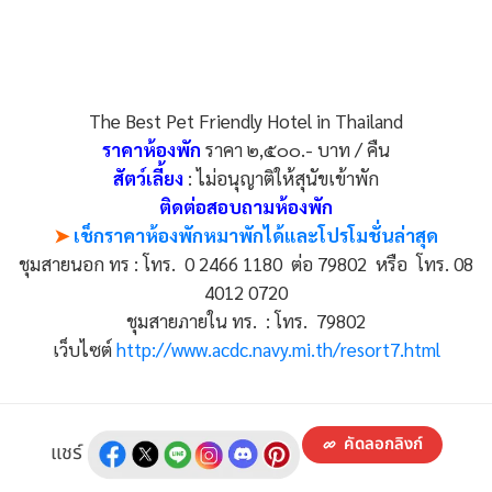
The Best Pet Friendly Hotel in Thailand
ราคาห้องพัก
ราคา ๒,๕๐๐.- บาท / คืน
สัตว์เลี้ยง
: ไม่อนุญาติให้สุนัขเข้าพัก
ติดต่อสอบถามห้องพัก
➤
เช็กราคาห้องพักหมาพักได้และโปรโมชั่นล่าสุด
ชุมสายนอก ทร : โทร. 0 2466 1180 ต่อ 79802 หรือ โทร. 08
4012 0720
ชุมสายภายใน ทร. : โทร. 79802
เว็บไซต์
http://www.acdc.navy.mi.th/resort7.html
คัดลอกลิงก์
แชร์