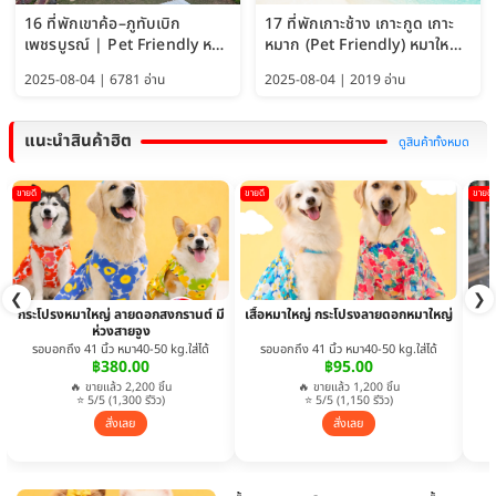
16 ที่พักเขาค้อ–ภูทับเบิก
17 ที่พักเกาะช้าง เกาะกูด เกาะ
เพชรบูรณ์ | Pet Friendly หมา
หมาก (Pet Friendly) หมาใหญ่
ใหญ่พักได้ อัพเดท 2569
พักได้ อัปเดต 2569
2025-08-04 | 6781 อ่าน
2025-08-04 | 2019 อ่าน
แนะนำสินค้าฮิต
ดูสินค้าทั้งหมด
ขายดี
ขายดี
ขายดี
❮
❯
กระโปรงหมาใหญ่ ลายดอกสงกรานต์ มี
เสื้อหมาใหญ่ กระโปรงลายดอกหมาใหญ่
ห่วงสายจูง
รอบอกถึง 41 นิ้ว หมา40-50 kg.ใส่ได้
รอบอกถึง 41 นิ้ว หมา40-50 kg.ใส่ได้
฿380.00
฿95.00
🔥 ขายแล้ว 2,200 ชิ้น
🔥 ขายแล้ว 1,200 ชิ้น
⭐ 5/5 (1,300 รีวิว)
⭐ 5/5 (1,150 รีวิว)
สั่งเลย
สั่งเลย