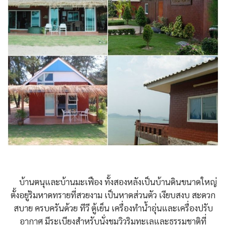
บ้านตนุและบ้านมะเฟือง ทั้งสองหลังเป็นบ้านดินขนาดใหญ่
ตั้งอยู่ริมหาดทรายที่สวยงาม เป็นหาดส่วนตัว เงียบสงบ สะดวก
สบาย ครบครันด้วย ทีวี ตู้เย็น เครื่องทำน้ำอุ่นและเครื่องปรับ
อากาศ มีระเบียงสำหรับนั่งชมวิวริมทะเลและธรรมชาติที่