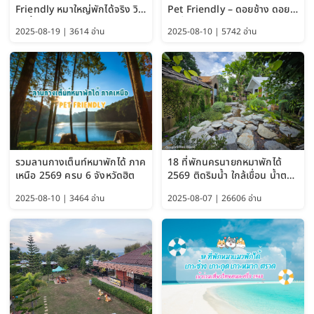
Friendly หมาใหญ่พักได้จริง วิว
Pet Friendly – ดอยช้าง ดอย
แม่น้ำเพชรบุรี 2569 จัดไปเน้นๆ
ผาตั้ง แม่สลอง อัปเดต 2569
2025-08-19 | 3614 อ่าน
2025-08-10 | 5742 อ่าน
รวมลานกางเต็นท์หมาพักได้ ภาค
18 ที่พักนครนายกหมาพักได้
เหนือ 2569 ครบ 6 จังหวัดฮิต
2569 ติดริมน้ำ ใกล้เขื่อน น้ำตก
Pet Friendly และหมาใหญ่พัก
2025-08-10 | 3464 อ่าน
2025-08-07 | 26606 อ่าน
ได้