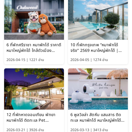
6 ที่พักศรีราชา หมาพักได้ ราคาดี
10 ที่พักกรุงเทพ “หมาพักได้
หมาใหญ่พักได้ ใกล้ตัวเมือง
จริง” 2569 หมาใหญ่พักได้ |
อัปเดต 2569
Pet Friendly Hotel
2026-04-15 | 1221 อ่าน
2026-04-05 | 1274 อ่าน
Bangkok อัปเดตล่าสุด
12 ที่พักหาดจอมเทียน พัทยา
6 พูลวิลล่า สัตหีบ แสมสาร ติด
หมาพักได้ ติดทะเล Pet
ทะเล หมาพักได้ หมาใหญ่พักได้
Friendly ใกล้กรุงเทพ หมาใหญ่
ใกล้เกาะแสมสาร 2569
2026-03-21 | 3926 อ่าน
2026-03-13 | 3413 อ่าน
พักได้ อัปเดต 2569