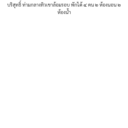
บริสุทธิ์ ท่ามกลางทิวเขาล้อมรอบ พักได้ ๔ คน ๒ ห้องนอน ๒
ห้องน้ำ