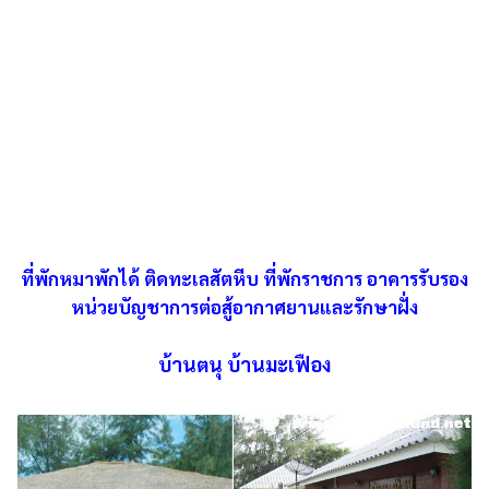
ที่พักหมาพักได้ ติดทะเลสัตหีบ ที่พักราชการ อาคารรับรอง
หน่วยบัญชาการต่อสู้อากาศยานและรักษาฝั่ง
บ้านตนุ บ้านมะเฟือง