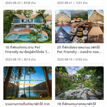
2025-08-23 | 4538 อ่าน
2025-08-21 | 1241 อ่าน
Guide 2025)
10 ที่พักแก่งกระจาน Pet
20 ที่พักเชียงรายหมาแมวพักได้
Friendly หมาใหญ่พักได้จริง วิว
Pet Friendly – ดอยช้าง ดอย
แม่น้ำเพชรบุรี 2569 จัดไปเน้นๆ
ผาตั้ง แม่สลอง อัปเดต 2569
2025-08-19 | 3614 อ่าน
2025-08-10 | 5743 อ่าน
รวมลานกางเต็นท์หมาพักได้ ภาค
18 ที่พักนครนายกหมาพักได้