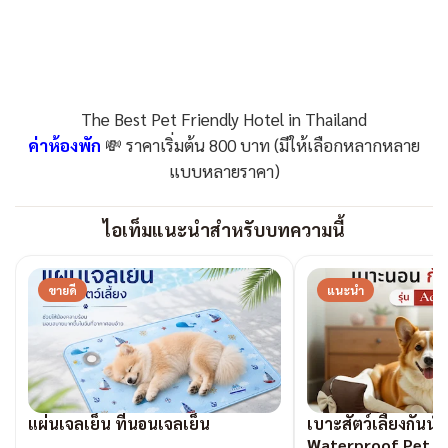
The Best Pet Friendly Hotel in Thailand
ค่าห้องพัก
💸 ราคาเริ่มต้น 800 บาท (มีให้เลือกหลากหลาย
แบบหลายราคา)
ไอเท็มแนะนำสำหรับบทความนี้
ขายดี
แนะนำ
แผ่นเจลเย็น ที่นอนเจลเย็น
เบาะสัตว์เลี้ยงกันน้ำ
Waterproof Pet B