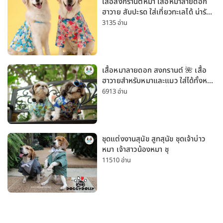
เสื้อสงกรานต์หมา เสื้อหมาลายดอก
ฮาวาย สับปะรด ใส่เที่ยวทะเลได้ น่ารัก
ใส่ได้ทั้งหมาเล็กและหมาใหญ่
3135 อ่าน
เสื้อหมาลายดอก สงกรานต์ 🌺 เสื้อ
ฮาวายสำหรับหมาและแมว ใส่ได้ทั้งหมา
เล็กและหมาใหญ่ ใส่เที่ยวทะเลน่ารัก
6913 อ่าน
มาก
ชุดแต่งงานสุนัข สูทสุนัข ชุดเจ้าบ่าว
หมา เจ้าสาวน้องหมา ชุ
11510 อ่าน