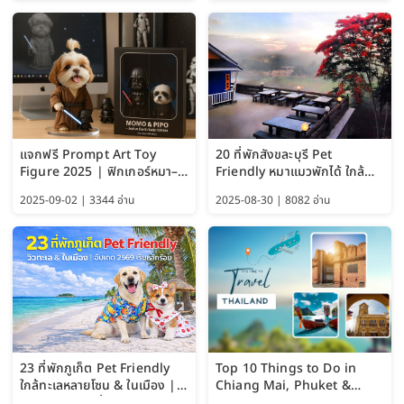
แจกฟรี Prompt Art Toy
20 ที่พักสังขละบุรี Pet
Figure 2025 | ฟิกเกอร์หมา–
Friendly หมาแมวพักได้ ใกล้
แมว–คนด้วย Google AI,
สะพานมอญ 2569
2025-09-02 | 3344 อ่าน
2025-08-30 | 8082 อ่าน
ChatGPT และ Gemini
23 ที่พักภูเก็ต Pet Friendly
Top 10 Things to Do in
ใกล้ทะเลหลายโซน & ในเมือง |
Chiang Mai, Phuket &
อัปเดต 2569 เริ่มหลักร้อย
Pattaya (Thailand Travel