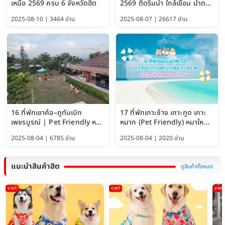
เหนือ 2569 ครบ 6 จังหวัดฮิต
2569 ติดริมน้ำ ใกล้เขื่อน น้ำตก
Pet Friendly และหมาใหญ่พัก
2025-08-10 | 3464 อ่าน
2025-08-07 | 26617 อ่าน
ได้
16 ที่พักเขาค้อ–ภูทับเบิก
17 ที่พักเกาะช้าง เกาะกูด เกาะ
เพชรบูรณ์ | Pet Friendly หมา
หมาก (Pet Friendly) หมาใหญ่
ใหญ่พักได้ อัพเดท 2569
พักได้ อัปเดต 2569
2025-08-04 | 6785 อ่าน
2025-08-04 | 2020 อ่าน
แนะนำสินค้าฮิต
ดูสินค้าทั้งหมด
ขายดี
ขายดี
ขายดี