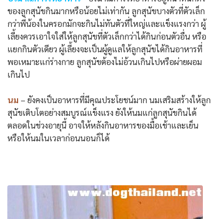
ของลูกสุนัขกินมากหรือน้อยไม่เท่ากัน ลูกสุนัขบางตัวที่ตัวเล็ก
กว่าพี่น้องในครอกมักจะกินไม่ทันตัวที่ใหญ่และแข็งแรงกว่า ผู้
เลี้ยงควรเอาใจใส่ให้ลูกสุนัขที่ตัวเล็กกว่าได้กินก่อนตัวอื่น หรือ
แยกกินตัวเดียว ผู้เลี้ยงจะเป็นผู้ดูแลให้ลูกสุนัขได้กินอาหารที่
พอเหมาะแก่ร่างกาย ลูกสุนัขต้องไม่อ้วนเกินไปหรือผ่ายผอม
เกินไป
นม
– ยังคงเป็นอาหารที่มีคุณประโยชน์มาก นมเสริมสร้างให้ลูก
สุนัขเติบโตอย่างสมบูรณ์แข็งแรง ยังให้นมแก่ลูกสุนัขกินได้
ตลอดในช่วงอายุนี้ อาจให้หลังกินอาหารของมื้อเช้าและเย็น
หรือให้นมในเวลาก่อนนอนก็ได้