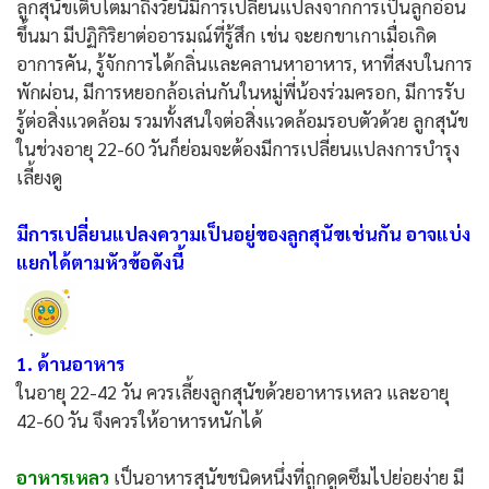
ลูกสุนัขเติบโตมาถึงวัยนี้มีการเปลี่ยนแปลงจากการเป็นลูกอ่อน
ขึ้นมา มีปฏิกิริยาต่ออารมณ์ที่รู้สึก เช่น จะยกขาเกาเมื่อเกิด
อาการคัน, รู้จักการได้กลิ่นและคลานหาอาหาร, หาที่สงบในการ
พักผ่อน, มีการหยอกล้อเล่นกันในหมู่พี่น้องร่วมครอก, มีการรับ
รู้ต่อสิ่งแวดล้อม รวมทั้งสนใจต่อสิ่งแวดล้อมรอบตัวด้วย ลูกสุนัข
ในช่วงอายุ 22-60 วันก็ย่อมจะต้องมีการเปลี่ยนแปลงการบำรุง
เลี้ยงดู
มีการเปลี่ยนแปลงความเป็นอยู่ของลูกสุนัขเช่นกัน อาจแบ่ง
แยกได้ตามหัวข้อดังนี้
1. ด้านอาหาร
ในอายุ 22-42 วัน ควรเลี้ยงลูกสุนัขด้วยอาหารเหลว และอายุ
42-60 วัน จึงควรให้อาหารหนักได้
อาหารเหลว
เป็นอาหารสุนัขชนิดหนึ่งที่ถูกดูดซึมไปย่อยง่าย มี