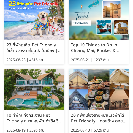
23 ที่พักภูเก็ต Pet Friendly
Top 10 Things to Do in
ใกล้ทะเลหลายโซน & ในเมือง |
Chiang Mai, Phuket &
อัปเดต 2569 เริ่มหลักร้อย
Pattaya (Thailand Travel
2025-08-23 | 4518 อ่าน
2025-08-21 | 1237 อ่าน
Guide 2025)
10 ที่พักแก่งกระจาน Pet
20 ที่พักเชียงรายหมาแมวพักได้
Friendly หมาใหญ่พักได้จริง วิว
Pet Friendly – ดอยช้าง ดอย
แม่น้ำเพชรบุรี 2569 จัดไปเน้นๆ
ผาตั้ง แม่สลอง อัปเดต 2569
2025-08-19 | 3595 อ่าน
2025-08-10 | 5729 อ่าน