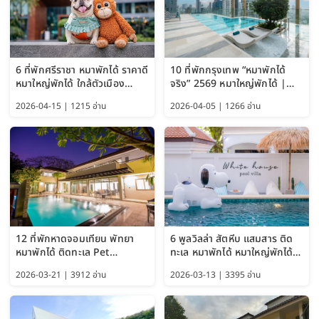
6 ที่พักศรีราชา หมาพักได้ ราคาดี
10 ที่พักกรุงเทพ “หมาพักได้
หมาใหญ่พักได้ ใกล้ตัวเมือง
จริง” 2569 หมาใหญ่พักได้ |
อัปเดต 2569
Pet Friendly Hotel
2026-04-15 | 1215 อ่าน
2026-04-05 | 1266 อ่าน
Bangkok อัปเดตล่าสุด
12 ที่พักหาดจอมเทียน พัทยา
6 พูลวิลล่า สัตหีบ แสมสาร ติด
หมาพักได้ ติดทะเล Pet
ทะเล หมาพักได้ หมาใหญ่พักได้
Friendly ใกล้กรุงเทพ หมาใหญ่
ใกล้เกาะแสมสาร 2569
2026-03-21 | 3912 อ่าน
2026-03-13 | 3395 อ่าน
พักได้ อัปเดต 2569