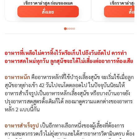
เช็กราคาล่าสุด ก่อนของหมด
เช็กราคาล่าสุด
สั่งเลย
สั่งเ
อาหารที่เหลือไม่ควรทิ้งไว้หรือเก็บไปถึงวันถัดไป ควรทำ
อาหารสดใหม่ทุกวัน ลูกสุนัขจะได้ไม่เสี่ยงต่ออาการท้องเสีย
อาหารหนัก
คืออาหารหลักที่ใช้บำรุงเลี้ยงสุนัข จะเริ่มใช้เมื่อลูก
สุนัขอายุย่างเข้า 42 วันไปจนโตตลอดไป ในปัจจุบันนิยมให้
อาหารสำเร็จรูปเป็นอาหารหลักเลี้ยงสุนัข หรือบางบ้านอาจยัง
ปรุงอาหารสดสูตรดั้งเดิมก็ได้ ลองมาดูความแตกต่างของอาหาร
หลัก 2 แบบนี้กัน
อาหารสำเร็จรูป
เป็นอีกทางเลือกหนึ่งของผู้เลี้ยงที่ต้องการ
ความสะดวกรวดเร็วไม่ยุ่งยากและได้สารอาหารวิตามินครบ ต้อง