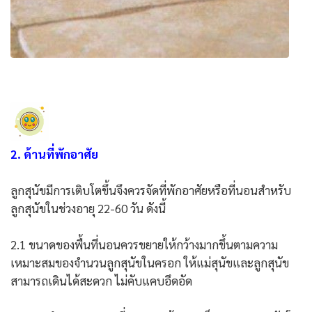
2. ด้านที่พักอาศัย
ลูกสุนัขมีการเติบโตขึ้นจึงควรจัดที่พักอาศัยหรือที่นอนสำหรับ
ลูกสุนัขในช่วงอายุ 22-60 วัน ดังนี้
2.1 ขนาดของพื้นที่นอนควรขยายให้กว้างมากขึ้นตามความ
เหมาะสมของจำนวนลูกสุนัขในครอก ให้แม่สุนัขและลูกสุนัข
สามารถเดินได้สะดวก ไม่คับแคบอึดอัด