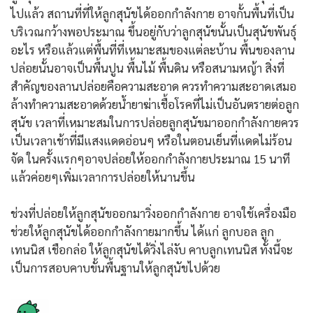
ไปแล้ว สถานที่ที่ให้ลูกสุนัขได้ออกกำลังกาย อาจกั้นพื้นที่เป็น
บริเวณกว้างพอประมาณ ขึ้นอยู่กับว่าลูกสุนัขนั้นเป็นสุนัขพันธุ์
อะไร หรือแล้วแต่พื้นที่ที่เหมาะสมของแต่ละบ้าน พื้นของลาน
ปล่อยนั้นอาจเป็นพื้นปูน พื้นไม้ พื้นดิน หรือสนามหญ้า สิ่งที่
สำคัญของลานปล่อยคือความสะอาด ควรทำความสะอาดเสมอ
ล้างทำความสะอาดด้วยน้ำยาฆ่าเชื้อโรคที่ไม่เป็นอันตรายต่อลูก
สุนัข เวลาที่เหมาะสมในการปล่อยลูกสุนัขมาออกกำลังกายควร
เป็นเวลาเช้าที่มีแสงแดดอ่อนๆ หรือในตอนเย็นที่แดดไม่ร้อน
จัด ในครั้งแรกๆอาจปล่อยให้ออกกำลังกายประมาณ 15 นาที
แล้วค่อยๆเพิ่มเวลาการปล่อยให้นานขึ้น
ช่วงที่ปล่อยให้ลูกสุนัขออกมาวิ่งออกกำลังกาย อาจใช้เครื่องมือ
ช่วยให้ลูกสุนัขได้ออกกำลังกายมากขึ้น ได้แก่ ลูกบอล ลูก
เทนนิส เชือกล่อ ให้ลูกสุนัขได้วิ่งไล่งับ คาบลูกเทนนิส ทั้งนี้จะ
เป็นการสอบคาบขั้นพื้นฐานให้ลูกสุนัขไปด้วย