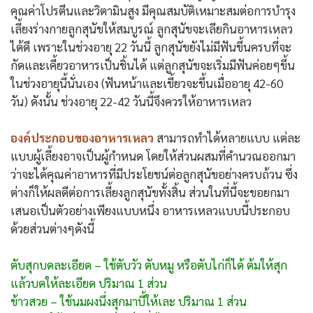
คุณค่าโปรตีนและวิตามินสูง มีคุณสมบัติเหมาะสมต่อการบำรุง
เลี้ยงร่างกายลูกสุนัขให้สมบูรณ์ ลูกสุนัขจะเลียกินอาหารเหลว
ได้ดี เพราะในช่วงอายุ 22 วันนี้ ลูกสุนัขยังไม่มีฟันขึ้นครบที่จะ
กัดและเคี้ยวอาหารเป็นชิ้นได้ แต่ลูกสุนัขจะเริ่มมีฟันค่อยๆขึ้น
ในช่วงอายุนี้นั่นเอง (ฟันหน้าและเขี้ยวจะขึ้นเมื่ออายุ 42-60
วัน) ดังนั้น ช่วงอายุ 22-42 วันนี้จึงควรให้อาหารเหลว
องค์ประกอบของอาหารเหลว
สามารถทำได้หลายแบบ แต่ละ
แบบผู้เลี้ยงอาจเป็นผู้กำหนด โดยให้ส่วนผสมที่คำนวณออกมา
ว่าจะได้คุณค่าอาหารที่มีประโยชน์ต่อลูกสุนัขอย่างครบถ้วน ซึ่ง
ต่างก็ให้ผลดีต่อการเลี้ยงลูกสุนัขทั้งสิ้น ส่วนในที่นี้จะขอยกมา
เสนอเป็นตัวอย่างเพียงแบบหนึ่ง อาหารเหลวแบบนี้ประกอบ
ด้วยส่วนต่างๆดังนี้
ตับสุกบดละเอียด – ใช้ตับวัว ตับหมู หรือตับไก่ก็ได้ ต้มให้สุก
แล้วบดให้ละเอียด ปริมาณ 1 ส่วน
ข้าวสวย – ใช้นมผงนึ่งสุกมาบี้ให้เละ ปริมาณ 1 ส่วน