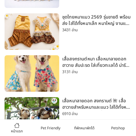
ชุดไทยหมาแมว 2569 รุ่นขายดี พร้อม
ส่ง ใส่ได้ทั้งหมาเล็ก หมาใหญ่ งานแต่ง
สงกรานต์ ลอยกระทง
3431 อ่าน
เสื้อสงกรานต์หมา เสื้อหมาลายดอก
ฮาวาย สับปะรด ใส่เที่ยวทะเลได้ น่ารัก
ใส่ได้ทั้งหมาเล็กและหมาใหญ่
3131 อ่าน
เสื้อหมาลายดอก สงกรานต์ 🌺 เสื้อ
ฮาวายสำหรับหมาและแมว ใส่ได้ทั้งหมา
เล็กและหมาใหญ่ ใส่เที่ยวทะเลน่ารัก
6910 อ่าน
มาก
Pet Friendly
ที่พักหมาพักได้
Petshop
หน้าแรก