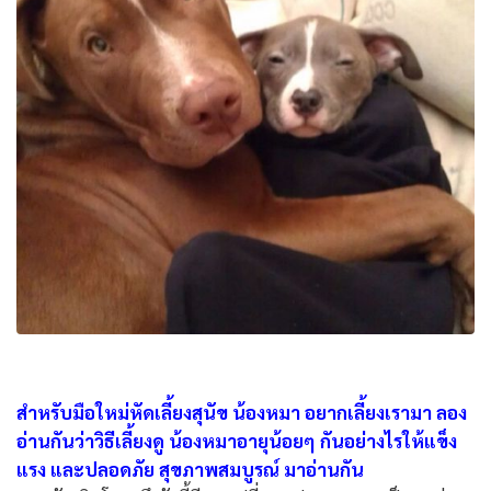
สำหรับมือใหม่หัดเลี้ยงสุนัข น้องหมา อยากเลี้ยงเรามา ลอง
อ่านกันว่าวิธีเลี้ยงดู น้องหมาอายุน้อยๆ กันอย่างไรให้แข็ง
แรง และปลอดภัย สุขภาพสมบูรณ์ มาอ่านกัน