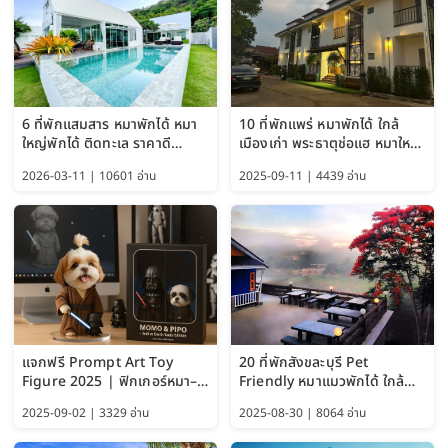
6 ที่พักแสมสาร หมาพักได้ หมา
10 ที่พักแพร่ หมาพักได้ ใกล้
ใหญ่พักได้ ติดทะเล ราคาดี
เมืองเก่า พระธาตุช่อแฮ หมาใหญ่
อัปเดต 2569
พักได้ด้วย อัปเดต 2569
2026-03-11 | 10601 อ่าน
2025-09-11 | 4439 อ่าน
แจกฟรี Prompt Art Toy
20 ที่พักสังขละบุรี Pet
Figure 2025 | ฟิกเกอร์หมา–
Friendly หมาแมวพักได้ ใกล้
แมว–คนด้วย Google AI,
สะพานมอญ 2569
2025-09-02 | 3329 อ่าน
2025-08-30 | 8064 อ่าน
ChatGPT และ Gemini