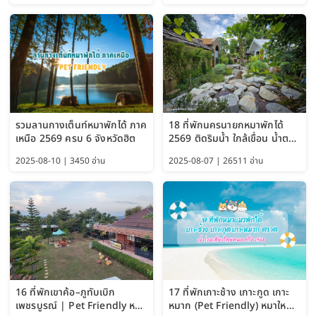
รวมลานกางเต็นท์หมาพักได้ ภาค
18 ที่พักนครนายกหมาพักได้
เหนือ 2569 ครบ 6 จังหวัดฮิต
2569 ติดริมน้ำ ใกล้เขื่อน น้ำตก
Pet Friendly และหมาใหญ่พัก
2025-08-10 | 3450 อ่าน
2025-08-07 | 26511 อ่าน
ได้
16 ที่พักเขาค้อ–ภูทับเบิก
17 ที่พักเกาะช้าง เกาะกูด เกาะ
เพชรบูรณ์ | Pet Friendly หมา
หมาก (Pet Friendly) หมาใหญ่