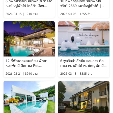
6 ที่พักศรีราชา หมาพักได้ ราคาดี
10 ที่พักกรุงเทพ “หมาพักได้
หมาใหญ่พักได้ ใกล้ตัวเมือง
จริง” 2569 หมาใหญ่พักได้ |
อัปเดต 2569
Pet Friendly Hotel
2026-04-15 | 1210 อ่าน
2026-04-05 | 1255 อ่าน
Bangkok อัปเดตล่าสุด
12 ที่พักหาดจอมเทียน พัทยา
6 พูลวิลล่า สัตหีบ แสมสาร ติด
หมาพักได้ ติดทะเล Pet
ทะเล หมาพักได้ หมาใหญ่พักได้
Friendly ใกล้กรุงเทพ หมาใหญ่
ใกล้เกาะแสมสาร 2569
2026-03-21 | 3910 อ่าน
2026-03-13 | 3385 อ่าน
พักได้ อัปเดต 2569