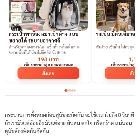
กระเป๋าพาน้องหมาเข้าห้าง แบบ
รถเข็น มีคันเดียวจ
ขยายได้ ระบายอากาศดี
สำหรับพาน้องหมา/แมวเข้าห้างหรือเดินทาง
พับง่าย เข็นลื่น ไม่สะดุด“ต้
ขยายพื้นที่ได้ น้องไม่อึดอัด นั่งสบาย
198 บาท
1,19
เช็กราคาล่าสุด ก่อนของหมด
เช็กราคาล่าสุด
สั่งเลย
สั่งเ
กระบวนการทั้งหมดก่อนสุนัขจะกัดกัน จะใช้เวลาไม่ถึง 8 วินาที
ถ้าเรามัวแต่อ้อยอิ่ง มัวแต่อาย สับสน ตกใจ กรีดกร้าด แน่นอน
สุนัขต้องฟัดกันกัดกัน