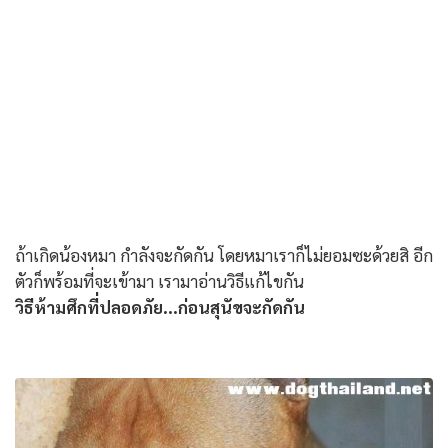
ถ้าเกิดน้องหมา กำลังจะกัดกัน โดยหมาเราก็ไม่ยอมซะด้วยสิ อีก
ตัวก็พร้อมที่จะเข้ามา เรามาอ่านวิธีแก้ไขกัน
วิธีห้ามศึกที่ปลอดภัย...ก่อนสุนัขจะกัดกัน