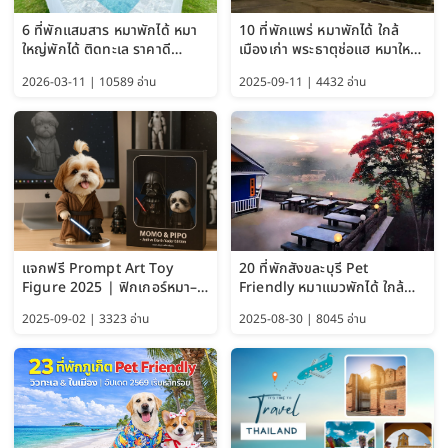
6 ที่พักแสมสาร หมาพักได้ หมา
10 ที่พักแพร่ หมาพักได้ ใกล้
ใหญ่พักได้ ติดทะเล ราคาดี
เมืองเก่า พระธาตุช่อแฮ หมาใหญ่
อัปเดต 2569
พักได้ด้วย อัปเดต 2569
2026-03-11 | 10589 อ่าน
2025-09-11 | 4432 อ่าน
แจกฟรี Prompt Art Toy
20 ที่พักสังขละบุรี Pet
Figure 2025 | ฟิกเกอร์หมา–
Friendly หมาแมวพักได้ ใกล้
แมว–คนด้วย Google AI,
สะพานมอญ 2569
2025-09-02 | 3323 อ่าน
2025-08-30 | 8045 อ่าน
ChatGPT และ Gemini