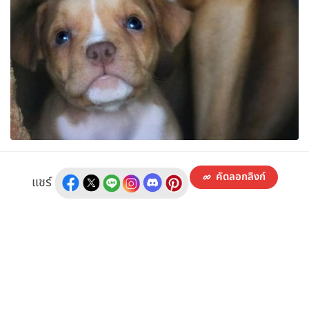
คัดลอกลิงก์
แชร์