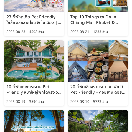
23 ที่พักภูเก็ต Pet Friendly
Top 10 Things to Do in
ใกล้ทะเลหลายโซน & ในเมือง |
Chiang Mai, Phuket &
อัปเดต 2569 เริ่มหลักร้อย
Pattaya (Thailand Travel
2025-08-23 | 4508 อ่าน
2025-08-21 | 1233 อ่าน
Guide 2025)
10 ที่พักแก่งกระจาน Pet
20 ที่พักเชียงรายหมาแมวพักได้
Friendly หมาใหญ่พักได้จริง วิว
Pet Friendly – ดอยช้าง ดอย
แม่น้ำเพชรบุรี 2569 จัดไปเน้นๆ
ผาตั้ง แม่สลอง อัปเดต 2569
2025-08-19 | 3590 อ่าน
2025-08-10 | 5723 อ่าน