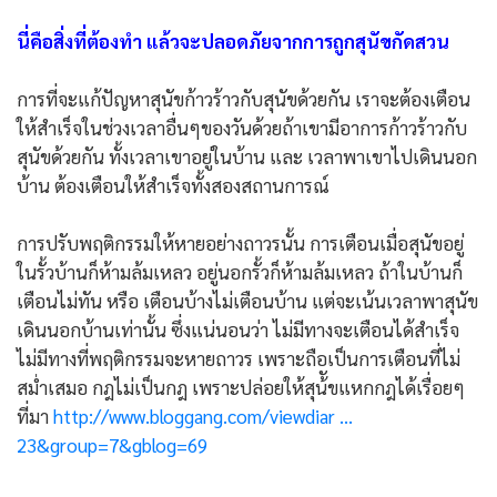
นี่คือสิ่งที่ต้องทำ แล้วจะปลอดภัยจากการถูกสุนัขกัดสวน
การที่จะแก้ปัญหาสุนัขก้าวร้าวกับสุนัขด้วยกัน เราจะต้องเตือน
ให้สำเร็จในช่วงเวลาอื่นๆของวันด้วยถ้าเขามีอาการก้าวร้าวกับ
สุนัขด้วยกัน ทั้งเวลาเขาอยู่ในบ้าน และ เวลาพาเขาไปเดินนอก
บ้าน ต้องเตือนให้สำเร็จทั้งสองสถานการณ์
การปรับพฤติกรรมให้หายอย่างถาวรนั้น การเตือนเมื่อสุนัขอยู่
ในรั้วบ้านก็ห้ามล้มเหลว อยู่นอกรั้วก็ห้ามล้มเหลว ถ้าในบ้านก็
เตือนไม่ทัน หรือ เตือนบ้างไม่เตือนบ้าน แต่จะเน้นเวลาพาสุนัข
เดินนอกบ้านเท่านั้น ซึ่งแน่นอนว่า ไม่มีทางจะเตือนได้สำเร็จ
ไม่มีทางที่พฤติกรรมจะหายถาวร เพราะถือเป็นการเตือนที่ไม่
สม่ำเสมอ กฎไม่เป็นกฎ เพราะปล่อยให้สุน้ัขแหกกฎได้เรื่อยๆ
ที่มา
http://www.bloggang.com/viewdiar ...
23&group=7&gblog=69