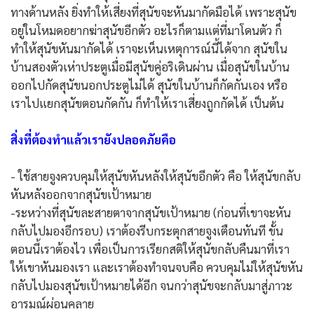
ทางด้านหลัง ยิ่งทำให้เสี่ยงที่สุนัขจะหันมากัดมือได้ เพราะสุนัข
อยู่ในโหมดอยากฆ่าสุนัขอีกตัว อะไรก็ตามแต่ที่มาโดนตัว ก็
ทำให้สุนัขหันมากัดได้ เราจะเห็นเหตุการณ์นี้ได้จาก สุนัขใน
บ้านสองตัวเห่าประตูเมื่อมีสุนัขคู่อริเดินผ่าน เมื่อสุนัขในบ้าน
ออกไปกัดสุนัขนอกประตูไม่ได้ สุนัขในบ้านก็กัดกันเอง หรือ
เราไปแยกสุนัขตอนกัดกัน ก็ทำให้เราเสี่ยงถูกกัดได้ เป็นต้น
สิ่งที่ต้องทำแล้วเรายังปลอดภัยคือ
- ใช้สายจูงควบคุมให้สุนัขหันหลังให้สุนัขอีกตัว คือ ให้สุนัขกลับ
หันหลังออกจากสุนัขเป้าหมาย
-ระหว่างที่สุนัขละสายตาจากสุนัขเป้าหมาย (ก่อนที่เขาจะหัน
กลับไปมองอีกรอบ) เราต้องรีบกระตุกสายจูงเตือนทันที ขั้น
ตอนนี้เราต้องไว เพื่อเป็นการเรียกสติให้สุนัขกลับคืนมาที่เรา
ให้เขาหันมองเรา และเราต้องทำจนจบคือ ควบคุมไม่ให้สุนัขหัน
กลับไปมองสุนัขเป้าหมายได้อีก จนกว่าสุนัขจะกลับมาสู่ภาวะ
อารมณ์ผ่อนคลาย