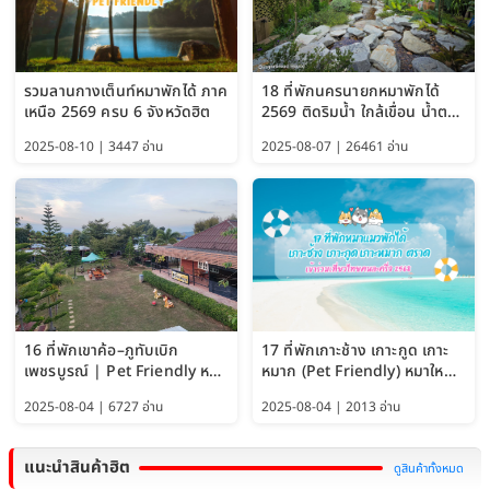
รวมลานกางเต็นท์หมาพักได้ ภาค
18 ที่พักนครนายกหมาพักได้
เหนือ 2569 ครบ 6 จังหวัดฮิต
2569 ติดริมน้ำ ใกล้เขื่อน น้ำตก
Pet Friendly และหมาใหญ่พัก
2025-08-10 | 3447 อ่าน
2025-08-07 | 26461 อ่าน
ได้
16 ที่พักเขาค้อ–ภูทับเบิก
17 ที่พักเกาะช้าง เกาะกูด เกาะ
เพชรบูรณ์ | Pet Friendly หมา
หมาก (Pet Friendly) หมาใหญ่
ใหญ่พักได้ อัพเดท 2569
พักได้ อัปเดต 2569
2025-08-04 | 6727 อ่าน
2025-08-04 | 2013 อ่าน
แนะนำสินค้าฮิต
ดูสินค้าทั้งหมด