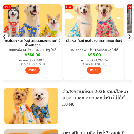
ขายดี
ขายดี
ขายดี
❮
❯
กระโปรงหมาใหญ่ ลายดอกสงกรานต์ มี
เสื้อหมาใหญ่ กระโปรงลายดอกหมาใหญ่
ห่วงสายจูง
รอบอกถึง 41 นิ้ว หมา40-50 kg.ใส่ได้
รอบอกถึง 41 นิ้ว หมา40-50 kg.ใส่ได้
฿380.00
฿95.00
🔥 ขายแล้ว 2,200 ชิ้น
🔥 ขายแล้ว 1,200 ชิ้น
⭐ 5/5 (1,300 รีวิว)
⭐ 5/5 (1,150 รีวิว)
สั่งเลย
สั่งเลย
เสื้อสงกรานต์หมา 2026 รวมเสื้อหมา
แมวลายดอก ฮาวายสุดน่ารัก ใส่ได้ทั้ง
หมาเล็กและหมาใหญ่
838 อ่าน
อาหารเปียกแมวดีอย่างไร? รวมข้อดี