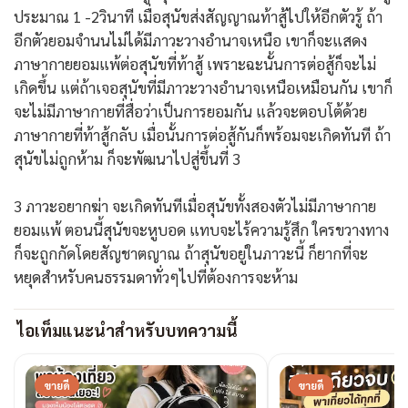
ประมาณ 1 -2วินาที เมื่อสุนัขส่งสัญญาณท้าสู้ไปให้อีกตัวรู้ ถ้า
อีกตัวยอมจำนนไม่ได้มีภาวะวางอำนาจเหนือ เขาก็จะแสดง
ภาษากายยอมแพ้ต่อสุนัขที่ท้าสู้ เพราะฉะนั้นการต่อสู้ก็จะไม่
เกิดขึ้น แต่ถ้าเจอสุนัขที่มีภาวะวางอำนาจเหนือเหมือนกัน เขาก็
จะไม่มีภาษากายที่สื่อว่าเป็นการยอมกัน แล้วจะตอบโต้ด้วย
ภาษากายที่ท้าสู้กลับ เมื่อนั้นการต่อสู้กันก็พร้อมจะเกิดทันที ถ้า
สุนัขไม่ถูกห้าม ก็จะพัฒนาไปสู่ขึ้นที่ 3
3 ภาวะอยากฆ่า จะเกิดทันทีเมื่อสุนัขทั้งสองตัวไม่มีภาษากาย
ยอมแพ้ ตอนนี้สุนัขจะหูบอด แทบจะไร้ความรู้สึก ใครขวางทาง
ก็จะถูกกัดโดยสัญชาตญาณ ถ้าสุนัขอยู่ในภาวะนี้ ก็ยากที่จะ
หยุดสำหรับคนธรรมดาทั่วๆไปที่ต้องการจะห้าม
ไอเท็มแนะนำสำหรับบทความนี้
ขายดี
ขายดี