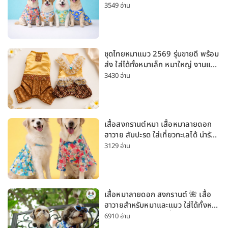
Husky Labrador [อัปเดต 2026]
3549 อ่าน
ชุดไทยหมาแมว 2569 รุ่นขายดี พร้อม
ส่ง ใส่ได้ทั้งหมาเล็ก หมาใหญ่ งานแต่ง
สงกรานต์ ลอยกระทง
3430 อ่าน
เสื้อสงกรานต์หมา เสื้อหมาลายดอก
ฮาวาย สับปะรด ใส่เที่ยวทะเลได้ น่ารัก
ใส่ได้ทั้งหมาเล็กและหมาใหญ่
3129 อ่าน
เสื้อหมาลายดอก สงกรานต์ 🌺 เสื้อ
ฮาวายสำหรับหมาและแมว ใส่ได้ทั้งหมา
เล็กและหมาใหญ่ ใส่เที่ยวทะเลน่ารัก
6910 อ่าน
มาก