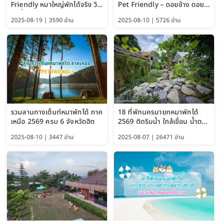
Friendly หมาใหญ่พักได้จริง วิว
Pet Friendly – ดอยช้าง ดอย
แม่น้ำเพชรบุรี 2569 จัดไปเน้นๆ
ผาตั้ง แม่สลอง อัปเดต 2569
2025-08-19 | 3590 อ่าน
2025-08-10 | 5726 อ่าน
รวมลานกางเต็นท์หมาพักได้ ภาค
18 ที่พักนครนายกหมาพักได้
เหนือ 2569 ครบ 6 จังหวัดฮิต
2569 ติดริมน้ำ ใกล้เขื่อน น้ำตก
Pet Friendly และหมาใหญ่พัก
2025-08-10 | 3447 อ่าน
2025-08-07 | 26471 อ่าน
ได้