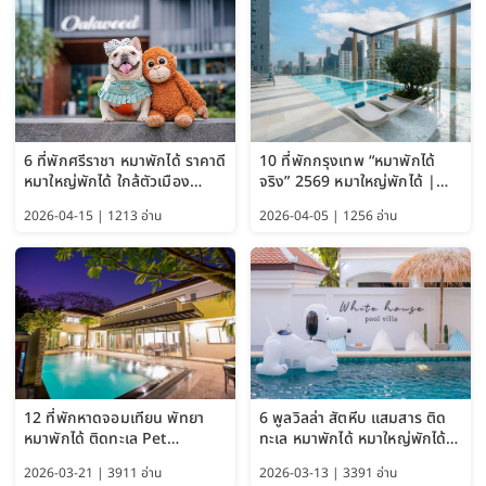
6 ที่พักศรีราชา หมาพักได้ ราคาดี
10 ที่พักกรุงเทพ “หมาพักได้
หมาใหญ่พักได้ ใกล้ตัวเมือง
จริง” 2569 หมาใหญ่พักได้ |
อัปเดต 2569
Pet Friendly Hotel
2026-04-15 | 1213 อ่าน
2026-04-05 | 1256 อ่าน
Bangkok อัปเดตล่าสุด
12 ที่พักหาดจอมเทียน พัทยา
6 พูลวิลล่า สัตหีบ แสมสาร ติด
หมาพักได้ ติดทะเล Pet
ทะเล หมาพักได้ หมาใหญ่พักได้
Friendly ใกล้กรุงเทพ หมาใหญ่
ใกล้เกาะแสมสาร 2569
2026-03-21 | 3911 อ่าน
2026-03-13 | 3391 อ่าน
พักได้ อัปเดต 2569