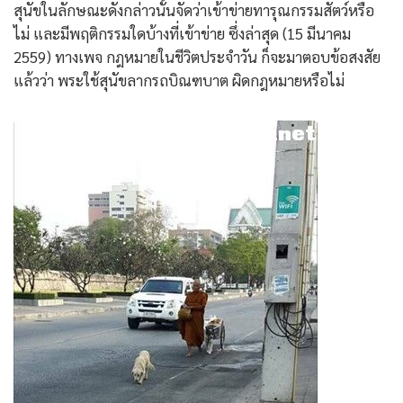
สุนัขในลักษณะดังกล่าวนั้นจัดว่าเข้าข่ายทารุณกรรมสัตว์หรือ
ไม่ และมีพฤติกรรมใดบ้างที่เข้าข่าย ซึ่งล่าสุด (15 มีนาคม
2559) ทางเพจ กฎหมายในชีวิตประจําวัน ก็จะมาตอบข้อสงสัย
แล้วว่า พระใช้สุนัขลากรถบิณฑบาต ผิดกฎหมายหรือไม่