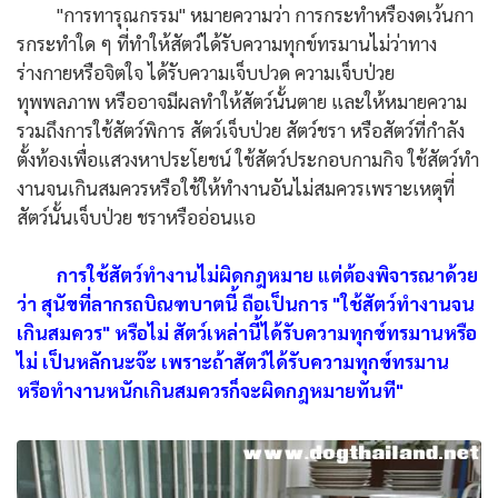
"การทารุณกรรม" หมายความว่า การกระทําหรืองดเว้นกา
รกระทําใด ๆ ที่ทําให้สัตว์ได้รับความทุกข์ทรมานไม่ว่าทาง
ร่างกายหรือจิตใจ ได้รับความเจ็บปวด ความเจ็บป่วย
ทุพพลภาพ หรืออาจมีผลทําให้สัตว์นั้นตาย และให้หมายความ
รวมถึงการใช้สัตว์พิการ สัตว์เจ็บป่วย สัตว์ชรา หรือสัตว์ที่กําลัง
ตั้งท้องเพื่อแสวงหาประโยชน์ ใช้สัตว์ประกอบกามกิจ ใช้สัตว์ทํา
งานจนเกินสมควรหรือใช้ให้ทํางานอันไม่สมควรเพราะเหตุที่
สัตว์นั้นเจ็บป่วย ชราหรืออ่อนแอ
การใช้สัตว์ทำงานไม่ผิดกฎหมาย แต่ต้องพิจารณาด้วย
ว่า สุนัขที่ลากรถบิณฑบาตนี้ ถือเป็นการ "ใช้สัตว์ทํางานจน
เกินสมควร" หรือไม่ สัตว์เหล่านี้ได้รับความทุกข์ทรมานหรือ
ไม่ เป็นหลักนะจ๊ะ เพราะถ้าสัตว์ได้รับความทุกข์ทรมาน
หรือทำงานหนักเกินสมควรก็จะผิดกฎหมายทันที"