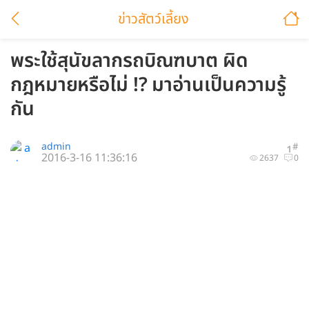
ข่าวสัตว์เลี้ยง
พระใช้สุนัขลากรถบิณฑบาต ผิด
กฎหมายหรือไม่ !? มาอ่านเป็นความรู้
กัน
admin
#
1
2016-3-16 11:36:16
2637
0