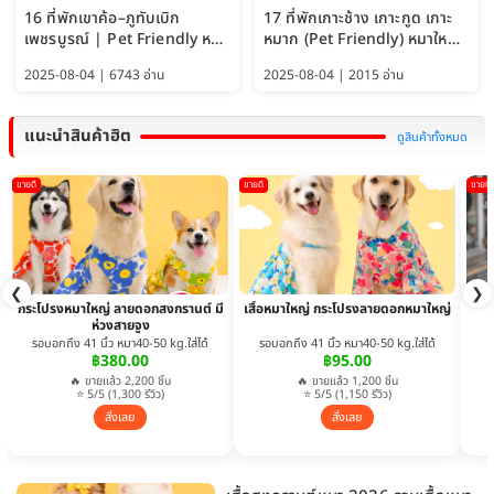
16 ที่พักเขาค้อ–ภูทับเบิก
17 ที่พักเกาะช้าง เกาะกูด เกาะ
เพชรบูรณ์ | Pet Friendly หมา
หมาก (Pet Friendly) หมาใหญ่
ใหญ่พักได้ อัพเดท 2569
พักได้ อัปเดต 2569
2025-08-04 | 6743 อ่าน
2025-08-04 | 2015 อ่าน
แนะนำสินค้าฮิต
ดูสินค้าทั้งหมด
ขายดี
ขายดี
ขายดี
❮
❯
กระโปรงหมาใหญ่ ลายดอกสงกรานต์ มี
เสื้อหมาใหญ่ กระโปรงลายดอกหมาใหญ่
ห่วงสายจูง
รอบอกถึง 41 นิ้ว หมา40-50 kg.ใส่ได้
รอบอกถึง 41 นิ้ว หมา40-50 kg.ใส่ได้
฿380.00
฿95.00
🔥 ขายแล้ว 2,200 ชิ้น
🔥 ขายแล้ว 1,200 ชิ้น
⭐ 5/5 (1,300 รีวิว)
⭐ 5/5 (1,150 รีวิว)
สั่งเลย
สั่งเลย