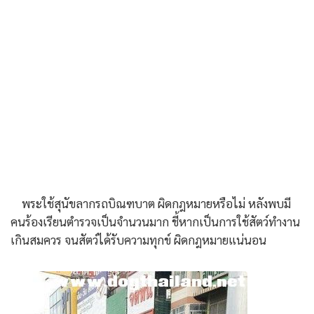
พระใช้สุนัขลากรถบิณฑบาต ผิดกฎหมายหรือไม่ หลังพบมี
คนร้องเรียนตำรวจเป็นจำนวนมาก ชี้หากเป็นการใช้สัตว์ทำงาน
เกินสมควร จนสัตว์ได้รับความทุกข์ ผิดกฎหมายแน่นอน