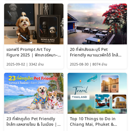
แจกฟรี Prompt Art Toy
20 ที่พักสังขละบุรี Pet
Figure 2025 | ฟิกเกอร์หมา–
Friendly หมาแมวพักได้ ใกล้
แมว–คนด้วย Google AI,
สะพานมอญ 2569
2025-09-02 | 3342 อ่าน
2025-08-30 | 8074 อ่าน
ChatGPT และ Gemini
23 ที่พักภูเก็ต Pet Friendly
Top 10 Things to Do in
ใกล้ทะเลหลายโซน & ในเมือง |
Chiang Mai, Phuket &
อัปเดต 2569 เริ่มหลักร้อย
Pattaya (Thailand Travel