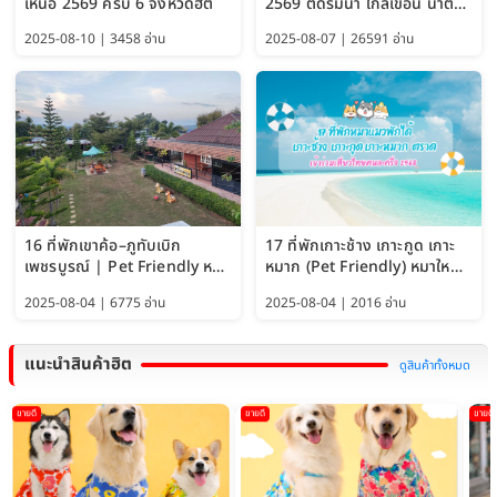
เหนือ 2569 ครบ 6 จังหวัดฮิต
2569 ติดริมน้ำ ใกล้เขื่อน น้ำตก
Pet Friendly และหมาใหญ่พัก
2025-08-10 | 3458 อ่าน
2025-08-07 | 26591 อ่าน
ได้
16 ที่พักเขาค้อ–ภูทับเบิก
17 ที่พักเกาะช้าง เกาะกูด เกาะ
เพชรบูรณ์ | Pet Friendly หมา
หมาก (Pet Friendly) หมาใหญ่
ใหญ่พักได้ อัพเดท 2569
พักได้ อัปเดต 2569
2025-08-04 | 6775 อ่าน
2025-08-04 | 2016 อ่าน
แนะนำสินค้าฮิต
ดูสินค้าทั้งหมด
ขายดี
ขายดี
ขายดี