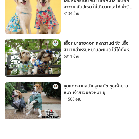
เสื้อสงกรานต์หมา เสื้อหมาลายดอก
ฮาวาย สับปะรด ใส่เที่ยวทะเลได้ น่ารัก
ใส่ได้ทั้งหมาเล็กและหมาใหญ่
3134 อ่าน
เสื้อหมาลายดอก สงกรานต์ 🌺 เสื้อ
ฮาวายสำหรับหมาและแมว ใส่ได้ทั้งหมา
เล็กและหมาใหญ่ ใส่เที่ยวทะเลน่ารัก
6911 อ่าน
มาก
ชุดแต่งงานสุนัข สูทสุนัข ชุดเจ้าบ่าว
หมา เจ้าสาวน้องหมา ชุ
11508 อ่าน