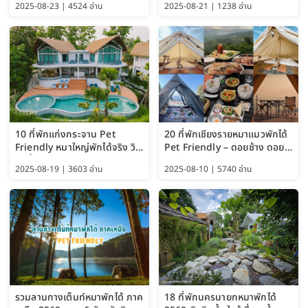
2025-08-23 | 4524 อ่าน
2025-08-21 | 1238 อ่าน
Guide 2025)
10 ที่พักแก่งกระจาน Pet
20 ที่พักเชียงรายหมาแมวพักได้
Friendly หมาใหญ่พักได้จริง วิว
Pet Friendly – ดอยช้าง ดอย
แม่น้ำเพชรบุรี 2569 จัดไปเน้นๆ
ผาตั้ง แม่สลอง อัปเดต 2569
2025-08-19 | 3603 อ่าน
2025-08-10 | 5740 อ่าน
รวมลานกางเต็นท์หมาพักได้ ภาค
18 ที่พักนครนายกหมาพักได้