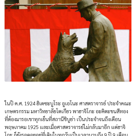
ในปี ค.ศ. 1924 ฮิเดซะบูโระ อูเอโนะ ศาสตราจารย์ ประจำคณะ
เกษตรกรรม มหาวิทยาลัยโตเกียว พาฮาจิโกะ อะคิตะขนสีทอง
ที่ต้องมารอเขาทุกเย็นที่สถานีชิบูย่า เป็นประจำจนถึงเดือน
พฤษภาคม 1925 และเมื่อศาสตราจารย์ไม่กลับมาอีก แต่ฮาจิ
โกะ ก็ยังรอคอยอยู่ที่เดิมในทุกวันเป็นเวลานานถึง 9 ปี 9 เดือน