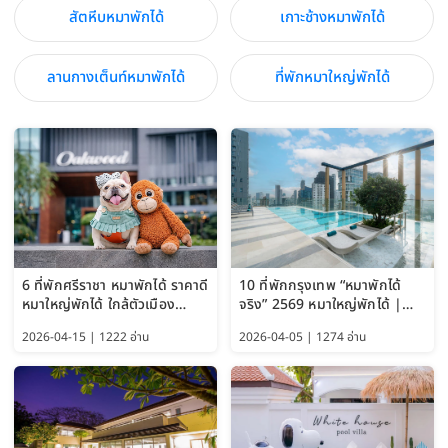
สัตหีบหมาพักได้
เกาะช้างหมาพักได้
ลานกางเต็นท์หมาพักได้
ที่พักหมาใหญ่พักได้
6 ที่พักศรีราชา หมาพักได้ ราคาดี
10 ที่พักกรุงเทพ “หมาพักได้
หมาใหญ่พักได้ ใกล้ตัวเมือง
จริง” 2569 หมาใหญ่พักได้ |
อัปเดต 2569
Pet Friendly Hotel
2026-04-15 | 1222 อ่าน
2026-04-05 | 1274 อ่าน
Bangkok อัปเดตล่าสุด