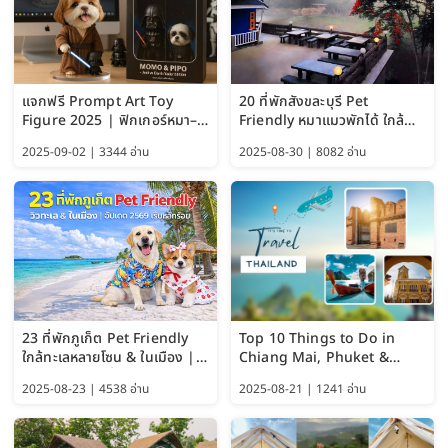
แจกฟรี Prompt Art Toy
20 ที่พักสังขละบุรี Pet
Figure 2025 | ฟิกเกอร์หมา–
Friendly หมาแมวพักได้ ใกล้
แมว–คนด้วย Google AI,
สะพานมอญ 2569
2025-09-02 | 3344 อ่าน
2025-08-30 | 8082 อ่าน
ChatGPT และ Gemini
23 ที่พักภูเก็ต Pet Friendly
Top 10 Things to Do in
ใกล้ทะเลหลายโซน & ในเมือง |
Chiang Mai, Phuket &
อัปเดต 2569 เริ่มหลักร้อย
Pattaya (Thailand Travel
2025-08-23 | 4538 อ่าน
2025-08-21 | 1241 อ่าน
Guide 2025)