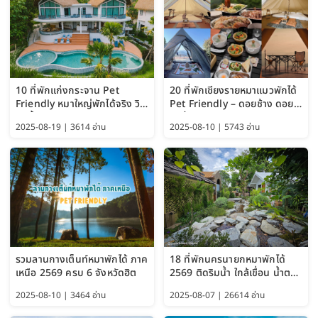
10 ที่พักแก่งกระจาน Pet
20 ที่พักเชียงรายหมาแมวพักได้
Friendly หมาใหญ่พักได้จริง วิว
Pet Friendly – ดอยช้าง ดอย
แม่น้ำเพชรบุรี 2569 จัดไปเน้นๆ
ผาตั้ง แม่สลอง อัปเดต 2569
2025-08-19 | 3614 อ่าน
2025-08-10 | 5743 อ่าน
รวมลานกางเต็นท์หมาพักได้ ภาค
18 ที่พักนครนายกหมาพักได้
เหนือ 2569 ครบ 6 จังหวัดฮิต
2569 ติดริมน้ำ ใกล้เขื่อน น้ำตก
Pet Friendly และหมาใหญ่พัก
2025-08-10 | 3464 อ่าน
2025-08-07 | 26614 อ่าน
ได้