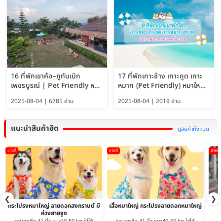
16 ที่พักเขาค้อ–ภูทับเบิก
17 ที่พักเกาะช้าง เกาะกูด เกาะ
เพชรบูรณ์ | Pet Friendly หมา
หมาก (Pet Friendly) หมาใหญ่
ใหญ่พักได้ อัพเดท 2569
พักได้ อัปเดต 2569
2025-08-04 | 6785 อ่าน
2025-08-04 | 2019 อ่าน
แนะนำสินค้าฮิต
ดูสินค้าทั้งหมด
ขายดี
ขายดี
ขายดี
❮
❯
กระโปรงหมาใหญ่ ลายดอกสงกรานต์ มี
เสื้อหมาใหญ่ กระโปรงลายดอกหมาใหญ่
ห่วงสายจูง