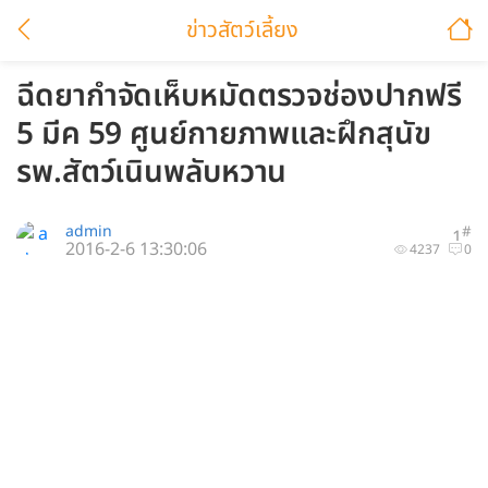
ข่าวสัตว์เลี้ยง
ฉีดยากำจัดเห็บหมัดตรวจช่องปากฟรี‬
‎5 มีค 59 ศูนย์กายภาพและฝึกสุนัข
รพ.สัตว์เนินพลับหวาน
admin
#
1
2016-2-6 13:30:06
4237
0