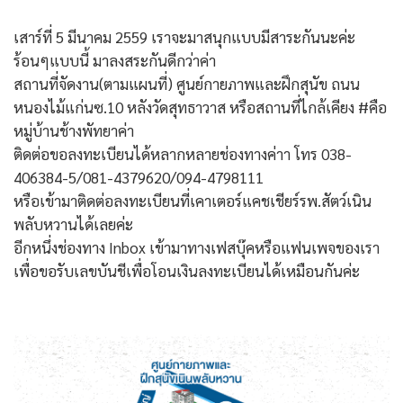
เสาร์ที่ 5 มีนาคม 2559 เราจะมาสนุกแบบมีสาระกันนะค่ะ
ร้อนๆแบบนี้ มาลงสระกันดีกว่าค่า
สถานที่จัดงาน(ตามแผนที่) ศูนย์กายภาพและฝึกสุนัข ถนน
หนองไม้แก่นซ.10 หลังวัดสุทธาวาส หรือสถานที่ไกล้เคียง ‪#‎คือ
หมู่บ้านช้างพัทยาค่า
ติดต่อขอลงทะเบียนได้หลากหลายช่องทางค่าา โทร 038-
406384-5/081-4379620/094-4798111
หรือเข้ามาติดต่อลงทะเบียนที่เคาเตอร์แคชเชียร์รพ.สัตว์เนิน
พลับหวานได้เลยค่ะ
อีกหนึ่งช่องทาง Inbox เข้ามาทางเฟสบุ๊คหรือแฟนเพจของเรา
เพื่อขอรับเลขบันชีเพื่อโอนเงินลงทะเบียนได้เหมือนกันค่ะ