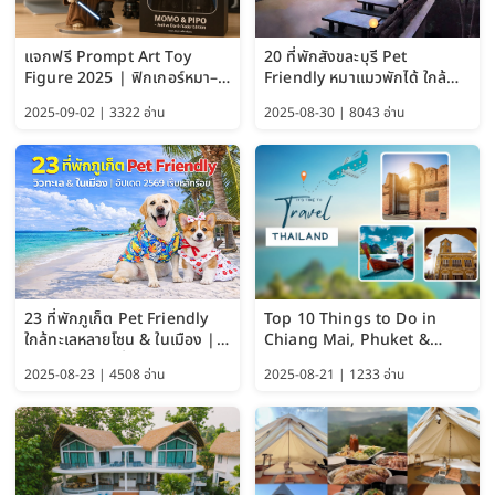
แจกฟรี Prompt Art Toy
20 ที่พักสังขละบุรี Pet
Figure 2025 | ฟิกเกอร์หมา–
Friendly หมาแมวพักได้ ใกล้
แมว–คนด้วย Google AI,
สะพานมอญ 2569
2025-09-02 | 3322 อ่าน
2025-08-30 | 8043 อ่าน
ChatGPT และ Gemini
23 ที่พักภูเก็ต Pet Friendly
Top 10 Things to Do in
ใกล้ทะเลหลายโซน & ในเมือง |
Chiang Mai, Phuket &
อัปเดต 2569 เริ่มหลักร้อย
Pattaya (Thailand Travel
2025-08-23 | 4508 อ่าน
2025-08-21 | 1233 อ่าน
Guide 2025)