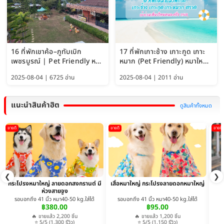
16 ที่พักเขาค้อ–ภูทับเบิก
17 ที่พักเกาะช้าง เกาะกูด เกาะ
เพชรบูรณ์ | Pet Friendly หมา
หมาก (Pet Friendly) หมาใหญ่
ใหญ่พักได้ อัพเดท 2569
พักได้ อัปเดต 2569
2025-08-04 | 6725 อ่าน
2025-08-04 | 2011 อ่าน
แนะนำสินค้าฮิต
ดูสินค้าทั้งหมด
ขายดี
ขายดี
ขายดี
❮
❯
กระโปรงหมาใหญ่ ลายดอกสงกรานต์ มี
เสื้อหมาใหญ่ กระโปรงลายดอกหมาใหญ่
ห่วงสายจูง
รอบอกถึง 41 นิ้ว หมา40-50 kg.ใส่ได้
รอบอกถึง 41 นิ้ว หมา40-50 kg.ใส่ได้
฿380.00
฿95.00
🔥 ขายแล้ว 2,200 ชิ้น
🔥 ขายแล้ว 1,200 ชิ้น
⭐ 5/5 (1,300 รีวิว)
⭐ 5/5 (1,150 รีวิว)