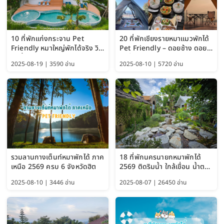
10 ที่พักแก่งกระจาน Pet
20 ที่พักเชียงรายหมาแมวพักได้
Friendly หมาใหญ่พักได้จริง วิว
Pet Friendly – ดอยช้าง ดอย
แม่น้ำเพชรบุรี 2569 จัดไปเน้นๆ
ผาตั้ง แม่สลอง อัปเดต 2569
2025-08-19 | 3590 อ่าน
2025-08-10 | 5720 อ่าน
รวมลานกางเต็นท์หมาพักได้ ภาค
18 ที่พักนครนายกหมาพักได้
เหนือ 2569 ครบ 6 จังหวัดฮิต
2569 ติดริมน้ำ ใกล้เขื่อน น้ำตก
Pet Friendly และหมาใหญ่พัก
2025-08-10 | 3446 อ่าน
2025-08-07 | 26450 อ่าน
ได้