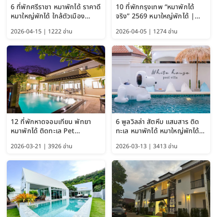
6 ที่พักศรีราชา หมาพักได้ ราคาดี
10 ที่พักกรุงเทพ “หมาพักได้
หมาใหญ่พักได้ ใกล้ตัวเมือง
จริง” 2569 หมาใหญ่พักได้ |
อัปเดต 2569
Pet Friendly Hotel
2026-04-15 | 1222 อ่าน
2026-04-05 | 1274 อ่าน
Bangkok อัปเดตล่าสุด
12 ที่พักหาดจอมเทียน พัทยา
6 พูลวิลล่า สัตหีบ แสมสาร ติด
หมาพักได้ ติดทะเล Pet
ทะเล หมาพักได้ หมาใหญ่พักได้
Friendly ใกล้กรุงเทพ หมาใหญ่
ใกล้เกาะแสมสาร 2569
2026-03-21 | 3926 อ่าน
2026-03-13 | 3413 อ่าน
พักได้ อัปเดต 2569