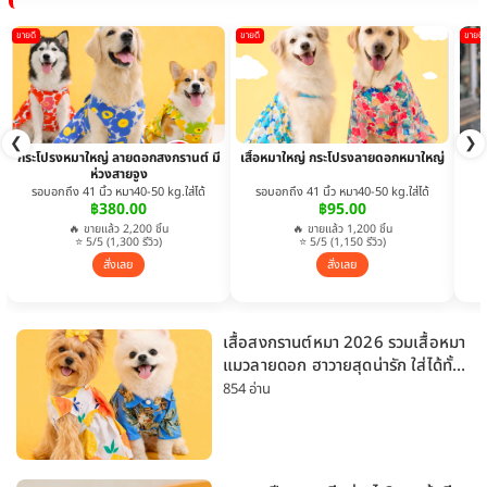
ขายดี
ขายดี
ขายดี
❮
❯
กระโปรงหมาใหญ่ ลายดอกสงกรานต์ มี
เสื้อหมาใหญ่ กระโปรงลายดอกหมาใหญ่
ห่วงสายจูง
รอบอกถึง 41 นิ้ว หมา40-50 kg.ใส่ได้
รอบอกถึง 41 นิ้ว หมา40-50 kg.ใส่ได้
฿380.00
฿95.00
🔥 ขายแล้ว 2,200 ชิ้น
🔥 ขายแล้ว 1,200 ชิ้น
⭐ 5/5 (1,300 รีวิว)
⭐ 5/5 (1,150 รีวิว)
สั่งเลย
สั่งเลย
เสื้อสงกรานต์หมา 2026 รวมเสื้อหมา
แมวลายดอก ฮาวายสุดน่ารัก ใส่ได้ทั้ง
หมาเล็กและหมาใหญ่
854 อ่าน