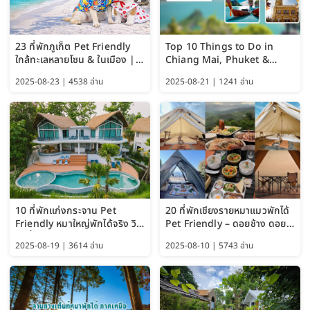
23 ที่พักภูเก็ต Pet Friendly
Top 10 Things to Do in
ใกล้ทะเลหลายโซน & ในเมือง |
Chiang Mai, Phuket &
อัปเดต 2569 เริ่มหลักร้อย
Pattaya (Thailand Travel
2025-08-23 | 4538 อ่าน
2025-08-21 | 1241 อ่าน
Guide 2025)
10 ที่พักแก่งกระจาน Pet
20 ที่พักเชียงรายหมาแมวพักได้
Friendly หมาใหญ่พักได้จริง วิว
Pet Friendly – ดอยช้าง ดอย
แม่น้ำเพชรบุรี 2569 จัดไปเน้นๆ
ผาตั้ง แม่สลอง อัปเดต 2569
2025-08-19 | 3614 อ่าน
2025-08-10 | 5743 อ่าน