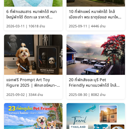
6 ที่พักแสมสาร หมาพักได้ หมา
10 ที่พักแพร่ หมาพักได้ ใกล้
ใหญ่พักได้ ติดทะเล ราคาดี
เมืองเก่า พระธาตุช่อแฮ หมาใหญ่
อัปเดต 2569
พักได้ด้วย อัปเดต 2569
2026-03-11 | 10618 อ่าน
2025-09-11 | 4446 อ่าน
แจกฟรี Prompt Art Toy
20 ที่พักสังขละบุรี Pet
Figure 2025 | ฟิกเกอร์หมา–
Friendly หมาแมวพักได้ ใกล้
แมว–คนด้วย Google AI,
สะพานมอญ 2569
2025-09-02 | 3344 อ่าน
2025-08-30 | 8082 อ่าน
ChatGPT และ Gemini