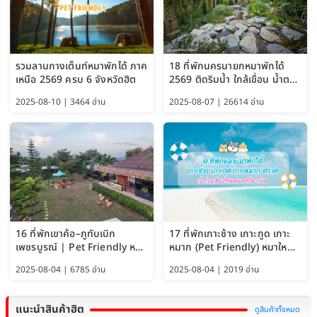
รวมลานกางเต็นท์หมาพักได้ ภาค
18 ที่พักนครนายกหมาพักได้
เหนือ 2569 ครบ 6 จังหวัดฮิต
2569 ติดริมน้ำ ใกล้เขื่อน น้ำตก
Pet Friendly และหมาใหญ่พัก
2025-08-10 | 3464 อ่าน
2025-08-07 | 26614 อ่าน
ได้
16 ที่พักเขาค้อ–ภูทับเบิก
17 ที่พักเกาะช้าง เกาะกูด เกาะ
เพชรบูรณ์ | Pet Friendly หมา
หมาก (Pet Friendly) หมาใหญ่
ใหญ่พักได้ อัพเดท 2569
พักได้ อัปเดต 2569
2025-08-04 | 6785 อ่าน
2025-08-04 | 2019 อ่าน
แนะนำสินค้าฮิต
ดูสินค้าทั้งหมด