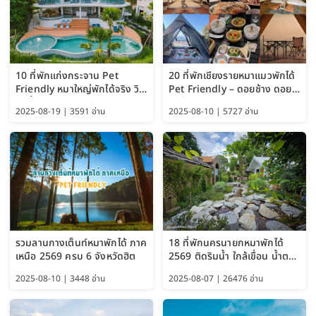
10 ที่พักแก่งกระจาน Pet
20 ที่พักเชียงรายหมาแมวพักได้
Friendly หมาใหญ่พักได้จริง วิว
Pet Friendly – ดอยช้าง ดอย
แม่น้ำเพชรบุรี 2569 จัดไปเน้นๆ
ผาตั้ง แม่สลอง อัปเดต 2569
2025-08-19 | 3591 อ่าน
2025-08-10 | 5727 อ่าน
รวมลานกางเต็นท์หมาพักได้ ภาค
18 ที่พักนครนายกหมาพักได้
เหนือ 2569 ครบ 6 จังหวัดฮิต
2569 ติดริมน้ำ ใกล้เขื่อน น้ำตก
Pet Friendly และหมาใหญ่พัก
2025-08-10 | 3448 อ่าน
2025-08-07 | 26476 อ่าน
ได้