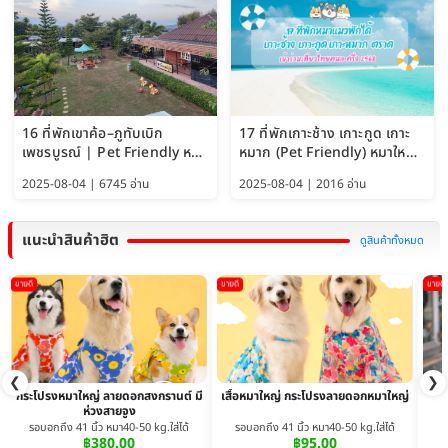
16 ที่พักเขาค้อ–ภูทับเบิก
17 ที่พักเกาะช้าง เกาะกูด เกาะ
เพชรบูรณ์ | Pet Friendly หมา
หมาก (Pet Friendly) หมาใหญ่
ใหญ่พักได้ อัพเดท 2569
พักได้ อัปเดต 2569
2025-08-04 | 6745 อ่าน
2025-08-04 | 2016 อ่าน
แนะนำสินค้าฮิต
ดูสินค้าทั้งหมด
ขายดี
ขายดี
ขายดี
❮
❯
กระโปรงหมาใหญ่ ลายดอกสงกรานต์ มี
เสื้อหมาใหญ่ กระโปรงลายดอกหมาใหญ่
ห่วงสายจูง
รอบอกถึง 41 นิ้ว หมา40-50 kg.ใส่ได้
รอบอกถึง 41 นิ้ว หมา40-50 kg.ใส่ได้
฿380.00
฿95.00