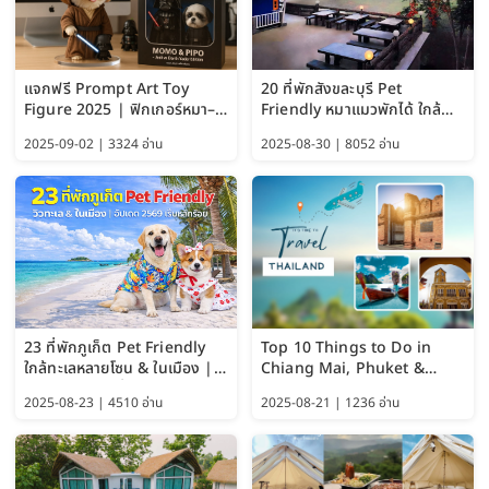
แจกฟรี Prompt Art Toy
20 ที่พักสังขละบุรี Pet
Figure 2025 | ฟิกเกอร์หมา–
Friendly หมาแมวพักได้ ใกล้
แมว–คนด้วย Google AI,
สะพานมอญ 2569
2025-09-02 | 3324 อ่าน
2025-08-30 | 8052 อ่าน
ChatGPT และ Gemini
23 ที่พักภูเก็ต Pet Friendly
Top 10 Things to Do in
ใกล้ทะเลหลายโซน & ในเมือง |
Chiang Mai, Phuket &
อัปเดต 2569 เริ่มหลักร้อย
Pattaya (Thailand Travel
2025-08-23 | 4510 อ่าน
2025-08-21 | 1236 อ่าน
Guide 2025)