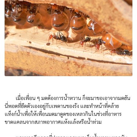
เมื่อเพื่อน ๆ มดต้องการน้ำหวาน ก็จะมาขอเอาจากมดฮัน
นี่พอตที่ยึดตัวเองอยู่กับเพดานของรัง และทำหน้าที่คล้าย
แท็งก์น้ำเพื่อให้เพื่อนมดมาดูดของเหลวกินในช่วงที่อาหาร
ขาดแคลนจากสภาพอากาศแห้งแล้งหรือน้ำท่วม