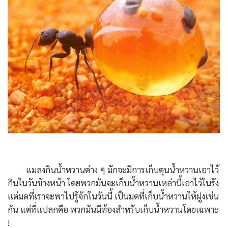
แมลงกินน้ำหวานต่าง ๆ มักจะมีการเก็บตุนน้ำหวานเอาไว้
กินในวันข้างหน้า โดยพวกมันจะเก็บน้ำหวานเหล่านี้เอาไว้ในรัง
แต่มดที่เราจะพาไปรู้จักในวันนี้ เป็นมดที่เก็บน้ำหวานให้ฝูงเช่น
กัน แต่ที่แปลกคือ พวกมันมีท้องสำหรับเก็บน้ำหวานโดยเฉพาะ
!