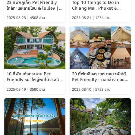
23 ที่พักภูเก็ต Pet Friendly
Top 10 Things to Do in
ใกล้ทะเลหลายโซน & ในเมือง |
Chiang Mai, Phuket &
อัปเดต 2569 เริ่มหลักร้อย
Pattaya (Thailand Travel
2025-08-23 | 4508 อ่าน
2025-08-21 | 1234 อ่าน
Guide 2025)
10 ที่พักแก่งกระจาน Pet
20 ที่พักเชียงรายหมาแมวพักได้
Friendly หมาใหญ่พักได้จริง วิว
Pet Friendly – ดอยช้าง ดอย
แม่น้ำเพชรบุรี 2569 จัดไปเน้นๆ
ผาตั้ง แม่สลอง อัปเดต 2569
2025-08-19 | 3590 อ่าน
2025-08-10 | 5723 อ่าน