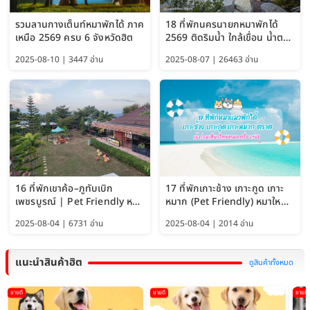
รวมลานกางเต็นท์หมาพักได้ ภาค
18 ที่พักนครนายกหมาพักได้
เหนือ 2569 ครบ 6 จังหวัดฮิต
2569 ติดริมน้ำ ใกล้เขื่อน น้ำตก
Pet Friendly และหมาใหญ่พัก
2025-08-10 | 3447 อ่าน
2025-08-07 | 26463 อ่าน
ได้
16 ที่พักเขาค้อ–ภูทับเบิก
17 ที่พักเกาะช้าง เกาะกูด เกาะ
เพชรบูรณ์ | Pet Friendly หมา
หมาก (Pet Friendly) หมาใหญ่
ใหญ่พักได้ อัพเดท 2569
พักได้ อัปเดต 2569
2025-08-04 | 6731 อ่าน
2025-08-04 | 2014 อ่าน
แนะนำสินค้าฮิต
ดูสินค้าทั้งหมด
ขายดี
ขายดี
ขายดี