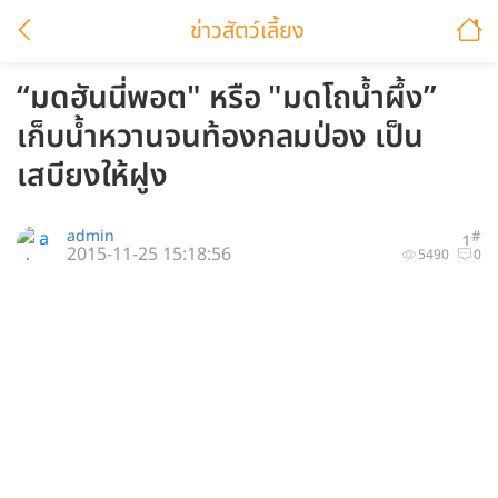
ข่าวสัตว์เลี้ยง
“มดฮันนี่พอต" หรือ "มดโถน้ำผึ้ง”
เก็บน้ำหวานจนท้องกลมป่อง เป็น
เสบียงให้ฝูง
admin
#
1
2015-11-25 15:18:56
5490
0