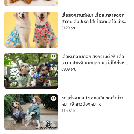
เสื้อสงกรานต์หมา เสื้อหมาลายดอก
ฮาวาย สับปะรด ใส่เที่ยวทะเลได้ น่ารัก
ใส่ได้ทั้งหมาเล็กและหมาใหญ่
3129 อ่าน
เสื้อหมาลายดอก สงกรานต์ 🌺 เสื้อ
ฮาวายสำหรับหมาและแมว ใส่ได้ทั้งหมา
เล็กและหมาใหญ่ ใส่เที่ยวทะเลน่ารัก
6909 อ่าน
มาก
ชุดแต่งงานสุนัข สูทสุนัข ชุดเจ้าบ่าว
หมา เจ้าสาวน้องหมา ชุ
11507 อ่าน