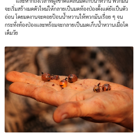
และหากถึงเวลาที่ฝูงขาดแคลนมดเก็บน้ำหวาน พวกมัน
จะเริ่มสร้างมดตัวใหม่ให้กลายเป็นมดท้องป่องตั้งแต่ยังเป็นตัว
อ่อน โดยมดงานจะคอยป้อนน้ำหวานให้พวกมันเรื่อย ๆ จน
กระทั่งท้องป่องและพร้อมจะกลายเป็นมดเก็บน้ำหวานเมื่อโต
เต็มวัย