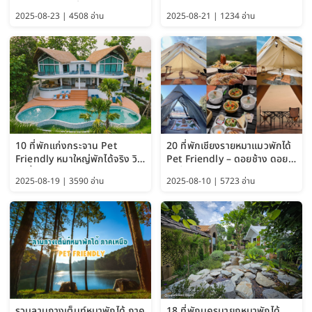
อัปเดต 2569 เริ่มหลักร้อย
Pattaya (Thailand Travel
2025-08-23 | 4508 อ่าน
2025-08-21 | 1234 อ่าน
Guide 2025)
10 ที่พักแก่งกระจาน Pet
20 ที่พักเชียงรายหมาแมวพักได้
Friendly หมาใหญ่พักได้จริง วิว
Pet Friendly – ดอยช้าง ดอย
แม่น้ำเพชรบุรี 2569 จัดไปเน้นๆ
ผาตั้ง แม่สลอง อัปเดต 2569
2025-08-19 | 3590 อ่าน
2025-08-10 | 5723 อ่าน
รวมลานกางเต็นท์หมาพักได้ ภาค
18 ที่พักนครนายกหมาพักได้