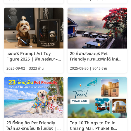
แจกฟรี Prompt Art Toy
20 ที่พักสังขละบุรี Pet
Figure 2025 | ฟิกเกอร์หมา–
Friendly หมาแมวพักได้ ใกล้
แมว–คนด้วย Google AI,
สะพานมอญ 2569
2025-09-02 | 3323 อ่าน
2025-08-30 | 8045 อ่าน
ChatGPT และ Gemini
23 ที่พักภูเก็ต Pet Friendly
Top 10 Things to Do in
ใกล้ทะเลหลายโซน & ในเมือง |
Chiang Mai, Phuket &