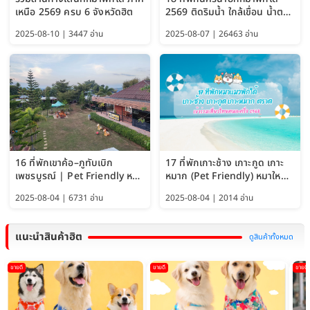
เหนือ 2569 ครบ 6 จังหวัดฮิต
2569 ติดริมน้ำ ใกล้เขื่อน น้ำตก
Pet Friendly และหมาใหญ่พัก
2025-08-10 | 3447 อ่าน
2025-08-07 | 26463 อ่าน
ได้
16 ที่พักเขาค้อ–ภูทับเบิก
17 ที่พักเกาะช้าง เกาะกูด เกาะ
เพชรบูรณ์ | Pet Friendly หมา
หมาก (Pet Friendly) หมาใหญ่
ใหญ่พักได้ อัพเดท 2569
พักได้ อัปเดต 2569
2025-08-04 | 6731 อ่าน
2025-08-04 | 2014 อ่าน
แนะนำสินค้าฮิต
ดูสินค้าทั้งหมด
ขายดี
ขายดี
ขายดี