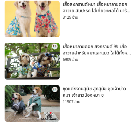
เสื้อสงกรานต์หมา เสื้อหมาลายดอก
ฮาวาย สับปะรด ใส่เที่ยวทะเลได้ น่ารัก
ใส่ได้ทั้งหมาเล็กและหมาใหญ่
3129 อ่าน
เสื้อหมาลายดอก สงกรานต์ 🌺 เสื้อ
ฮาวายสำหรับหมาและแมว ใส่ได้ทั้งหมา
เล็กและหมาใหญ่ ใส่เที่ยวทะเลน่ารัก
6909 อ่าน
มาก
ชุดแต่งงานสุนัข สูทสุนัข ชุดเจ้าบ่าว
หมา เจ้าสาวน้องหมา ชุ
11507 อ่าน