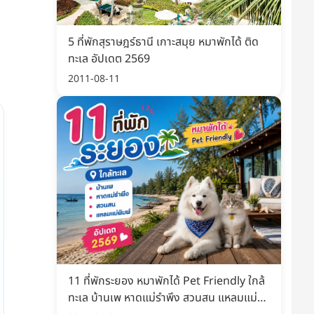
5 ที่พักสุราษฎร์ธานี เกาะสมุย หมาพักได้ ติด
ทะเล อัปเดต 2569
2011-08-11
11 ที่พักระยอง หมาพักได้ Pet Friendly ใกล้
ทะเล บ้านเพ หาดแม่รำพึง สวนสน แหลมแม่