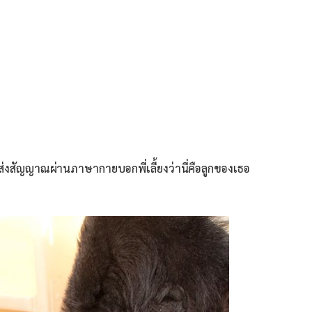
ส่งสัญญาณผ่านภาษากายบอกพี่เลี้ยงว่านี่คือลูกของเธอ