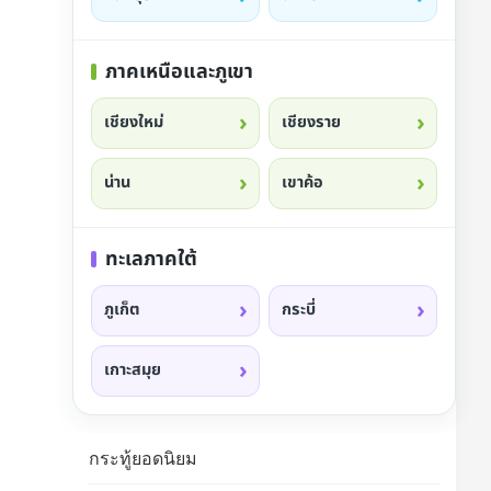
ภาคเหนือและภูเขา
เชียงใหม่
เชียงราย
น่าน
เขาค้อ
ทะเลภาคใต้
ภูเก็ต
กระบี่
เกาะสมุย
กระทู้ยอดนิยม