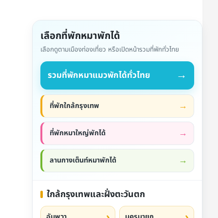
เลือกที่พักหมาพักได้
เลือกดูตามเมืองท่องเที่ยว หรือเปิดหน้ารวมที่พักทั่วไทย
→
รวมที่พักหมาแมวพักได้ทั่วไทย
ที่พักใกล้กรุงเทพ
ที่พักหมาใหญ่พักได้
ลานกางเต็นท์หมาพักได้
ใกล้กรุงเทพและฝั่งตะวันตก
อัมพวา
นครนายก