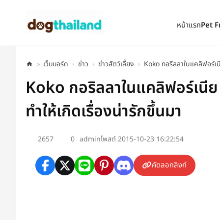
ตั้งเป็นหน้าแรก
เพิ่มเข้ารายการโปรด
หน้าแรก
Pet F
»
เว็บบอร์ด
›
ข่าว
›
ข่าวสัตว์เลี้ยง
›
Koko กอริลลาในแคลิฟอร์เนี
Koko กอริลลาในแคลิฟอร์เนีย 
ทำให้เกิดเรื่องน่ารักขึ้นมา
2657
0
admin
โพสต์ 2015-10-23 16:22:54
คัดลอกลิงก์