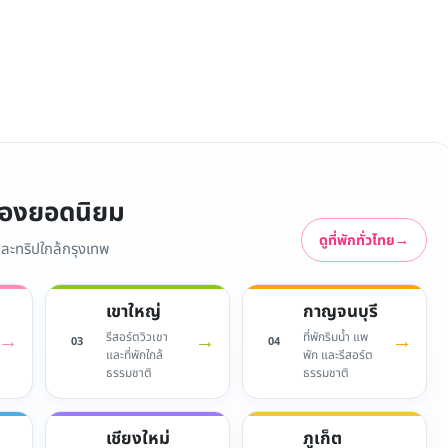
มืองยอดนิยม
ดูที่พักทั่วไทย
→
 และทริปใกล้กรุงเทพ
เขาใหญ่
กาญจนบุรี
→
→
→
รีสอร์ตวิวเขา
ที่พักริมน้ำ แพ
03
04
และที่พักใกล้
พัก และรีสอร์ต
ธรรมชาติ
ธรรมชาติ
เชียงใหม่
ภูเก็ต