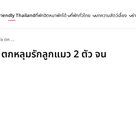
riendly Thailand
ที่พักฮิตหมาพักได้
ที่พักทั่วไทย
บทความสัตว์เลี้ยง
ข่
ย ตก ...
ตกหลุมรักลูกแมว 2 ตัว จน