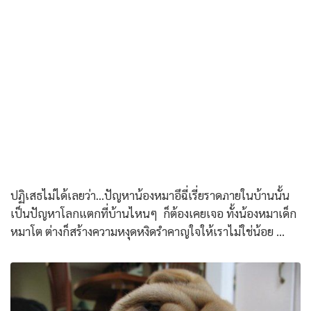
ปฏิเสธไม่ได้เลยว่า...ปัญหาน้องหมาอึฉี่เรี่ยราดภายในบ้านนั้น
เป็นปัญหาโลกแตกที่บ้านไหนๆ ก็ต้องเคยเจอ ทั้งน้องหมาเด็ก
หมาโต ต่างก็สร้างความหงุดหงิดรำคาญใจให้เราไม่ใช่น้อย ...