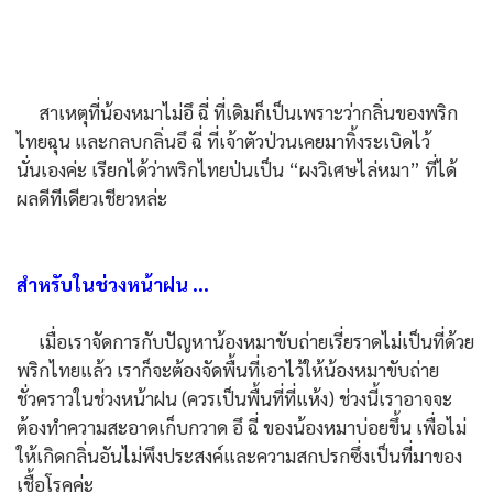
สาเหตุที่น้องหมาไม่อึ ฉี่ ที่เดิมก็เป็นเพราะว่ากลิ่นของพริก
ไทยฉุน และกลบกลิ่นอึ ฉี่ ที่เจ้าตัวป่วนเคยมาทิ้งระเบิดไว้
นั่นเองค่ะ เรียกได้ว่าพริกไทยป่นเป็น “ผงวิเศษไล่หมา” ที่ได้
ผลดีทีเดียวเชียวหล่ะ
สำหรับในช่วงหน้าฝน ...
เมื่อเราจัดการกับปัญหาน้องหมาขับถ่ายเรี่ยราดไม่เป็นที่ด้วย
พริกไทยแล้ว เราก็จะต้องจัดพื้นที่เอาไว้ให้น้องหมาขับถ่าย
ชั่วคราวในช่วงหน้าฝน (ควรเป็นพื้นที่ที่แห้ง) ช่วงนี้เราอาจจะ
ต้องทำความสะอาดเก็บกวาด อึ ฉี่ ของน้องหมาบ่อยขึ้น เพื่อไม่
ให้เกิดกลิ่นอันไม่พึงประสงค์และความสกปรกซึ่งเป็นที่มาของ
เชื้อโรคค่ะ