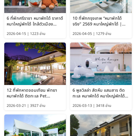
6 ที่พักศรีราชา หมาพักได้ ราคาดี
10 ที่พักกรุงเทพ “หมาพักได้
หมาใหญ่พักได้ ใกล้ตัวเมือง
จริง” 2569 หมาใหญ่พักได้ |
อัปเดต 2569
Pet Friendly Hotel
2026-04-15 | 1223 อ่าน
2026-04-05 | 1279 อ่าน
Bangkok อัปเดตล่าสุด
12 ที่พักหาดจอมเทียน พัทยา
6 พูลวิลล่า สัตหีบ แสมสาร ติด
หมาพักได้ ติดทะเล Pet
ทะเล หมาพักได้ หมาใหญ่พักได้
Friendly ใกล้กรุงเทพ หมาใหญ่
ใกล้เกาะแสมสาร 2569
2026-03-21 | 3927 อ่าน
2026-03-13 | 3418 อ่าน
พักได้ อัปเดต 2569