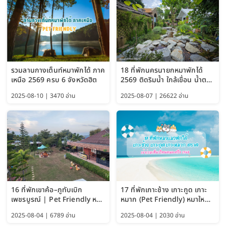
รวมลานกางเต็นท์หมาพักได้ ภาค
18 ที่พักนครนายกหมาพักได้
เหนือ 2569 ครบ 6 จังหวัดฮิต
2569 ติดริมน้ำ ใกล้เขื่อน น้ำตก
Pet Friendly และหมาใหญ่พัก
2025-08-10 | 3470 อ่าน
2025-08-07 | 26622 อ่าน
ได้
16 ที่พักเขาค้อ–ภูทับเบิก
17 ที่พักเกาะช้าง เกาะกูด เกาะ
เพชรบูรณ์ | Pet Friendly หมา
หมาก (Pet Friendly) หมาใหญ่
ใหญ่พักได้ อัพเดท 2569
พักได้ อัปเดต 2569
2025-08-04 | 6789 อ่าน
2025-08-04 | 2030 อ่าน