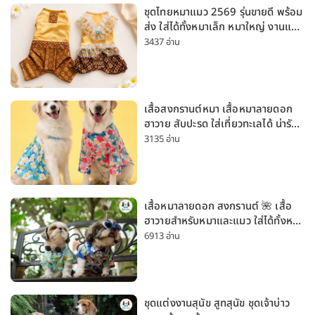
ชุดไทยหมาแมว 2569 รุ่นขายดี พร้อม
ส่ง ใส่ได้ทั้งหมาเล็ก หมาใหญ่ งานแต่ง
สงกรานต์ ลอยกระทง
3437 อ่าน
เสื้อสงกรานต์หมา เสื้อหมาลายดอก
ฮาวาย สับปะรด ใส่เที่ยวทะเลได้ น่ารัก
ใส่ได้ทั้งหมาเล็กและหมาใหญ่
3135 อ่าน
เสื้อหมาลายดอก สงกรานต์ 🌺 เสื้อ
ฮาวายสำหรับหมาและแมว ใส่ได้ทั้งหมา
เล็กและหมาใหญ่ ใส่เที่ยวทะเลน่ารัก
6913 อ่าน
มาก
ชุดแต่งงานสุนัข สูทสุนัข ชุดเจ้าบ่าว