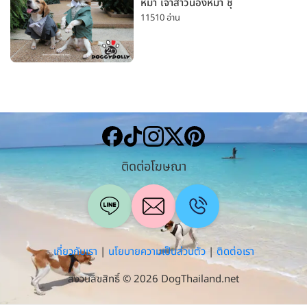
หมา เจ้าสาวน้องหมา ชุ
11510 อ่าน
ติดต่อโฆษณา
เกี่ยวกับเรา
|
นโยบายความเป็นส่วนตัว
|
ติดต่อเรา
สงวนลิขสิทธิ์ © 2026 DogThailand.net