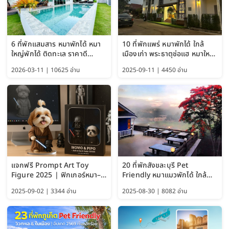
6 ที่พักแสมสาร หมาพักได้ หมา
10 ที่พักแพร่ หมาพักได้ ใกล้
ใหญ่พักได้ ติดทะเล ราคาดี
เมืองเก่า พระธาตุช่อแฮ หมาใหญ่
อัปเดต 2569
พักได้ด้วย อัปเดต 2569
2026-03-11 | 10625 อ่าน
2025-09-11 | 4450 อ่าน
แจกฟรี Prompt Art Toy
20 ที่พักสังขละบุรี Pet
Figure 2025 | ฟิกเกอร์หมา–
Friendly หมาแมวพักได้ ใกล้
แมว–คนด้วย Google AI,
สะพานมอญ 2569
2025-09-02 | 3344 อ่าน
2025-08-30 | 8082 อ่าน
ChatGPT และ Gemini