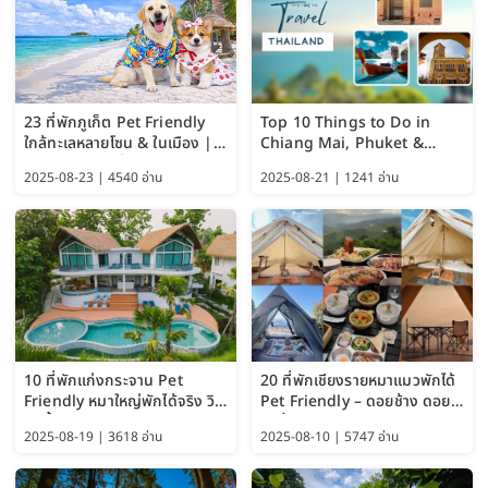
23 ที่พักภูเก็ต Pet Friendly
Top 10 Things to Do in
ใกล้ทะเลหลายโซน & ในเมือง |
Chiang Mai, Phuket &
อัปเดต 2569 เริ่มหลักร้อย
Pattaya (Thailand Travel
2025-08-23 | 4540 อ่าน
2025-08-21 | 1241 อ่าน
Guide 2025)
10 ที่พักแก่งกระจาน Pet
20 ที่พักเชียงรายหมาแมวพักได้
Friendly หมาใหญ่พักได้จริง วิว
Pet Friendly – ดอยช้าง ดอย
แม่น้ำเพชรบุรี 2569 จัดไปเน้นๆ
ผาตั้ง แม่สลอง อัปเดต 2569
2025-08-19 | 3618 อ่าน
2025-08-10 | 5747 อ่าน