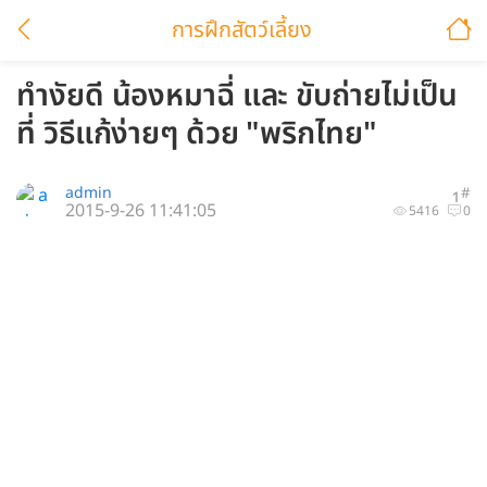
การฝึกสัตว์เลี้ยง
ทำงัยดี น้องหมาฉี่ และ ขับถ่ายไม่เป็น
ที่ วิธีแก้ง่ายๆ ด้วย "พริกไทย"
admin
#
1
2015-9-26 11:41:05
5416
0