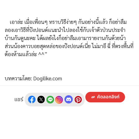
เอาล่ะ เมื่อเพื่อนๆ ทราบวิธีง่ายๆ กันอย่างนี้แล้ว ก็อย่าลืม
ลองเอาวิธีที่ปังปอนด์แนะนำไปลองใช้กับเจ้าตัวป่วนประจำ
บ้านกันดูนะคะ ได้ผลยังไงก็อย่าลืมเอามารายงานกันด้วยน้า
ส่วนน้องคาวบอยสุดหล่อของปังปอนด์เนี่ย ไม่มาอึ ฉี่ ที่ตรงพื้นที่
ต้องห้ามแล้วล่ะ ^^”
บทความโดย: Dogilike.com
คัดลอกลิงก์
แชร์