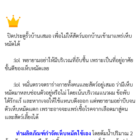
ปิดประตูรั้วบ้านเสมอ เพื่อไม่ให้สัตว์นอกบ้านเข้ามาแพร่เห็บ
หมัดได้
:lol พยายามอย่าให้มีบริเวณที่อับชื้น เพราะเป็นที่อยู่อาศัย
ชั้นดีของเห็บหมัดเลย
:lol หมั่นตรวจตราร่างกายทั้งคนและสัตว์อยู่เสมอ ว่ามีเห็บ
หมัดมาหลบซ่อนตัวอยู่หรือไม่ โดยเน้นบริเวณแนวผม ข้อพับ
ใต้รักแร้ และหากเจอให้ใช้แหนบดึงออก แต่พยายามอย่าบีบจน
ตัวเห็บหมัดแตก เพราะอาจจะแพร่เชื้อโรคจากเลือดมาสู่คน
และสัตว์เลี้ยงได้
ทำผลิตภัณฑ์กำจัดเห็บหมัดใช้เอง
โดยต้มน้ำปริมาณ 2