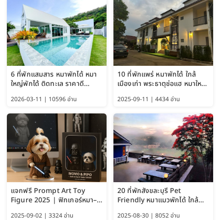
6 ที่พักแสมสาร หมาพักได้ หมา
10 ที่พักแพร่ หมาพักได้ ใกล้
ใหญ่พักได้ ติดทะเล ราคาดี
เมืองเก่า พระธาตุช่อแฮ หมาใหญ่
อัปเดต 2569
พักได้ด้วย อัปเดต 2569
2026-03-11 | 10596 อ่าน
2025-09-11 | 4434 อ่าน
แจกฟรี Prompt Art Toy
20 ที่พักสังขละบุรี Pet
Figure 2025 | ฟิกเกอร์หมา–
Friendly หมาแมวพักได้ ใกล้
แมว–คนด้วย Google AI,
สะพานมอญ 2569
2025-09-02 | 3324 อ่าน
2025-08-30 | 8052 อ่าน
ChatGPT และ Gemini