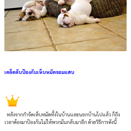
เคล็ดลับป้องกันเห็บหมัดจอมแสบ
หลังจากกำจัดเห็บหมัดทั้งในบ้านและนอกบ้านไปแล้ว ก็ถึง
เวลาต้องมาป้องกันไม่ให้พวกมันกลับมาอีก ด้วยวิธีการดังนี้