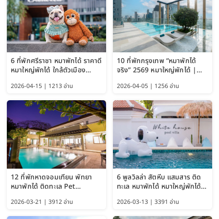
6 ที่พักศรีราชา หมาพักได้ ราคาดี
10 ที่พักกรุงเทพ “หมาพักได้
หมาใหญ่พักได้ ใกล้ตัวเมือง
จริง” 2569 หมาใหญ่พักได้ |
อัปเดต 2569
Pet Friendly Hotel
2026-04-15 | 1213 อ่าน
2026-04-05 | 1256 อ่าน
Bangkok อัปเดตล่าสุด
12 ที่พักหาดจอมเทียน พัทยา
6 พูลวิลล่า สัตหีบ แสมสาร ติด
หมาพักได้ ติดทะเล Pet
ทะเล หมาพักได้ หมาใหญ่พักได้
Friendly ใกล้กรุงเทพ หมาใหญ่
ใกล้เกาะแสมสาร 2569
2026-03-21 | 3912 อ่าน
2026-03-13 | 3391 อ่าน
พักได้ อัปเดต 2569