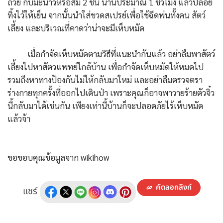
ถ้วย กับมะนาวหรือส้ม 2 ชิ้น นานประมาณ 1 ชั่วโมง แล้วปล่อย
ทิ้งไว้ให้เย็น จากนั้นนำใส่ขวดสเปรย์เพื่อใช้ฉีดพ่นทั้งคน สัตว์
เลี้ยง และบริเวณที่คาดว่าน่าจะมีเห็บหมัด
เมื่อกำจัดเห็บหมัดตามวิธีที่แนะนำกันแล้ว อย่าลืมพาสัตว์
เลี้ยงไปหาสัตวแพทย์ใกล้บ้าน เพื่อกำจัดเห็บหมัดให้หมดไป
รวมถึงหาทางป้องกันไม่ให้กลับมาใหม่ และอย่าลืมตรวจตรา
ร่างกายทุกครั้งที่ออกไปเดินป่า เพราะคุณก็อาจพาวายร้ายตัวจิ๋ว
นี้กลับมาได้เช่นกัน เพียงเท่านี้บ้านก็จะปลอดภัยไร้เห็บหมัด
แล้วจ้า
ขอขอบคุณข้อมูลจาก wikihow
คัดลอกลิงก์
แชร์