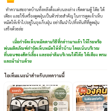
ทำความสะอาดบ้านทั้งหลังตั้งแต่บนลงล่าง เช็ดตามตู้ โต๊ะ ใต้
เตียง และใช้เครื่องดูดฝุ่นเป็นตัวช่วยสำคัญ ในการดูดเจ้าเห็บ
หมัดให้เข้าไปอยู่ในถุงเก็บฝุ่น อย่าลืมนำไปทิ้งทันทีที่ดูดฝุ่น
เสร็จด้วยล่ะ
เมื่อกำจัดเห็บหมัดตามวิธีที่กล่าวมาแล้ว ให้โรยหรือ
พ่นผลิตภัณฑ์กำจัดเห็บหมัดให้ทั่วบ้าน โดยเน้นบริเวณ
ที่นอนของสัตว์เลี้ยง และอย่าลืมบริเวณใต้โต๊ะ ใต้เตียง พรม
และผ้าม่านด้วย
ไอเท็มแนะนำสำหรับบทความนี้
แนะนำ
ฮิต