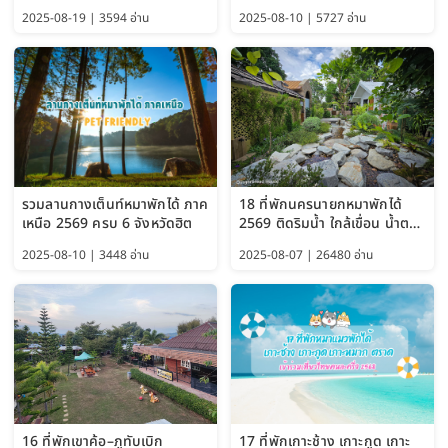
แม่น้ำเพชรบุรี 2569 จัดไปเน้นๆ
ผาตั้ง แม่สลอง อัปเดต 2569
2025-08-19 | 3594 อ่าน
2025-08-10 | 5727 อ่าน
รวมลานกางเต็นท์หมาพักได้ ภาค
18 ที่พักนครนายกหมาพักได้
เหนือ 2569 ครบ 6 จังหวัดฮิต
2569 ติดริมน้ำ ใกล้เขื่อน น้ำตก
Pet Friendly และหมาใหญ่พัก
2025-08-10 | 3448 อ่าน
2025-08-07 | 26480 อ่าน
ได้
16 ที่พักเขาค้อ–ภูทับเบิก
17 ที่พักเกาะช้าง เกาะกูด เกาะ