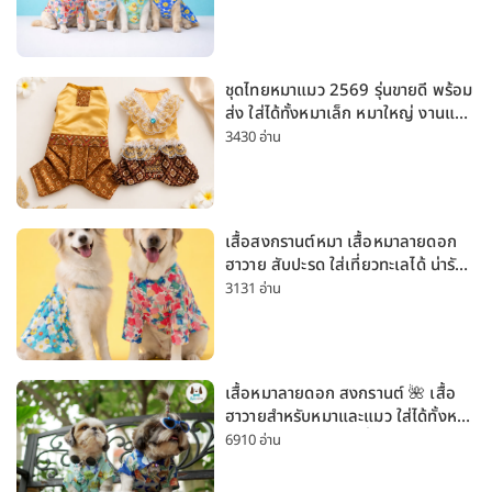
ชุดไทยหมาแมว 2569 รุ่นขายดี พร้อม
ส่ง ใส่ได้ทั้งหมาเล็ก หมาใหญ่ งานแต่ง
สงกรานต์ ลอยกระทง
3430 อ่าน
เสื้อสงกรานต์หมา เสื้อหมาลายดอก
ฮาวาย สับปะรด ใส่เที่ยวทะเลได้ น่ารัก
ใส่ได้ทั้งหมาเล็กและหมาใหญ่
3131 อ่าน
เสื้อหมาลายดอก สงกรานต์ 🌺 เสื้อ
ฮาวายสำหรับหมาและแมว ใส่ได้ทั้งหมา
เล็กและหมาใหญ่ ใส่เที่ยวทะเลน่ารัก
6910 อ่าน
มาก