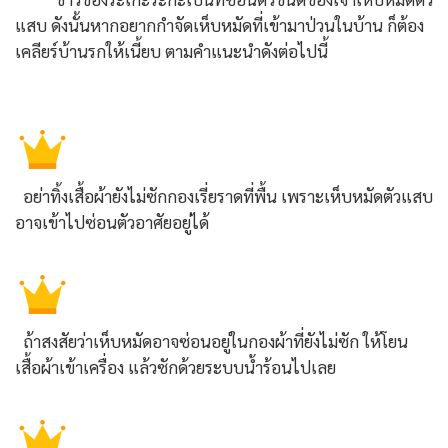
แสบ ดังนั้นหากอยากกำจัดเห็บหมัดที่เข้ามาป่วนในบ้าน ก็ต้อง
เคลียร์บ้านรกให้เนี้ยบ ตามคำแนะนำดังต่อไปนี้
อย่าทิ้งเสื้อผ้ายังไม่ซักกองเรี่ยราดที่พื้น เพราะเห็บหมัดตัวแสบ
อาจเข้าไปซ่อนตัวอาศัยอยู่ได้
ถ้าสงสัยว่าเห็บหมัดอาจซ่อนอยู่ในกองผ้าที่ยังไม่ซัก ให้โยน
เสื้อผ้าเข้าเครื่อง แล้วซักด้วยระบบน้ำร้อนไปเลย