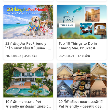
23 ที่พักภูเก็ต Pet Friendly
Top 10 Things to Do in
ใกล้ทะเลหลายโซน & ในเมือง |
Chiang Mai, Phuket &
อัปเดต 2569 เริ่มหลักร้อย
Pattaya (Thailand Travel
2025-08-23 | 4510 อ่าน
2025-08-21 | 1236 อ่าน
Guide 2025)
10 ที่พักแก่งกระจาน Pet
20 ที่พักเชียงรายหมาแมวพักได้
Friendly หมาใหญ่พักได้จริง วิว
Pet Friendly – ดอยช้าง ดอย