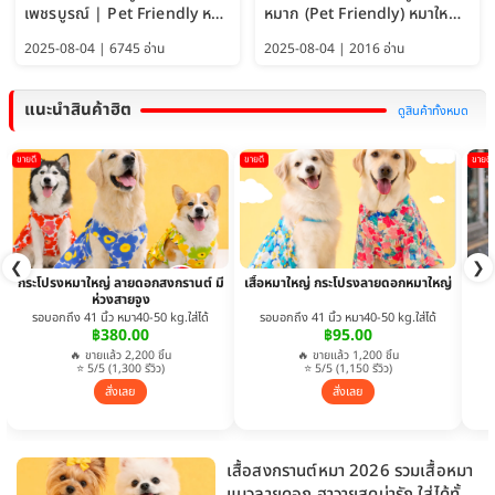
เพชรบูรณ์ | Pet Friendly หมา
หมาก (Pet Friendly) หมาใหญ่
ใหญ่พักได้ อัพเดท 2569
พักได้ อัปเดต 2569
2025-08-04 | 6745 อ่าน
2025-08-04 | 2016 อ่าน
แนะนำสินค้าฮิต
ดูสินค้าทั้งหมด
ขายดี
ขายดี
ขายดี
❮
❯
กระโปรงหมาใหญ่ ลายดอกสงกรานต์ มี
เสื้อหมาใหญ่ กระโปรงลายดอกหมาใหญ่
ห่วงสายจูง
รอบอกถึง 41 นิ้ว หมา40-50 kg.ใส่ได้
รอบอกถึง 41 นิ้ว หมา40-50 kg.ใส่ได้
฿380.00
฿95.00
🔥 ขายแล้ว 2,200 ชิ้น
🔥 ขายแล้ว 1,200 ชิ้น
⭐ 5/5 (1,300 รีวิว)
⭐ 5/5 (1,150 รีวิว)
สั่งเลย
สั่งเลย
เสื้อสงกรานต์หมา 2026 รวมเสื้อหมา
แมวลายดอก ฮาวายสุดน่ารัก ใส่ได้ทั้ง