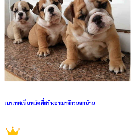
เนรเทศเห็บหมัดที่สร้างอาณาจักรนอกบ้าน