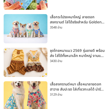
เสื้อกระโปรงหมาใหญ่ ลายดอก
สงกรานต์ ใส่ได้จริงสำหรับ Golden
Husky Labrador [อัปเดต 2026]
3548 อ่าน
ชุดไทยหมาแมว 2569 รุ่นขายดี พร้อม
ส่ง ใส่ได้ทั้งหมาเล็ก หมาใหญ่ งานแต่ง
สงกรานต์ ลอยกระทง
3430 อ่าน
เสื้อสงกรานต์หมา เสื้อหมาลายดอก
ฮาวาย สับปะรด ใส่เที่ยวทะเลได้ น่ารัก
ใส่ได้ทั้งหมาเล็กและหมาใหญ่
3129 อ่าน