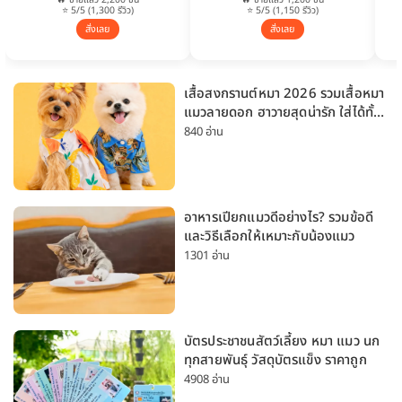
⭐ 5/5 (1,300 รีวิว)
⭐ 5/5 (1,150 รีวิว)
สั่งเลย
สั่งเลย
เสื้อสงกรานต์หมา 2026 รวมเสื้อหมา
แมวลายดอก ฮาวายสุดน่ารัก ใส่ได้ทั้ง
หมาเล็กและหมาใหญ่
840 อ่าน
อาหารเปียกแมวดีอย่างไร? รวมข้อดี
และวิธีเลือกให้เหมาะกับน้องแมว
1301 อ่าน
บัตรประชาชนสัตว์เลี้ยง หมา แมว นก
ทุกสายพันธุ์ วัสดุบัตรแข็ง ราคาถูก
4908 อ่าน