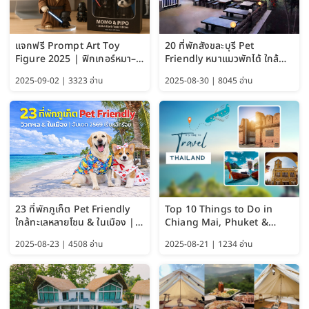
แจกฟรี Prompt Art Toy
20 ที่พักสังขละบุรี Pet
Figure 2025 | ฟิกเกอร์หมา–
Friendly หมาแมวพักได้ ใกล้
แมว–คนด้วย Google AI,
สะพานมอญ 2569
2025-09-02 | 3323 อ่าน
2025-08-30 | 8045 อ่าน
ChatGPT และ Gemini
23 ที่พักภูเก็ต Pet Friendly
Top 10 Things to Do in
ใกล้ทะเลหลายโซน & ในเมือง |
Chiang Mai, Phuket &
อัปเดต 2569 เริ่มหลักร้อย
Pattaya (Thailand Travel
2025-08-23 | 4508 อ่าน
2025-08-21 | 1234 อ่าน
Guide 2025)