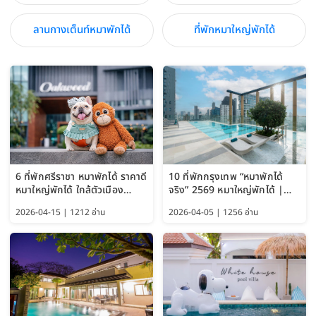
ลานกางเต็นท์หมาพักได้
ที่พักหมาใหญ่พักได้
6 ที่พักศรีราชา หมาพักได้ ราคาดี
10 ที่พักกรุงเทพ “หมาพักได้
หมาใหญ่พักได้ ใกล้ตัวเมือง
จริง” 2569 หมาใหญ่พักได้ |
อัปเดต 2569
Pet Friendly Hotel
2026-04-15 | 1212 อ่าน
2026-04-05 | 1256 อ่าน
Bangkok อัปเดตล่าสุด