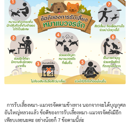
การรับเลี้ยงหมา-แมวจรจัดตามข้างทาง นอกจากจะได้บุญกุศล
อันใหญ่หลวงแล้ว ข้อดีของการรับเลี้ยงหมา-แมวจรจัดยังมีอีก
เพียบเลยนะคะ อย่างน้อยก็ 7 ข้อตามนี้ล่ะ