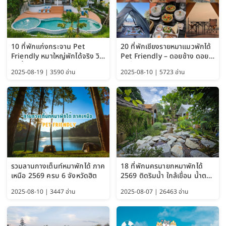
10 ที่พักแก่งกระจาน Pet
20 ที่พักเชียงรายหมาแมวพักได้
Friendly หมาใหญ่พักได้จริง วิว
Pet Friendly – ดอยช้าง ดอย
แม่น้ำเพชรบุรี 2569 จัดไปเน้นๆ
ผาตั้ง แม่สลอง อัปเดต 2569
2025-08-19 | 3590 อ่าน
2025-08-10 | 5723 อ่าน
รวมลานกางเต็นท์หมาพักได้ ภาค
18 ที่พักนครนายกหมาพักได้
เหนือ 2569 ครบ 6 จังหวัดฮิต
2569 ติดริมน้ำ ใกล้เขื่อน น้ำตก
Pet Friendly และหมาใหญ่พัก
2025-08-10 | 3447 อ่าน
2025-08-07 | 26463 อ่าน
ได้