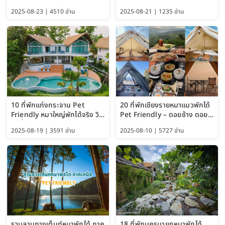
อัปเดต 2569 เริ่มหลักร้อย
Pattaya (Thailand Travel
2025-08-23 | 4510 อ่าน
2025-08-21 | 1235 อ่าน
Guide 2025)
10 ที่พักแก่งกระจาน Pet
20 ที่พักเชียงรายหมาแมวพักได้
Friendly หมาใหญ่พักได้จริง วิว
Pet Friendly – ดอยช้าง ดอย
แม่น้ำเพชรบุรี 2569 จัดไปเน้นๆ
ผาตั้ง แม่สลอง อัปเดต 2569
2025-08-19 | 3591 อ่าน
2025-08-10 | 5727 อ่าน
รวมลานกางเต็นท์หมาพักได้ ภาค
18 ที่พักนครนายกหมาพักได้