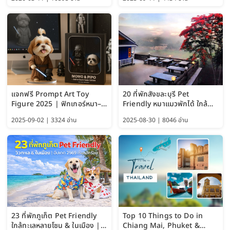
แจกฟรี Prompt Art Toy
20 ที่พักสังขละบุรี Pet
Figure 2025 | ฟิกเกอร์หมา–
Friendly หมาแมวพักได้ ใกล้
แมว–คนด้วย Google AI,
สะพานมอญ 2569
2025-09-02 | 3324 อ่าน
2025-08-30 | 8046 อ่าน
ChatGPT และ Gemini
23 ที่พักภูเก็ต Pet Friendly
Top 10 Things to Do in
ใกล้ทะเลหลายโซน & ในเมือง |
Chiang Mai, Phuket &