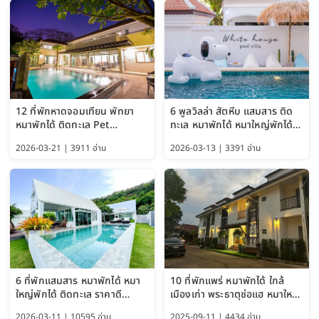
12 ที่พักหาดจอมเทียน พัทยา
6 พูลวิลล่า สัตหีบ แสมสาร ติด
หมาพักได้ ติดทะเล Pet
ทะเล หมาพักได้ หมาใหญ่พักได้
Friendly ใกล้กรุงเทพ หมาใหญ่
ใกล้เกาะแสมสาร 2569
2026-03-21 | 3911 อ่าน
2026-03-13 | 3391 อ่าน
พักได้ อัปเดต 2569
6 ที่พักแสมสาร หมาพักได้ หมา
10 ที่พักแพร่ หมาพักได้ ใกล้
ใหญ่พักได้ ติดทะเล ราคาดี
เมืองเก่า พระธาตุช่อแฮ หมาใหญ่
อัปเดต 2569
พักได้ด้วย อัปเดต 2569
2026-03-11 | 10595 อ่าน
2025-09-11 | 4434 อ่าน