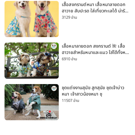
เสื้อสงกรานต์หมา เสื้อหมาลายดอก
ฮาวาย สับปะรด ใส่เที่ยวทะเลได้ น่ารัก
ใส่ได้ทั้งหมาเล็กและหมาใหญ่
3129 อ่าน
เสื้อหมาลายดอก สงกรานต์ 🌺 เสื้อ
ฮาวายสำหรับหมาและแมว ใส่ได้ทั้งหมา
เล็กและหมาใหญ่ ใส่เที่ยวทะเลน่ารัก
6910 อ่าน
มาก
ชุดแต่งงานสุนัข สูทสุนัข ชุดเจ้าบ่าว
หมา เจ้าสาวน้องหมา ชุ
11507 อ่าน