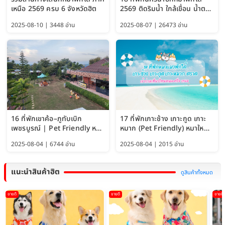
เหนือ 2569 ครบ 6 จังหวัดฮิต
2569 ติดริมน้ำ ใกล้เขื่อน น้ำตก
Pet Friendly และหมาใหญ่พัก
2025-08-10 | 3448 อ่าน
2025-08-07 | 26473 อ่าน
ได้
16 ที่พักเขาค้อ–ภูทับเบิก
17 ที่พักเกาะช้าง เกาะกูด เกาะ
เพชรบูรณ์ | Pet Friendly หมา
หมาก (Pet Friendly) หมาใหญ่
ใหญ่พักได้ อัพเดท 2569
พักได้ อัปเดต 2569
2025-08-04 | 6744 อ่าน
2025-08-04 | 2015 อ่าน
แนะนำสินค้าฮิต
ดูสินค้าทั้งหมด
ขายดี
ขายดี
ขายดี