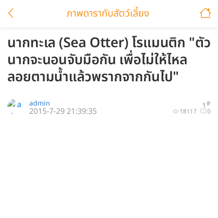
ภาพดารากับสัตว์เลี้ยง
นากทะเล (Sea Otter) โรแมนติก "ตัว
นากจะนอนจับมือกัน เพื่อไม่ให้ไหล
ลอยตามน้ำแล้วพรากจากกันไป"
admin
#
1
2015-7-29 21:39:35
18117
0