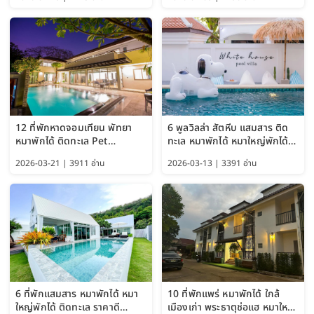
Bangkok อัปเดตล่าสุด
12 ที่พักหาดจอมเทียน พัทยา
6 พูลวิลล่า สัตหีบ แสมสาร ติด
หมาพักได้ ติดทะเล Pet
ทะเล หมาพักได้ หมาใหญ่พักได้
Friendly ใกล้กรุงเทพ หมาใหญ่
ใกล้เกาะแสมสาร 2569
2026-03-21 | 3911 อ่าน
2026-03-13 | 3391 อ่าน
พักได้ อัปเดต 2569
6 ที่พักแสมสาร หมาพักได้ หมา
10 ที่พักแพร่ หมาพักได้ ใกล้
ใหญ่พักได้ ติดทะเล ราคาดี
เมืองเก่า พระธาตุช่อแฮ หมาใหญ่