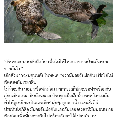
"ตัวนากจะนอนจับมือกัน เพื่อไม่ให้ไหลลอยตามน้ำแล้วพราก
จากกันไป"
เมื่อตัวนากจะนอนหลับในทะเล "พวกมันจะจับมือกัน เพื่อไม่ให้
พัดหลงกันเวลาตื่น
ไม่ว่าจะกิน นอน หรือพักผ่อน นากทะเลก็มักจะรอทำพร้อมกับ
คู่ของมันเสมอ มันมักจะลอยตัวอยู่เหนือผืนน้ำด้วยหลังของมัน
ทำให้ดูเหมือนเป็นแพเล็กๆนุ่มๆอยู่กลางน้ำ และสิ่งที่น่า
ประทับใจก็คือ มันจะจับมือกันและกันเสมอเวลาที่มันนอนหงาย
พักผ่อนเพื่อที่เวลาหลับไปพร้อมกันจะได้ไม่จมนั่นเอง