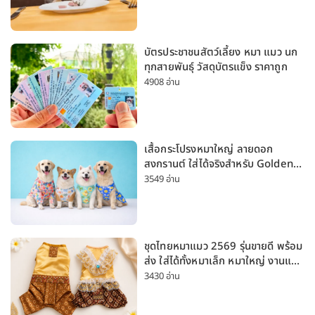
บัตรประชาชนสัตว์เลี้ยง หมา แมว นก
ทุกสายพันธุ์ วัสดุบัตรแข็ง ราคาถูก
4908 อ่าน
เสื้อกระโปรงหมาใหญ่ ลายดอก
สงกรานต์ ใส่ได้จริงสำหรับ Golden
Husky Labrador [อัปเดต 2026]
3549 อ่าน
ชุดไทยหมาแมว 2569 รุ่นขายดี พร้อม
ส่ง ใส่ได้ทั้งหมาเล็ก หมาใหญ่ งานแต่ง
สงกรานต์ ลอยกระทง
3430 อ่าน