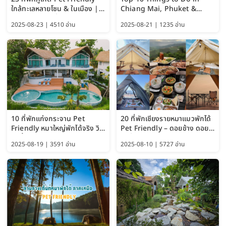
ใกล้ทะเลหลายโซน & ในเมือง |
Chiang Mai, Phuket &
อัปเดต 2569 เริ่มหลักร้อย
Pattaya (Thailand Travel
2025-08-23 | 4510 อ่าน
2025-08-21 | 1235 อ่าน
Guide 2025)
10 ที่พักแก่งกระจาน Pet
20 ที่พักเชียงรายหมาแมวพักได้
Friendly หมาใหญ่พักได้จริง วิว
Pet Friendly – ดอยช้าง ดอย
แม่น้ำเพชรบุรี 2569 จัดไปเน้นๆ
ผาตั้ง แม่สลอง อัปเดต 2569
2025-08-19 | 3591 อ่าน
2025-08-10 | 5727 อ่าน