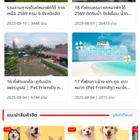
รวมลานกางเต็นท์หมาพักได้ ภาค
18 ที่พักนครนายกหมาพักได้
เหนือ 2569 ครบ 6 จังหวัดฮิต
2569 ติดริมน้ำ ใกล้เขื่อน น้ำตก
Pet Friendly และหมาใหญ่พัก
2025-08-10 | 3448 อ่าน
2025-08-07 | 26473 อ่าน
ได้
16 ที่พักเขาค้อ–ภูทับเบิก
17 ที่พักเกาะช้าง เกาะกูด เกาะ
เพชรบูรณ์ | Pet Friendly หมา
หมาก (Pet Friendly) หมาใหญ่
ใหญ่พักได้ อัพเดท 2569
พักได้ อัปเดต 2569
2025-08-04 | 6744 อ่าน
2025-08-04 | 2015 อ่าน
แนะนำสินค้าฮิต
ดูสินค้าทั้งหมด
ขายดี
ขายดี
ขายดี