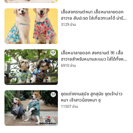
เสื้อสงกรานต์หมา เสื้อหมาลายดอก
ฮาวาย สับปะรด ใส่เที่ยวทะเลได้ น่ารัก
ใส่ได้ทั้งหมาเล็กและหมาใหญ่
3129 อ่าน
เสื้อหมาลายดอก สงกรานต์ 🌺 เสื้อ
ฮาวายสำหรับหมาและแมว ใส่ได้ทั้งหมา
เล็กและหมาใหญ่ ใส่เที่ยวทะเลน่ารัก
6910 อ่าน
มาก
ชุดแต่งงานสุนัข สูทสุนัข ชุดเจ้าบ่าว
หมา เจ้าสาวน้องหมา ชุ
11507 อ่าน