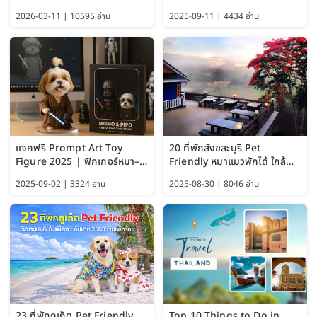
อัปเดต 2569
พักได้ด้วย อัปเดต 2569
2026-03-11 | 10595 อ่าน
2025-09-11 | 4434 อ่าน
แจกฟรี Prompt Art Toy
20 ที่พักสังขละบุรี Pet
Figure 2025 | ฟิกเกอร์หมา–
Friendly หมาแมวพักได้ ใกล้
แมว–คนด้วย Google AI,
สะพานมอญ 2569
2025-09-02 | 3324 อ่าน
2025-08-30 | 8046 อ่าน
ChatGPT และ Gemini
23 ที่พักภูเก็ต Pet Friendly
Top 10 Things to Do in