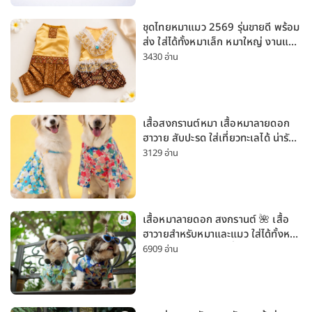
ชุดไทยหมาแมว 2569 รุ่นขายดี พร้อม
ส่ง ใส่ได้ทั้งหมาเล็ก หมาใหญ่ งานแต่ง
สงกรานต์ ลอยกระทง
3430 อ่าน
เสื้อสงกรานต์หมา เสื้อหมาลายดอก
ฮาวาย สับปะรด ใส่เที่ยวทะเลได้ น่ารัก
ใส่ได้ทั้งหมาเล็กและหมาใหญ่
3129 อ่าน
เสื้อหมาลายดอก สงกรานต์ 🌺 เสื้อ
ฮาวายสำหรับหมาและแมว ใส่ได้ทั้งหมา
เล็กและหมาใหญ่ ใส่เที่ยวทะเลน่ารัก
6909 อ่าน
มาก