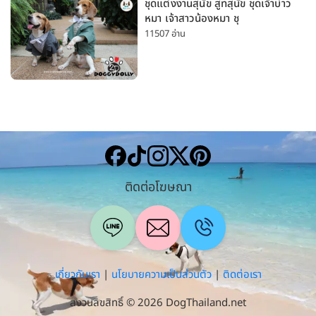
ชุดแต่งงานสุนัข สูทสุนัข ชุดเจ้าบ่าว
หมา เจ้าสาวน้องหมา ชุ
11507 อ่าน
ติดต่อโฆษณา
เกี่ยวกับเรา
|
นโยบายความเป็นส่วนตัว
|
ติดต่อเรา
สงวนลิขสิทธิ์ © 2026 DogThailand.net