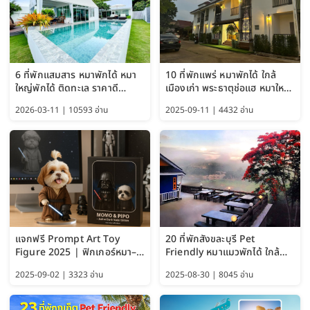
6 ที่พักแสมสาร หมาพักได้ หมา
10 ที่พักแพร่ หมาพักได้ ใกล้
ใหญ่พักได้ ติดทะเล ราคาดี
เมืองเก่า พระธาตุช่อแฮ หมาใหญ่
อัปเดต 2569
พักได้ด้วย อัปเดต 2569
2026-03-11 | 10593 อ่าน
2025-09-11 | 4432 อ่าน
แจกฟรี Prompt Art Toy
20 ที่พักสังขละบุรี Pet
Figure 2025 | ฟิกเกอร์หมา–
Friendly หมาแมวพักได้ ใกล้
แมว–คนด้วย Google AI,
สะพานมอญ 2569
2025-09-02 | 3323 อ่าน
2025-08-30 | 8045 อ่าน
ChatGPT และ Gemini