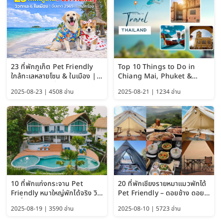
23 ที่พักภูเก็ต Pet Friendly
Top 10 Things to Do in
ใกล้ทะเลหลายโซน & ในเมือง |
Chiang Mai, Phuket &
อัปเดต 2569 เริ่มหลักร้อย
Pattaya (Thailand Travel
2025-08-23 | 4508 อ่าน
2025-08-21 | 1234 อ่าน
Guide 2025)
10 ที่พักแก่งกระจาน Pet
20 ที่พักเชียงรายหมาแมวพักได้
Friendly หมาใหญ่พักได้จริง วิว
Pet Friendly – ดอยช้าง ดอย
แม่น้ำเพชรบุรี 2569 จัดไปเน้นๆ
ผาตั้ง แม่สลอง อัปเดต 2569
2025-08-19 | 3590 อ่าน
2025-08-10 | 5723 อ่าน