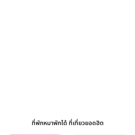
ที่พักหมาพักได้ ที่เที่ยวยอดฮิต