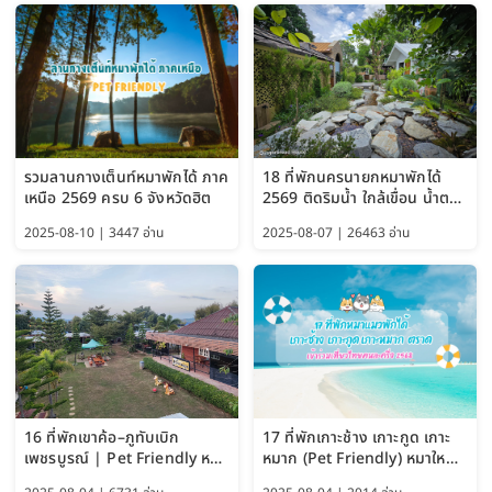
รวมลานกางเต็นท์หมาพักได้ ภาค
18 ที่พักนครนายกหมาพักได้
เหนือ 2569 ครบ 6 จังหวัดฮิต
2569 ติดริมน้ำ ใกล้เขื่อน น้ำตก
Pet Friendly และหมาใหญ่พัก
2025-08-10 | 3447 อ่าน
2025-08-07 | 26463 อ่าน
ได้
16 ที่พักเขาค้อ–ภูทับเบิก
17 ที่พักเกาะช้าง เกาะกูด เกาะ
เพชรบูรณ์ | Pet Friendly หมา
หมาก (Pet Friendly) หมาใหญ่
ใหญ่พักได้ อัพเดท 2569
พักได้ อัปเดต 2569