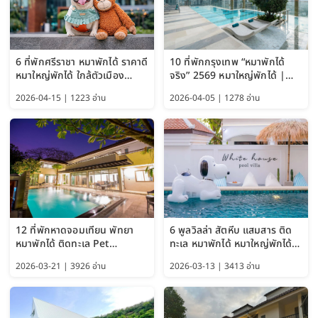
6 ที่พักศรีราชา หมาพักได้ ราคาดี
10 ที่พักกรุงเทพ “หมาพักได้
หมาใหญ่พักได้ ใกล้ตัวเมือง
จริง” 2569 หมาใหญ่พักได้ |
อัปเดต 2569
Pet Friendly Hotel
2026-04-15 | 1223 อ่าน
2026-04-05 | 1278 อ่าน
Bangkok อัปเดตล่าสุด
12 ที่พักหาดจอมเทียน พัทยา
6 พูลวิลล่า สัตหีบ แสมสาร ติด
หมาพักได้ ติดทะเล Pet
ทะเล หมาพักได้ หมาใหญ่พักได้
Friendly ใกล้กรุงเทพ หมาใหญ่
ใกล้เกาะแสมสาร 2569
2026-03-21 | 3926 อ่าน
2026-03-13 | 3413 อ่าน
พักได้ อัปเดต 2569