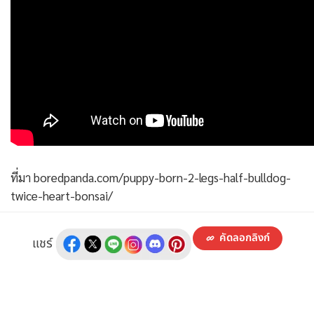
ที่มา boredpanda.com/puppy-born-2-legs-half-bulldog-
twice-heart-bonsai/
คัดลอกลิงก์
แชร์