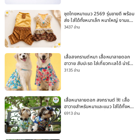
ชุดไทยหมาแมว 2569 รุ่นขายดี พร้อม
ส่ง ใส่ได้ทั้งหมาเล็ก หมาใหญ่ งานแต่ง
สงกรานต์ ลอยกระทง
3437 อ่าน
เสื้อสงกรานต์หมา เสื้อหมาลายดอก
ฮาวาย สับปะรด ใส่เที่ยวทะเลได้ น่ารัก
ใส่ได้ทั้งหมาเล็กและหมาใหญ่
3135 อ่าน
เสื้อหมาลายดอก สงกรานต์ 🌺 เสื้อ
ฮาวายสำหรับหมาและแมว ใส่ได้ทั้งหมา
เล็กและหมาใหญ่ ใส่เที่ยวทะเลน่ารัก
6913 อ่าน
มาก