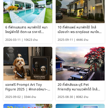
6 ที่พักแสมสาร หมาพักได้ หมา
10 ที่พักแพร่ หมาพักได้ ใกล้
ใหญ่พักได้ ติดทะเล ราคาดี
เมืองเก่า พระธาตุช่อแฮ หมาใหญ่
อัปเดต 2569
พักได้ด้วย อัปเดต 2569
2026-03-11 | 10623 อ่าน
2025-09-11 | 4446 อ่าน
แจกฟรี Prompt Art Toy
20 ที่พักสังขละบุรี Pet
Figure 2025 | ฟิกเกอร์หมา–
Friendly หมาแมวพักได้ ใกล้
แมว–คนด้วย Google AI,
สะพานมอญ 2569
2025-09-02 | 3344 อ่าน
2025-08-30 | 8082 อ่าน
ChatGPT และ Gemini