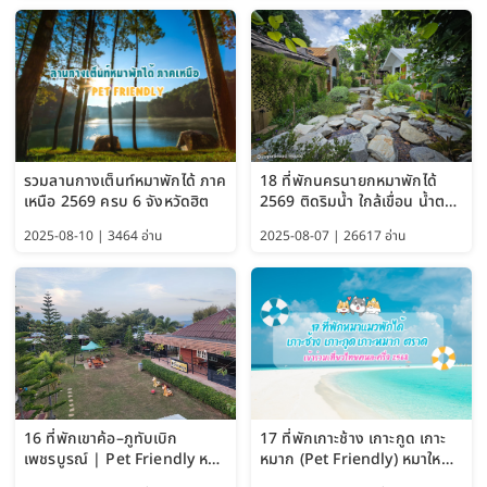
รวมลานกางเต็นท์หมาพักได้ ภาค
18 ที่พักนครนายกหมาพักได้
เหนือ 2569 ครบ 6 จังหวัดฮิต
2569 ติดริมน้ำ ใกล้เขื่อน น้ำตก
Pet Friendly และหมาใหญ่พัก
2025-08-10 | 3464 อ่าน
2025-08-07 | 26617 อ่าน
ได้
16 ที่พักเขาค้อ–ภูทับเบิก
17 ที่พักเกาะช้าง เกาะกูด เกาะ
เพชรบูรณ์ | Pet Friendly หมา
หมาก (Pet Friendly) หมาใหญ่
ใหญ่พักได้ อัพเดท 2569
พักได้ อัปเดต 2569