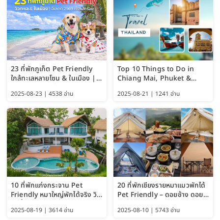
23 ที่พักภูเก็ต Pet Friendly
Top 10 Things to Do in
ใกล้ทะเลหลายโซน & ในเมือง |
Chiang Mai, Phuket &
อัปเดต 2569 เริ่มหลักร้อย
Pattaya (Thailand Travel
2025-08-23 | 4538 อ่าน
2025-08-21 | 1241 อ่าน
Guide 2025)
10 ที่พักแก่งกระจาน Pet
20 ที่พักเชียงรายหมาแมวพักได้
Friendly หมาใหญ่พักได้จริง วิว
Pet Friendly – ดอยช้าง ดอย
แม่น้ำเพชรบุรี 2569 จัดไปเน้นๆ
ผาตั้ง แม่สลอง อัปเดต 2569
2025-08-19 | 3614 อ่าน
2025-08-10 | 5743 อ่าน