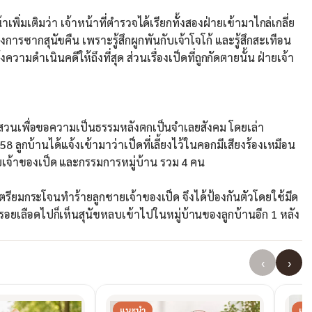
เติมว่า เจ้าหน้าที่ตำรวจได้เรียกทั้งสองฝ่ายเข้ามาไกล่เกลี่ย
องการซากสุนัขคืน เพราะรู้สึกผูกพันกับเจ้าโจโก้ และรู้สึกสะเทือน
ามดำเนินคดีให้ถึงที่สุด ส่วนเรื่องเป็ดที่ถูกกัดตายนั้น ฝ่ายเจ้า
ื่อขอความเป็นธรรมหลังตกเป็นจำเลยสังคม โดยเล่า
8 ลูกบ้านได้แจ้งเข้ามาว่าเป็ดที่เลี้ยงไว้ในคอกมีเสียงร้องเหมือน
ยเจ้าของเป็ด และกรรมการหมู่บ้าน รวม 4 คน
รียมกระโจนทำร้ายลูกชายเจ้าของเป็ด จึงได้ป้องกันตัวโดยใช้มีด
มรอยเลือดไปก็เห็นสุนัขหลบเข้าไปในหมู่บ้านของลูกบ้านอีก 1 หลัง
‹
›
แนะนำ
แน