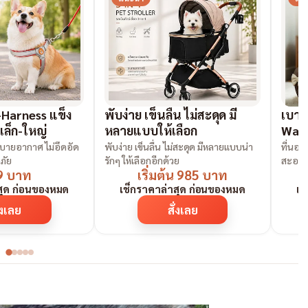
-Harness แข็ง
พับง่าย เข็นลื่น ไม่สะดุด มี
เบาะส
เล็ก-ใหญ่
หลายแบบให้เลือก
Wate
ระบายอากาศ ไม่อึดอัด
พับง่าย เข็นลื่น ไม่สะดุด มีหลายแบบน่า
ที่นอน
ภัย
รักๆ ให้เลือกอีกด้วย
สะอาดง
9 บาท
เริ่มต้น 985 บาท
สุด ก่อนของหมด
เช็กราคาล่าสุด ก่อนของหมด
เช
่งเลย
สั่งเลย