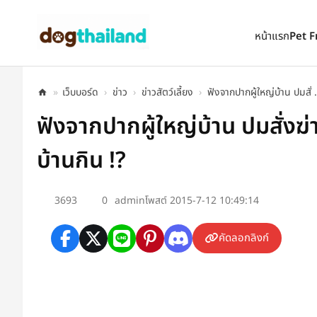
ตั้งเป็นหน้าแรก
เพิ่มเข้ารายการโปรด
หน้าแรก
Pet F
»
เว็บบอร์ด
›
ข่าว
›
ข่าวสัตว์เลี้ยง
›
ฟังจากปากผู้ใหญ่บ้าน ปมสั่ .
ฟังจากปากผู้ใหญ่บ้าน ปมสั่งฆ
บ้านกิน !?
3693
0
admin
โพสต์ 2015-7-12 10:49:14
คัดลอกลิงก์