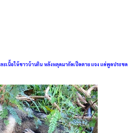
หละเนื้อให้ชาวบ้านกิน หลังหลุดมากัดเป็ดตาย แจง แค่พูดประชด