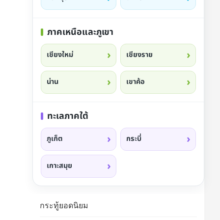
ภาคเหนือและภูเขา
เชียงใหม่
เชียงราย
น่าน
เขาค้อ
ทะเลภาคใต้
ภูเก็ต
กระบี่
เกาะสมุย
กระทู้ยอดนิยม
ะนำ
ฮิต