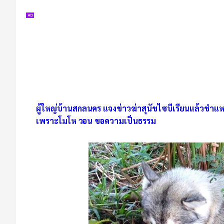
ผู้ใหญ่บ้านสกลนคร แจงข่าวฆ่าสุนัขไซบีเรียนแล้วชำแ
เพราะโมโห วอน ขอความเป็นธรรม