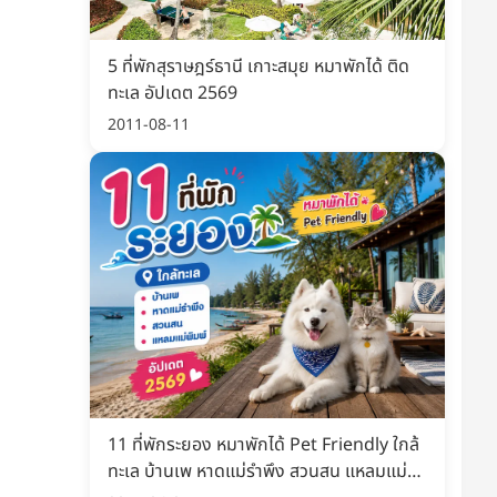
5 ที่พักสุราษฎร์ธานี เกาะสมุย หมาพักได้ ติด
ทะเล อัปเดต 2569
2011-08-11
11 ที่พักระยอง หมาพักได้ Pet Friendly ใกล้
ทะเล บ้านเพ หาดแม่รำพึง สวนสน แหลมแม่