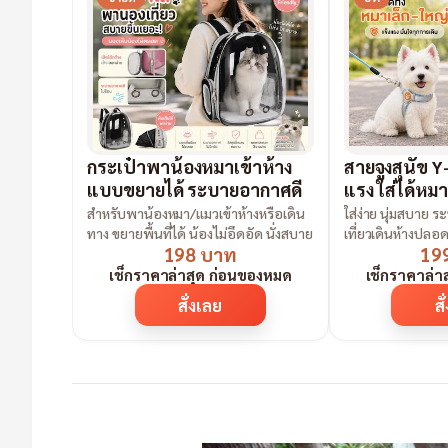
กระเป๋าพาน้องหมาเข้าห้าง
สายจูงสุนัข Y
แบบขยายได้ ระบายอากาศดี
แรง ใส่ได้หมา
สำหรับพาน้องหมา/แมวเข้าห้างหรือเดิน
ใส่ง่าย นุ่มสบาย 
ทาง ขยายพื้นที่ได้ น้องไม่อึดอัด นั่งสบาย
เที่ยวเดินห้างปลอด
198 บาท
19
เช็กราคาล่าสุด ก่อนของหมด
เช็กราคาล่า
สั่งเลย
สั