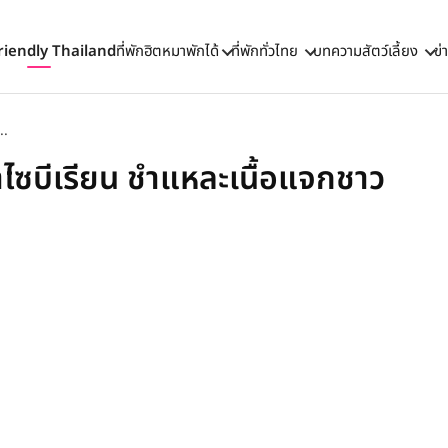
riendly Thailand
ที่พักฮิตหมาพักได้
ที่พักทั่วไทย
บทความสัตว์เลี้ยง
ข่
..
่าไซบีเรียน ชำแหละเนื้อแจกชาว