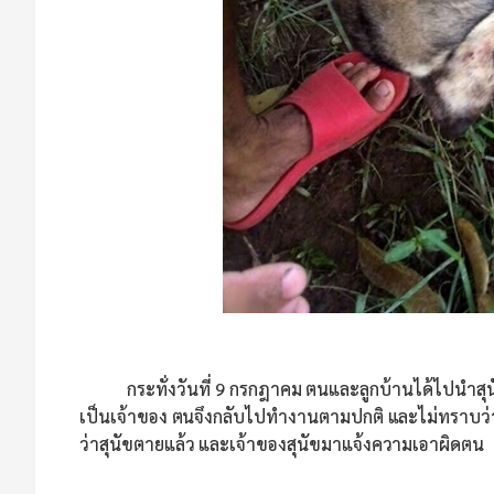
กระทั่งวันที่ 9 กรกฎาคม ตนและลูกบ้านได้ไปนำสุนั
เป็นเจ้าของ ตนจึงกลับไปทำงานตามปกติ และไม่ทราบว่า
ว่าสุนัขตายแล้ว และเจ้าของสุนัขมาแจ้งความเอาผิดตน