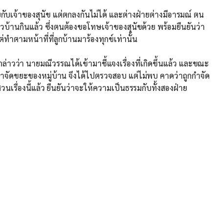
กับเจ้าของสุนัข แต่ตกลงกันไม่ได้ และต่างฝ่ายต่างมีอารมณ์ ตน
วบ้านกินแล้ว ซึ่งตนต้องขอโทษเจ้าของสุนัขด้วย พร้อมยืนยันว่า
ทำตามหน้าที่ที่ลูกบ้านมาร้องทุกข์เท่านั้น
่า นายมณีวรรณได้เข้ามาชี้แจงเรื่องที่เกิดขึ้นแล้ว และขณะ
อกำจัดขยะของหมู่บ้าน จึงได้ไปตรวจสอบ แต่ไม่พบ คาดว่าถูกกำจัด
นเรื่องนี้แล้ว ยืนยันว่าจะให้ความเป็นธรรมกับทั้งสองฝ่าย