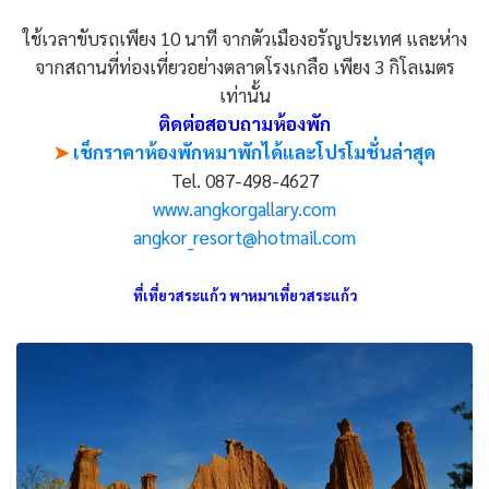
ใช้เวลาขับรถเพียง 10 นาที จากตัวเมืองอรัญประเทศ และห่าง
จากสถานที่ท่องเที่ยวอย่างตลาดโรงเกลือ เพียง 3 กิโลเมตร
เท่านั้น
ติดต่อสอบถามห้องพัก
➤
เช็กราคาห้องพักหมาพักได้และโปรโมชั่นล่าสุด
Tel. 087-498-4627
www.angkorgallary.com
angkor_resort@hotmail.com
ที่เที่ยวสระแก้ว พาหมาเที่ยวสระแก้ว