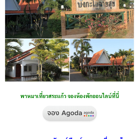
พาหมาเที่ยวสระแก้ว จองห้องพักออนไลน์ที่นี่