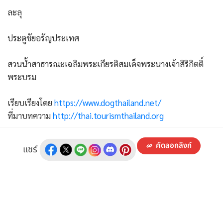
ละลุ
ประตูชัยอรัญประเทศ
สวนน้ำสาธารณะเฉลิมพระเกียรติสมเด็จพระนางเจ้าสิริกิตติ์
พระบรม
เรียบเรียงโดย
https://www.dogthailand.net/
ที่มาบทความ
http://thai.tourismthailand.org
คัดลอกลิงก์
แชร์