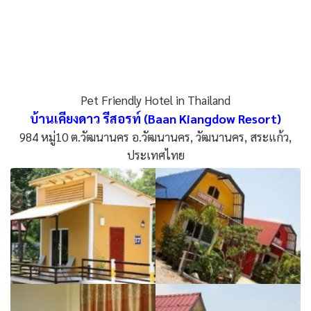
Pet Friendly Hotel in Thailand
บ้านเคียงดาว รีสอรท์ (Baan Kiangdow Resort)
984 หมู่10 ต.วัฒนานคร อ.วัฒนานคร, วัฒนานคร, สระแก้ว,
ประเทศไทย