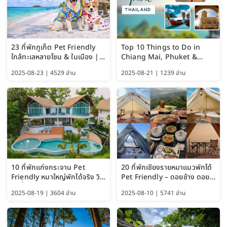
23 ที่พักภูเก็ต Pet Friendly
Top 10 Things to Do in
ใกล้ทะเลหลายโซน & ในเมือง |
Chiang Mai, Phuket &
อัปเดต 2569 เริ่มหลักร้อย
Pattaya (Thailand Travel
2025-08-23 | 4529 อ่าน
2025-08-21 | 1239 อ่าน
Guide 2025)
10 ที่พักแก่งกระจาน Pet
20 ที่พักเชียงรายหมาแมวพักได้
Friendly หมาใหญ่พักได้จริง วิว
Pet Friendly – ดอยช้าง ดอย
แม่น้ำเพชรบุรี 2569 จัดไปเน้นๆ
ผาตั้ง แม่สลอง อัปเดต 2569
2025-08-19 | 3604 อ่าน
2025-08-10 | 5741 อ่าน