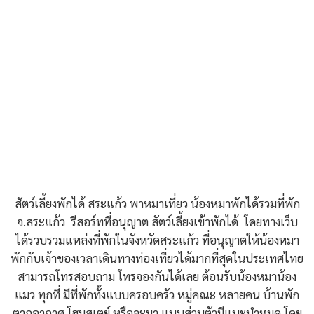
สัตว์เลี้ยงพักได้ สระแก้ว พาหมาเที่ยว น้องหมาพักได้รวมที่พัก
จ.สระแก้ว รีสอร์ทที่อนุญาต สัตว์เลี้ยงเข้าพักได้ โดยทางเว็บ
ได้รวบรวมแหล่งที่พักในจังหวัดสระแก้ว ที่อนุญาตให้น้องหมา
พักกับเจ้าของเวลาเดินทางท่องเที่ยวได้มากที่สุดในประเทศไทย
สามารถโทรสอบถาม โทรจองกันได้เลย ต้อนรับน้องหมาน้อง
แมว ทุกที่ มีที่พักทั้งแบบครอบครัว หมู่คณะ หลายคน บ้านพัก
ตากอากาศ โฮมสเตย์ หรือจะมา แบบส่วนตัวมีแนะนำหมด โดย