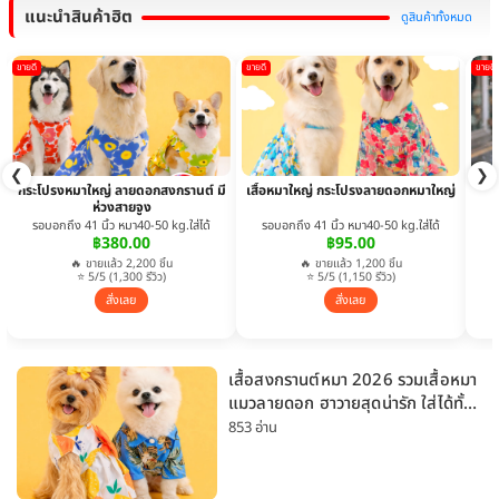
แนะนำสินค้าฮิต
ดูสินค้าทั้งหมด
ขายดี
ขายดี
ขายดี
❮
❯
กระโปรงหมาใหญ่ ลายดอกสงกรานต์ มี
เสื้อหมาใหญ่ กระโปรงลายดอกหมาใหญ่
ห่วงสายจูง
รอบอกถึง 41 นิ้ว หมา40-50 kg.ใส่ได้
รอบอกถึง 41 นิ้ว หมา40-50 kg.ใส่ได้
฿380.00
฿95.00
🔥 ขายแล้ว 2,200 ชิ้น
🔥 ขายแล้ว 1,200 ชิ้น
⭐ 5/5 (1,300 รีวิว)
⭐ 5/5 (1,150 รีวิว)
สั่งเลย
สั่งเลย
เสื้อสงกรานต์หมา 2026 รวมเสื้อหมา
แมวลายดอก ฮาวายสุดน่ารัก ใส่ได้ทั้ง
หมาเล็กและหมาใหญ่
853 อ่าน