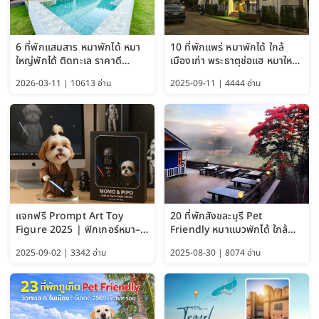
6 ที่พักแสมสาร หมาพักได้ หมา
10 ที่พักแพร่ หมาพักได้ ใกล้
ใหญ่พักได้ ติดทะเล ราคาดี
เมืองเก่า พระธาตุช่อแฮ หมาใหญ่
อัปเดต 2569
พักได้ด้วย อัปเดต 2569
2026-03-11 | 10613 อ่าน
2025-09-11 | 4444 อ่าน
แจกฟรี Prompt Art Toy
20 ที่พักสังขละบุรี Pet
Figure 2025 | ฟิกเกอร์หมา–
Friendly หมาแมวพักได้ ใกล้
แมว–คนด้วย Google AI,
สะพานมอญ 2569
2025-09-02 | 3342 อ่าน
2025-08-30 | 8074 อ่าน
ChatGPT และ Gemini