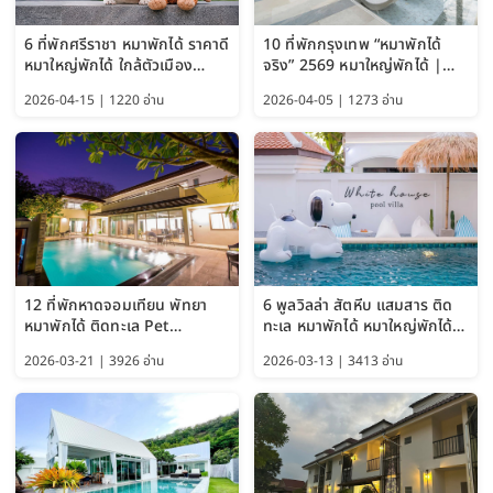
6 ที่พักศรีราชา หมาพักได้ ราคาดี
10 ที่พักกรุงเทพ “หมาพักได้
หมาใหญ่พักได้ ใกล้ตัวเมือง
จริง” 2569 หมาใหญ่พักได้ |
อัปเดต 2569
Pet Friendly Hotel
2026-04-15 | 1220 อ่าน
2026-04-05 | 1273 อ่าน
Bangkok อัปเดตล่าสุด
12 ที่พักหาดจอมเทียน พัทยา
6 พูลวิลล่า สัตหีบ แสมสาร ติด
หมาพักได้ ติดทะเล Pet
ทะเล หมาพักได้ หมาใหญ่พักได้
Friendly ใกล้กรุงเทพ หมาใหญ่
ใกล้เกาะแสมสาร 2569
2026-03-21 | 3926 อ่าน
2026-03-13 | 3413 อ่าน
พักได้ อัปเดต 2569