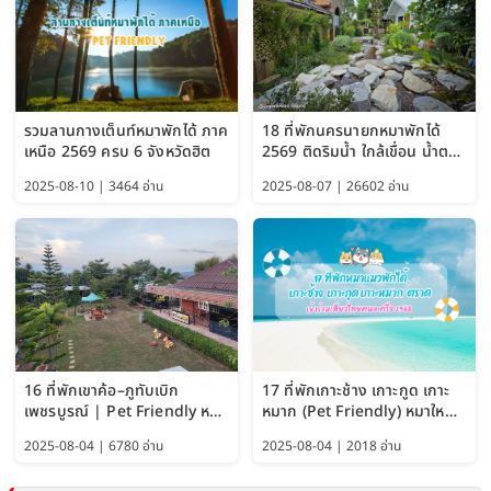
รวมลานกางเต็นท์หมาพักได้ ภาค
18 ที่พักนครนายกหมาพักได้
เหนือ 2569 ครบ 6 จังหวัดฮิต
2569 ติดริมน้ำ ใกล้เขื่อน น้ำตก
Pet Friendly และหมาใหญ่พัก
2025-08-10 | 3464 อ่าน
2025-08-07 | 26602 อ่าน
ได้
16 ที่พักเขาค้อ–ภูทับเบิก
17 ที่พักเกาะช้าง เกาะกูด เกาะ
เพชรบูรณ์ | Pet Friendly หมา
หมาก (Pet Friendly) หมาใหญ่
ใหญ่พักได้ อัพเดท 2569
พักได้ อัปเดต 2569
2025-08-04 | 6780 อ่าน
2025-08-04 | 2018 อ่าน