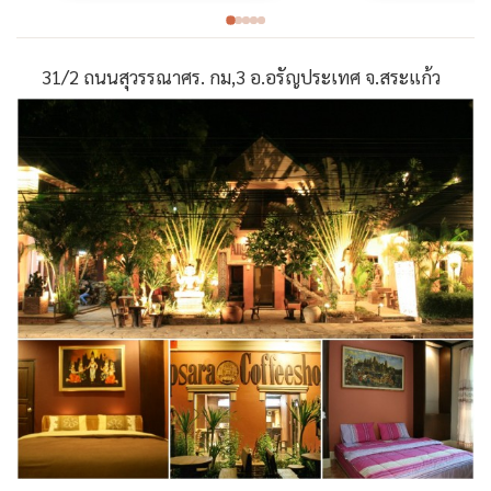
31/2 ถนนสุวรรณาศร. กม,3 อ.อรัญประเทศ จ.สระแก้ว