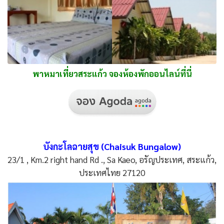
พาหมาเที่ยวสระแก้ว จองห้องพักออนไลน์ที่นี่
บังกะโลฉายสุข (Chaisuk Bungalow)
23/1 , Km.2 right hand Rd ., Sa Kaeo, อรัญประเทศ, สระแก้ว,
ประเทศไทย 27120