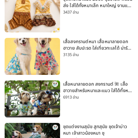
ส่ง ใส่ได้ทั้งหมาเล็ก หมาใหญ่ งานแต่ง
สงกรานต์ ลอยกระทง
3437 อ่าน
เสื้อสงกรานต์หมา เสื้อหมาลายดอก
ฮาวาย สับปะรด ใส่เที่ยวทะเลได้ น่ารัก
ใส่ได้ทั้งหมาเล็กและหมาใหญ่
3135 อ่าน
เสื้อหมาลายดอก สงกรานต์ 🌺 เสื้อ
ฮาวายสำหรับหมาและแมว ใส่ได้ทั้งหมา
เล็กและหมาใหญ่ ใส่เที่ยวทะเลน่ารัก
6913 อ่าน
มาก
ชุดแต่งงานสุนัข สูทสุนัข ชุดเจ้าบ่าว
หมา เจ้าสาวน้องหมา ชุ