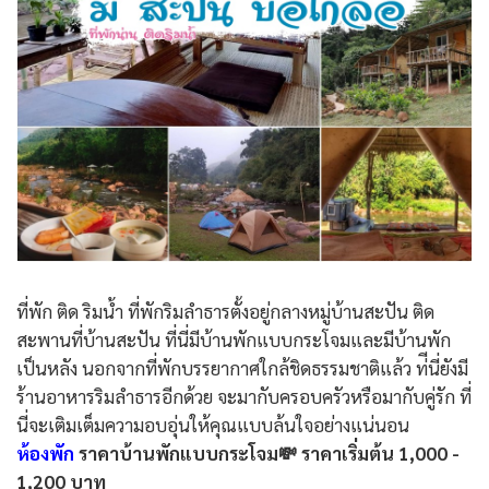
ที่พัก ติด ริมน้ำ ที่พักริมลำธารตั้งอยู่กลางหมู่บ้านสะปัน ติด
สะพานที่บ้านสะปัน ที่นี่มีบ้านพักแบบกระโจมและมีบ้านพัก
เป็นหลัง นอกจากที่พักบรรยากาศใกล้ชิดธรรมชาติแล้ว ท่ีนี่ยังมี
ร้านอาหารริมลำธารอีกด้วย จะมากับครอบครัวหรือมากับคู่รัก ที่
นี่จะเติมเต็มความอบอุ่นให้คุณแบบล้นใจอย่างแน่นอน
ห้องพัก
ราคาบ้านพักแบบกระโจม💸 ราคาเริ่มต้น 1,000 -
1,200 บาท