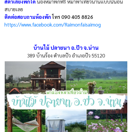
สัตว์เลี้ยงพักได้
น้องหมาพักฟรี หมาพาเที่ยวน่านแบบนี้นอน
สบายเลย
ติดต่อสอบถามห้องพัก
โทร 090 405 8826
https://www.facebook.com/Raimonfaisaimog
บ้านไม้ ปลายนา อ.ปัว จ.น่าน
389 บ้านร้อง ตำบลปัว อำเภอปัว 55120