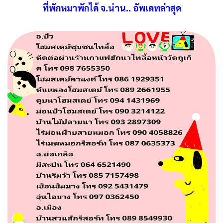
ที่พักหมาพักได้ จ.น่าน.. อัพเดทล่าสุด