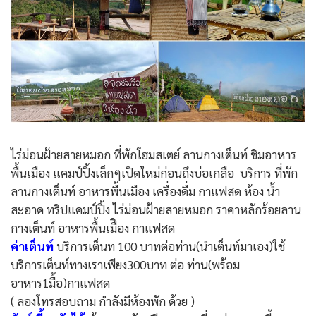
ไร่ม่อนฝ้ายสายหมอก ที่พักโฮมสเตย์ ลานกางเต็นท์ ชิมอาหาร
พื้นเมือง แคมป์ปิ้งเล็กๆเปิดใหม่ก่อนถึงบ่อเกลือ บริการ ที่พัก
ลานกางเต็นท์ อาหารพื้นเมือง เครื่องดื่ม กาแฟสด ห้อง น้ำ
สะอาด ทริปแคมป์ปิ้ง ไร่ม่อนฝ้ายสายหมอก ราคาหลักร้อยลาน
กางเต็นท์ อาหารพื้นเมืิอง กาแฟสด
ค่าเต็นท์
บริการเต็นท 100 บาทต่อท่าน(นำเต็นท์มาเอง)ใช้
บริการเต็นท์ทางเราเพียง300บาท ต่อ ท่าน(พร้อม
อาหาร1มื้อ)กาแฟสด
( ลองโทรสอบถาม กำลังมีห้องพัก ด้วย )