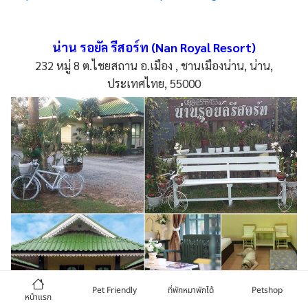
น่าน รอยัล รีสอร์ท (Nan Royal Resort)
232 หมู่ 8 ต.ไชยสถาน อ.เมือง , ชานเมืองน่าน, น่าน,
ประเทศไทย, 55000
Pet Friendly
ที่พักหมาพักได้
Petshop
หน้าแรก