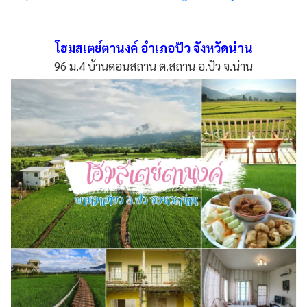
โฮมสเตย์ตานงค์ อำเภอปัว จังหวัดน่าน
96 ม.4 บ้านดอนสถาน ต.สถาน อ.ปัว จ.น่าน