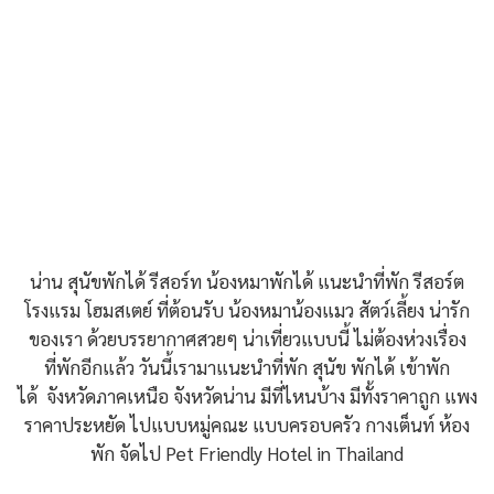
น่าน สุนัขพักได้ รีสอร์ท น้องหมาพักได้ แนะนำที่พัก รีสอร์ต
โรงแรม โฮมสเตย์ ที่ต้อนรับ น้องหมาน้องแมว สัตว์เลี้ยง น่ารัก
ของเรา ด้วยบรรยากาศสวยๆ น่าเที่ยวแบบนี้ ไม่ต้องห่วงเรื่อง
ที่พักอีกแล้ว วันนี้เรามาแนะนำที่พัก สุนัข พักได้ เข้าพัก
ได้ จังหวัดภาคเหนือ จังหวัดน่าน มีที่ไหนบ้าง มีทั้งราคาถูก แพง
ราคาประหยัด ไปแบบหมู่คณะ แบบครอบครัว กางเต็นท์ ห้อง
พัก จัดไป Pet Friendly Hotel in Thailand