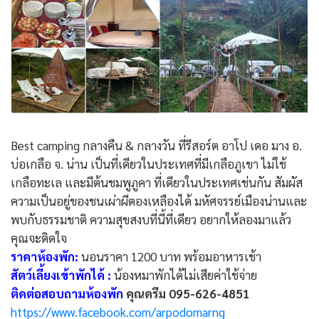
Best camping กลางคืน & กลางวัน ที่รีสอร์ต อาโป เดอ มาง อ.
บ่อเกลือ จ. น่าน เป็นที่เดียวในประเทศที่มีเกลือภูเขา ไม่ใช้
เกลือทะเล และมีต้นชมพูภูคา ที่เดียวในประเทศเช่นกัน สัมผัส
ความเป็นอยู่ของชนเผ่าผีตองเหลืองได้ มหัศจรรย์เมืองน่านและ
พบกับธรรมชาติ ความสุขสงบที่นี้ที่เดียว อยากให้ลองมาแล้ว
คุณจะติดใจ
ราคาห้องพัก:
นอนราคา 1200 บาท พร้อมอาหารเช้า
สัตว์เลี้ยงเข้าพักได้ :
น้องหมาพักได้ไม่เสียค่าใช้จ่าย
ติดต่อสอบถามห้องพัก
คุณดรีม 095-626-4851
https://www.facebook.com/arpodomarng