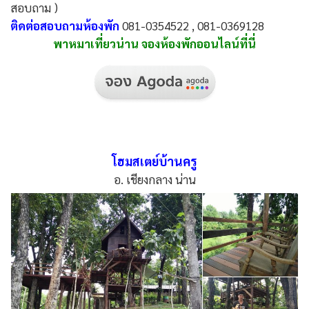
สอบถาม )
ติดต่อสอบถามห้องพัก
081-0354522 , 081-0369128
พาหมาเที่ยวน่าน จองห้องพักออนไลน์ที่นี่
โฮมสเตย์บ้านครู
อ. เชียงกลาง น่าน