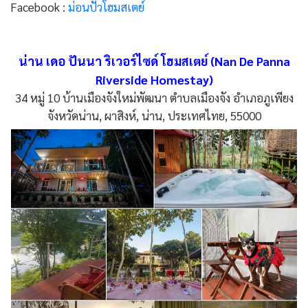
Facebook :
ม่อนปัวโฮมสเตย์
น่าน เดอ ปันนา ริเวอร์ไซด์ โฮมสเตย์ (Nan De Panna
Riverside Homestay)
34 หมู่ 10 บ้านเมืองจังใหม่พัฒนา ตำบลเมืองจัง อำเภอภูเพียง
จังหวัดน่าน, ผาสิงห์, น่าน, ประเทศไทย, 55000