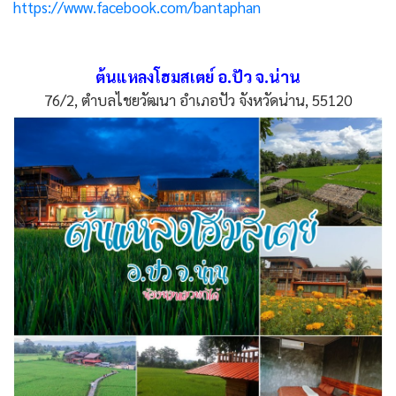
https://www.facebook.com/bantaphan
ต้นแหลงโฮมสเตย์ อ.ปัว จ.น่าน
76/2, ตำบลไชยวัฒนา อำเภอปัว จังหวัดน่าน, 55120