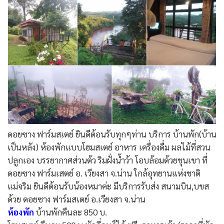
ดอยซาง ฟาร์มสเตย์ ยินดีต้อนรับทุกๆท่าน บริการ บ้านพัก(บ้าน
เป็นหลัง) ห้องพักแบบโฮมสเตย์ อาหาร เครื่องดื่ม ผลไม้ที่สวน
ปลูกเอง บรรยากาศส่วนต้ว ริมฝั่งน้ำว้า โอบล้อมด้วยขุนเขา ที่
ดอยซาง ฟาร์มเสตย์ อ. เวียงสา จ.น่าน ใกล้อุทยานแห่งชาติ
แม่จริม ยินดีต้อนรับน้องหมาค่ะ มีบริการรับส่ง สนามบิน,บขส
ด้วย ดอยซาง ฟาร์มสเตย์ อ.เวียงสา จ.น่าน
ห้องพัก
บ้านพักคืนละ 850 บ.