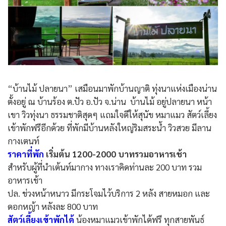
“บ้านไม้ ปลายนา” เสมือนมาพักบ้านญาติ ทุ่งนาแห่งเมืองน่าน
ตั้งอยู่ ณ บ้านร้อง ต.ปัว อ.ปัว จ.น่าน บ้านไม้ อยู่ปลายนา หน้า
เขา วิวทุ่งนา ธรรมชาติสุดๆ แถมใจดีให้สุนัข หมาแมว สัตว์เลี้ยง
เข้าพักฟรีอีกด้วย ที่พักมีบ้านหลังใหญ่ริมสระน้ำ วิวสวย มีลาน
กางเตนท์
ราคาที่พัก
เริ่มต้น 1200-2000 บาทรวมอาหารเช้า
สำหรับผู้ที่นำเต้นท์มากาง ทางเราคิดท่านละ 200 บาท รวม
อาหารเช้า
ปล. ช่วงหน้าหนาว มีกระโจมไว้บริการ 2 หลัง สายหมอก และ
ดอกหญ้า หลังละ 800 บาท
สัตว์เลี้ยงเข้าพักได้
น้องหมาแมวเข้าพักได้ฟรี ทุกสายพันธ์