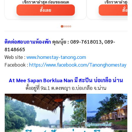
เช็กราคาล่าสุด ก่อนของหมด
เช็กราคาล่าสุด
สั่งเลย
สั่งเ
ติดต่อสอบถามห้องพัก
คุณนุ้ย : 089-7618013, 089-
8148665
Web site :
www.homestay-tanong.com
Facebook :
https://www.facebook.com/Tanonghomestay
At Mee Sapan Borklua Nan มี สะปัน บ่อเกลือ น่าน
ตั้งอยู่ที่ 9ม.1 ต.ดงพญา อ.บ่อเกลือ จ.น่าน