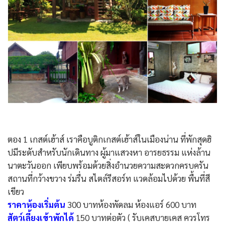
ตอง 1 เกสต์เฮ้าส์ เราคือบูติกเกสต์เฮ้าส์ในเมืองน่าน ที่พักสุดฮิ
ปมีระดับสำหรับนักเดินทาง ผู้มาแสวงหา อารยธรรม แห่งล้าน
นาตะวันออก เพียบพร้อมด้วยสิ่งอำนวยความสะดวกครบครัน
สถานที่กว้างขวาง ร่มรื่น สไตล์รีสอร์ท แวดล้อมไปด้วย พื้นที่สี
เขียว
ราคาห้องเริ่มต้น
300 บาทห้องพัดลม ห้องแอร์ 600 บาท
สัตว์เลี้ยงเข้าพักได้
150 บาทต่อตัว ( รับเคสบายเคส ควรโทร