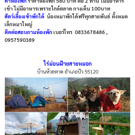
ค่าห้องพัก
ราคาห้องพัก 580 บาท ต่อ 2 ท่าน ไม่มีอาหาร
เช้า ไม่มีอาหารเพราะใกล้ตลาด กางเต็น 100บาท
สัตว์เลี้ยงเข้าพักได้
น้องหมาพักได้ฟรีทุกสายพันธ์ ทั้งหมด
เล็กหมาใหญ่
ติดต่อสอบถามห้องพัก
เบอร์โทร 0833678486 ,
0957590389
ไร่ม่อนฝ้ายสายหมอก
บ้านห้วยหาด อำเภอปัว 55120