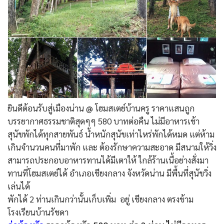
ยินดีต้อนรับสู่เมืองน่าน @ โฮมสเตย์บ้านครู ราคาแสนถูก
บรรยากาศธรรมชาติสุดๆๆ 580 บาทต่อคืน ไม่มีอาหารเช้า
สุนัขพักได้ทุกสายพันธ์ น้ำหนักสุนัขเท่าไหร่พักได้หมด แต่ห้าม
เกินจำนวนคนที่มาพัก และ ต้องรักษาความสะอาด มีสนามให้วิ่ง
สามารถประกอบอาหารทานได้มีเตาให้ ใกล้ร้านเนื้อย่างสั่งมา
ทานที่โฮมสเตย์ได้ อำเภอเชียงกลาง จังหวัดน่าน มีพื้นที่สุนัขวิ่ง
เล่นได้
พักได้ 2 ท่านเกินกว่านั้นเก็บเพิ่ม อยู่ เชียงกลาง ตรงข้าม
โรงเรียนบ้านรัชดา