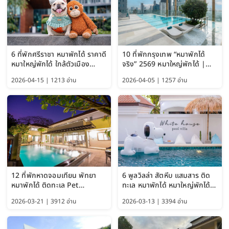
6 ที่พักศรีราชา หมาพักได้ ราคาดี
10 ที่พักกรุงเทพ “หมาพักได้
หมาใหญ่พักได้ ใกล้ตัวเมือง
จริง” 2569 หมาใหญ่พักได้ |
อัปเดต 2569
Pet Friendly Hotel
2026-04-15 | 1213 อ่าน
2026-04-05 | 1257 อ่าน
Bangkok อัปเดตล่าสุด
12 ที่พักหาดจอมเทียน พัทยา
6 พูลวิลล่า สัตหีบ แสมสาร ติด
หมาพักได้ ติดทะเล Pet
ทะเล หมาพักได้ หมาใหญ่พักได้
Friendly ใกล้กรุงเทพ หมาใหญ่
ใกล้เกาะแสมสาร 2569
2026-03-21 | 3912 อ่าน
2026-03-13 | 3394 อ่าน
พักได้ อัปเดต 2569