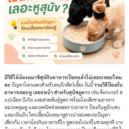
มีวิธีให้น้องหมาชิสุห์กินอาหารเปียกแล้วไม่เลอะเทอะไหม
คะ
ปัญหาโลกแตกสำหรับคนรักสัตว์เลี้ยง วันนี้
รวมวิธีป้องกัน
อาหารเลอะหู เลอะหน้า สำหรับสุนัขหูยาว
เช่น ค็อกเกอร์ ส
แปเนียล บีเกิล และสายพันธุ์หูตก พร้อมไอเดียชามอาหาร
หมวกคลุมหู และเทคนิคช่วยลดคราบอาหาร ป้องกันหูอักเสบ
และกลิ่นอับ ใครเลี้ยงน้องหมาหูยาวน่าจะเคยเจอปัญหา
เดียวกัน เวลาน้องกินอาหารทีไร หูตกลงไปแช่ในชามทุกที บาง