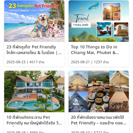
23 ที่พักภูเก็ต Pet Friendly
Top 10 Things to Do in
ใกล้ทะเลหลายโซน & ในเมือง |
Chiang Mai, Phuket &
อัปเดต 2569 เริ่มหลักร้อย
Pattaya (Thailand Travel
2025-08-23 | 4517 อ่าน
2025-08-21 | 1237 อ่าน
Guide 2025)
10 ที่พักแก่งกระจาน Pet
20 ที่พักเชียงรายหมาแมวพักได้
Friendly หมาใหญ่พักได้จริง วิว
Pet Friendly – ดอยช้าง ดอย
แม่น้ำเพชรบุรี 2569 จัดไปเน้นๆ
ผาตั้ง แม่สลอง อัปเดต 2569
2025-08-19 | 3594 อ่าน
2025-08-10 | 5727 อ่าน