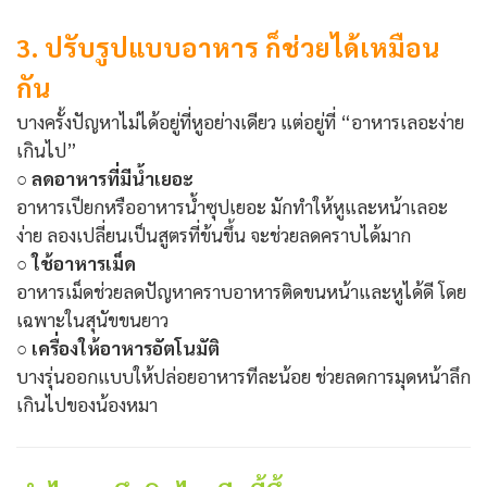
3. ปรับรูปแบบอาหาร ก็ช่วยได้เหมือน
กัน
บางครั้งปัญหาไม่ได้อยู่ที่หูอย่างเดียว แต่อยู่ที่ “อาหารเลอะง่าย
เกินไป”
○ ลดอาหารที่มีน้ำเยอะ
อาหารเปียกหรืออาหารน้ำซุปเยอะ มักทำให้หูและหน้าเลอะ
ง่าย ลองเปลี่ยนเป็นสูตรที่ข้นขึ้น จะช่วยลดคราบได้มาก
○ ใช้อาหารเม็ด
อาหารเม็ดช่วยลดปัญหาคราบอาหารติดขนหน้าและหูได้ดี โดย
เฉพาะในสุนัขขนยาว
○ เครื่องให้อาหารอัตโนมัติ
บางรุ่นออกแบบให้ปล่อยอาหารทีละน้อย ช่วยลดการมุดหน้าลึก
เกินไปของน้องหมา