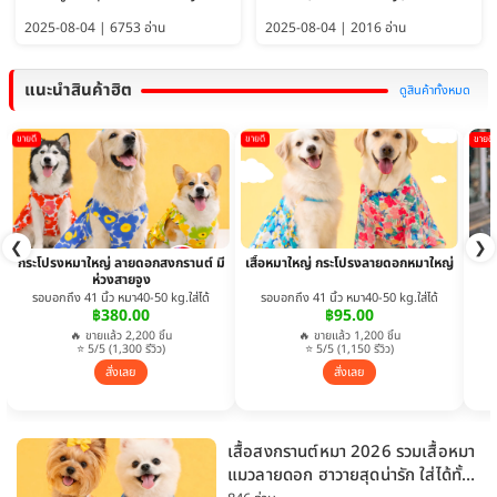
ใหญ่พักได้ อัพเดท 2569
พักได้ อัปเดต 2569
2025-08-04 | 6753 อ่าน
2025-08-04 | 2016 อ่าน
แนะนำสินค้าฮิต
ดูสินค้าทั้งหมด
ขายดี
ขายดี
ขายดี
❮
❯
กระโปรงหมาใหญ่ ลายดอกสงกรานต์ มี
เสื้อหมาใหญ่ กระโปรงลายดอกหมาใหญ่
ห่วงสายจูง
รอบอกถึง 41 นิ้ว หมา40-50 kg.ใส่ได้
รอบอกถึง 41 นิ้ว หมา40-50 kg.ใส่ได้
฿380.00
฿95.00
🔥 ขายแล้ว 2,200 ชิ้น
🔥 ขายแล้ว 1,200 ชิ้น
⭐ 5/5 (1,300 รีวิว)
⭐ 5/5 (1,150 รีวิว)
สั่งเลย
สั่งเลย
เสื้อสงกรานต์หมา 2026 รวมเสื้อหมา
แมวลายดอก ฮาวายสุดน่ารัก ใส่ได้ทั้ง