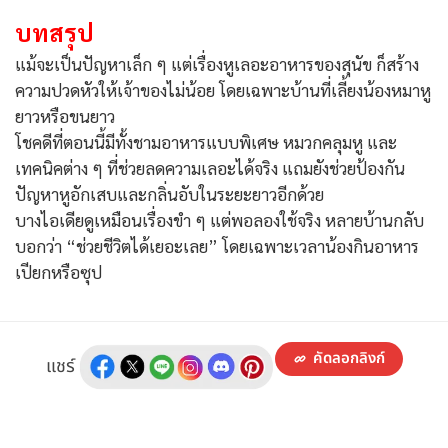
บทสรุป
แม้จะเป็นปัญหาเล็ก ๆ แต่เรื่องหูเลอะอาหารของสุนัข ก็สร้าง
ความปวดหัวให้เจ้าของไม่น้อย โดยเฉพาะบ้านที่เลี้ยงน้องหมาหู
ยาวหรือขนยาว
โชคดีที่ตอนนี้มีทั้งชามอาหารแบบพิเศษ หมวกคลุมหู และ
เทคนิคต่าง ๆ ที่ช่วยลดความเลอะได้จริง แถมยังช่วยป้องกัน
ปัญหาหูอักเสบและกลิ่นอับในระยะยาวอีกด้วย
บางไอเดียดูเหมือนเรื่องขำ ๆ แต่พอลองใช้จริง หลายบ้านกลับ
บอกว่า “ช่วยชีวิตได้เยอะเลย” โดยเฉพาะเวลาน้องกินอาหาร
เปียกหรือซุป
คัดลอกลิงก์
แชร์