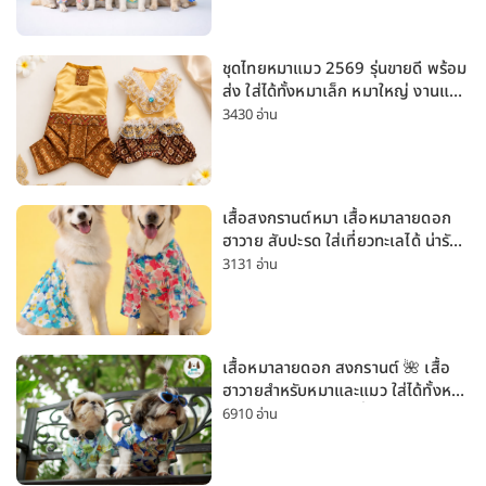
ชุดไทยหมาแมว 2569 รุ่นขายดี พร้อม
ส่ง ใส่ได้ทั้งหมาเล็ก หมาใหญ่ งานแต่ง
สงกรานต์ ลอยกระทง
3430 อ่าน
เสื้อสงกรานต์หมา เสื้อหมาลายดอก
ฮาวาย สับปะรด ใส่เที่ยวทะเลได้ น่ารัก
ใส่ได้ทั้งหมาเล็กและหมาใหญ่
3131 อ่าน
เสื้อหมาลายดอก สงกรานต์ 🌺 เสื้อ
ฮาวายสำหรับหมาและแมว ใส่ได้ทั้งหมา
เล็กและหมาใหญ่ ใส่เที่ยวทะเลน่ารัก
6910 อ่าน
มาก