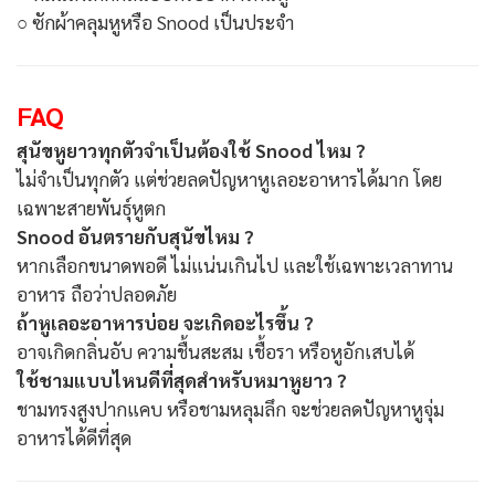
○ ซักผ้าคลุมหูหรือ Snood เป็นประจำ
FAQ
สุนัขหูยาวทุกตัวจำเป็นต้องใช้ Snood ไหม ?
ไม่จำเป็นทุกตัว แต่ช่วยลดปัญหาหูเลอะอาหารได้มาก โดย
เฉพาะสายพันธุ์หูตก
Snood อันตรายกับสุนัขไหม ?
หากเลือกขนาดพอดี ไม่แน่นเกินไป และใช้เฉพาะเวลาทาน
อาหาร ถือว่าปลอดภัย
ถ้าหูเลอะอาหารบ่อย จะเกิดอะไรขึ้น ?
อาจเกิดกลิ่นอับ ความชื้นสะสม เชื้อรา หรือหูอักเสบได้
ใช้ชามแบบไหนดีที่สุดสำหรับหมาหูยาว ?
ชามทรงสูงปากแคบ หรือชามหลุมลึก จะช่วยลดปัญหาหูจุ่ม
อาหารได้ดีที่สุด