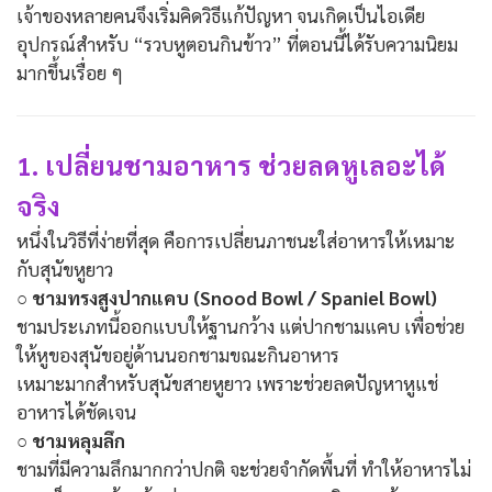
เจ้าของหลายคนจึงเริ่มคิดวิธีแก้ปัญหา จนเกิดเป็นไอเดีย
อุปกรณ์สำหรับ “รวบหูตอนกินข้าว” ที่ตอนนี้ได้รับความนิยม
มากขึ้นเรื่อย ๆ
1. เปลี่ยนชามอาหาร ช่วยลดหูเลอะได้
จริง
หนึ่งในวิธีที่ง่ายที่สุด คือการเปลี่ยนภาชนะใส่อาหารให้เหมาะ
กับสุนัขหูยาว
○ ชามทรงสูงปากแคบ (Snood Bowl / Spaniel Bowl)
ชามประเภทนี้ออกแบบให้ฐานกว้าง แต่ปากชามแคบ เพื่อช่วย
ให้หูของสุนัขอยู่ด้านนอกชามขณะกินอาหาร
เหมาะมากสำหรับสุนัขสายหูยาว เพราะช่วยลดปัญหาหูแช่
อาหารได้ชัดเจน
○ ชามหลุมลึก
ชามที่มีความลึกมากกว่าปกติ จะช่วยจำกัดพื้นที่ ทำให้อาหารไม่