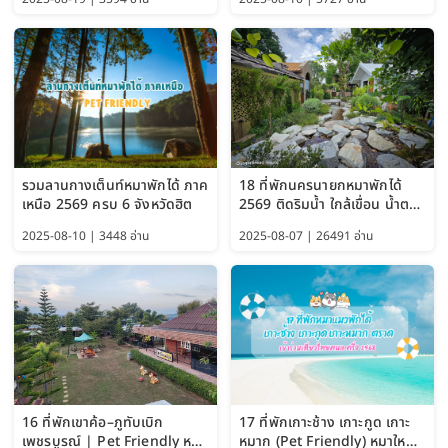
รวมลานกางเต็นท์หมาพักได้ ภาค
18 ที่พักนครนายกหมาพักได้
เหนือ 2569 ครบ 6 จังหวัดฮิต
2569 ติดริมน้ำ ใกล้เขื่อน น้ำตก
Pet Friendly และหมาใหญ่พัก
2025-08-10 | 3448 อ่าน
2025-08-07 | 26491 อ่าน
ได้
16 ที่พักเขาค้อ–ภูทับเบิก
17 ที่พักเกาะช้าง เกาะกูด เกาะ
เพชรบูรณ์ | Pet Friendly หมา
หมาก (Pet Friendly) หมาใหญ่