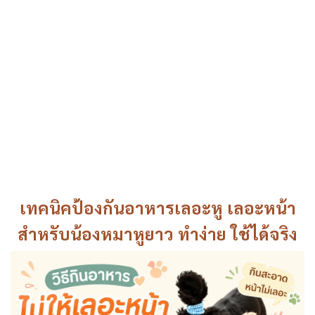
เทคนิคป้องกันอาหารเลอะหู เลอะหน้า
สำหรับน้องหมาหูยาว ทำง่าย ใช้ได้จริง