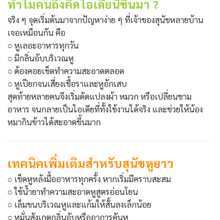
ทำไมคนถึงคิดไอเดียนี้ขึ้นมา ?
จริง ๆ จุดเริ่มต้นมาจากปัญหาง่าย ๆ ที่เจ้าของสุนัขหลายบ้าน
เจอเหมือนกัน คือ
○ หูเลอะอาหารทุกวัน
○ มีกลิ่นอับบริเวณหู
○ ต้องคอยเช็ดทำความสะอาดตลอด
○ หูเปียกจนเสี่ยงเชื้อราและหูอักเสบ
สุดท้ายหลายคนจึงเริ่มดัดแปลงผ้า หมวก หรือเปลี่ยนชาม
อาหาร จนกลายเป็นไอเดียที่ทั้งใช้งานได้จริง และช่วยให้น้อง
หมากินข้าวได้สะอาดขึ้นมาก
เทคนิคเพิ่มเติมสำหรับสุนัขหูยาว
○ เช็ดหูหลังมื้ออาหารทุกครั้ง หากเริ่มมีคราบสะสม
○ ใช้น้ำยาทำความสะอาดหูสูตรอ่อนโยน
○ เล็มขนบริเวณหูและแก้มให้สั้นลงเล็กน้อย
○ หมั่นสังเกตกลิ่นอับหรืออาการคันหู