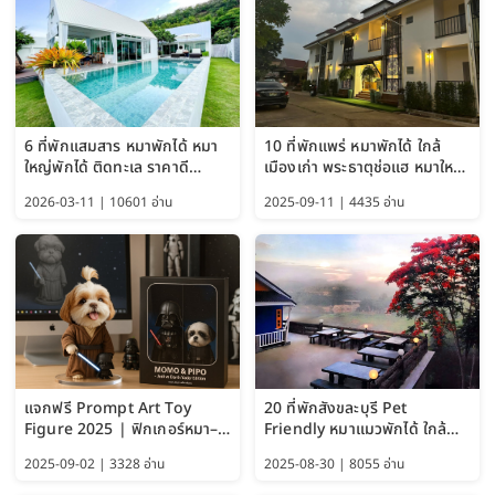
6 ที่พักแสมสาร หมาพักได้ หมา
10 ที่พักแพร่ หมาพักได้ ใกล้
ใหญ่พักได้ ติดทะเล ราคาดี
เมืองเก่า พระธาตุช่อแฮ หมาใหญ่
อัปเดต 2569
พักได้ด้วย อัปเดต 2569
2026-03-11 | 10601 อ่าน
2025-09-11 | 4435 อ่าน
แจกฟรี Prompt Art Toy
20 ที่พักสังขละบุรี Pet
Figure 2025 | ฟิกเกอร์หมา–
Friendly หมาแมวพักได้ ใกล้
แมว–คนด้วย Google AI,
สะพานมอญ 2569
2025-09-02 | 3328 อ่าน
2025-08-30 | 8055 อ่าน
ChatGPT และ Gemini