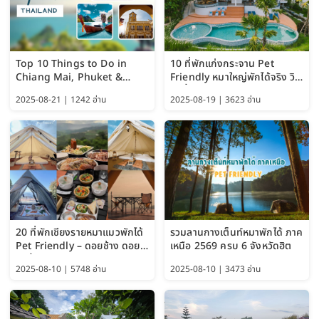
Top 10 Things to Do in
10 ที่พักแก่งกระจาน Pet
Chiang Mai, Phuket &
Friendly หมาใหญ่พักได้จริง วิว
Pattaya (Thailand Travel
แม่น้ำเพชรบุรี 2569 จัดไปเน้นๆ
2025-08-21 | 1242 อ่าน
2025-08-19 | 3623 อ่าน
Guide 2025)
20 ที่พักเชียงรายหมาแมวพักได้
รวมลานกางเต็นท์หมาพักได้ ภาค
Pet Friendly – ดอยช้าง ดอย
เหนือ 2569 ครบ 6 จังหวัดฮิต
ผาตั้ง แม่สลอง อัปเดต 2569
2025-08-10 | 5748 อ่าน
2025-08-10 | 3473 อ่าน