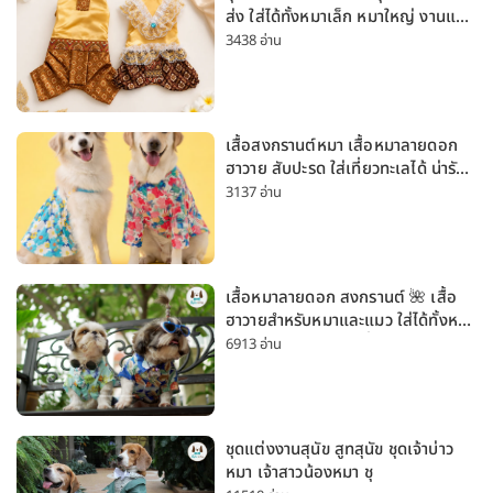
ส่ง ใส่ได้ทั้งหมาเล็ก หมาใหญ่ งานแต่ง
สงกรานต์ ลอยกระทง
3438 อ่าน
เสื้อสงกรานต์หมา เสื้อหมาลายดอก
ฮาวาย สับปะรด ใส่เที่ยวทะเลได้ น่ารัก
ใส่ได้ทั้งหมาเล็กและหมาใหญ่
3137 อ่าน
เสื้อหมาลายดอก สงกรานต์ 🌺 เสื้อ
ฮาวายสำหรับหมาและแมว ใส่ได้ทั้งหมา
เล็กและหมาใหญ่ ใส่เที่ยวทะเลน่ารัก
6913 อ่าน
มาก
ชุดแต่งงานสุนัข สูทสุนัข ชุดเจ้าบ่าว
หมา เจ้าสาวน้องหมา ชุ