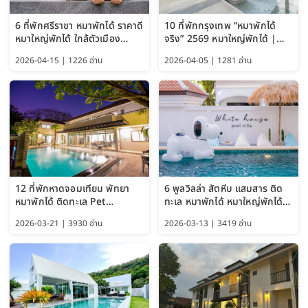
6 ที่พักศรีราชา หมาพักได้ ราคาดี
10 ที่พักกรุงเทพ “หมาพักได้
หมาใหญ่พักได้ ใกล้ตัวเมือง
จริง” 2569 หมาใหญ่พักได้ |
อัปเดต 2569
Pet Friendly Hotel
2026-04-15 | 1226 อ่าน
2026-04-05 | 1281 อ่าน
Bangkok อัปเดตล่าสุด
12 ที่พักหาดจอมเทียน พัทยา
6 พูลวิลล่า สัตหีบ แสมสาร ติด
หมาพักได้ ติดทะเล Pet
ทะเล หมาพักได้ หมาใหญ่พักได้
Friendly ใกล้กรุงเทพ หมาใหญ่
ใกล้เกาะแสมสาร 2569
2026-03-21 | 3930 อ่าน
2026-03-13 | 3419 อ่าน
พักได้ อัปเดต 2569