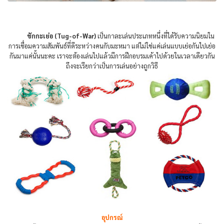
ชักกะเย่อ (Tug-of-War)
เป็นกาละเล่นประเภทหนึ่งที่ได้รับความนิยมใน
การเชื่อมความสัมพันธ์ที่ดีระหว่างคนกับมะหมา แต่ไม่ใช่แค่เล่นแบบเย่อกันไปเย่อ
กันมาแค่นั้นนะคะ เราจะต้องเล่นไปแล้วมีการฝึกอบรมเค้าไปด้วยในเวลาเดียวกัน
ถึงจะเรียกว่าเป็นการเล่นอย่างถูกวิธี
อุปกรณ์