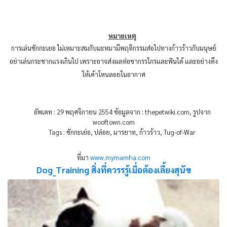
หมายเหตุ
การเล่นชักกะเยอ ไม่เหมาะสมกับมะหมามีพฤติกรรมส่อไปทางก้าวร้าวกับมนุษย์
อย่าเล่นกระชากแรงเกินไป เพราะอาจส่งผลต่อขากรรไกรและฟันได้ และอย่างดึง
ให้เค้าโหนลอยในอากาศ
อัพเดท : 29 พฤศจิกายน 2554 ข้อมูลจาก : thepetwiki.com, รูปจาก
wooftown.com
Tags : ชักกะเย่อ, ปล่อย, มารยาท, ก้าวร้าว, Tug-of-War
ที่มา
www.mymamha.com
Dog_Training สิ่งที่ควรรรู้เมื่อต้องเลี้ยงสุนัข