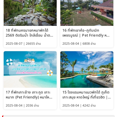
18 ที่พักนครนายกหมาพักได้
16 ที่พักเขาค้อ–ภูทับเบิก
2569 ติดริมน้ำ ใกล้เขื่อน น้ำตก
เพชรบูรณ์ | Pet Friendly หมา
Pet Friendly และหมาใหญ่พัก
ใหญ่พักได้ อัพเดท 2569
2025-08-07 | 26655 อ่าน
2025-08-04 | 6808 อ่าน
ได้
17 ที่พักเกาะช้าง เกาะกูด เกาะ
15 โรงแรมหมาแมวพักได้ ภูเก็ต
หมาก (Pet Friendly) หมาใหญ่
เกาะสมุย หาดใหญ่ ที่เที่ยวฮิต |
พักได้ อัปเดต 2569
ติดทะเล Pet Friendly อัพเดท
2025-08-04 | 2036 อ่าน
2025-08-04 | 4242 อ่าน
2569