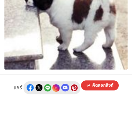
คัดลอกลิงก์
แชร์