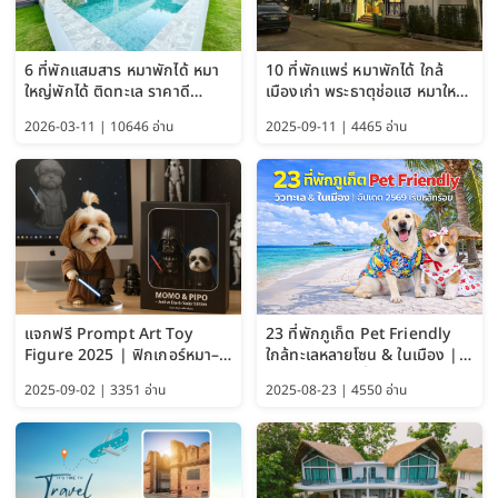
6 ที่พักแสมสาร หมาพักได้ หมา
10 ที่พักแพร่ หมาพักได้ ใกล้
ใหญ่พักได้ ติดทะเล ราคาดี
เมืองเก่า พระธาตุช่อแฮ หมาใหญ่
อัปเดต 2569
พักได้ด้วย อัปเดต 2569
2026-03-11 | 10646 อ่าน
2025-09-11 | 4465 อ่าน
แจกฟรี Prompt Art Toy
23 ที่พักภูเก็ต Pet Friendly
Figure 2025 | ฟิกเกอร์หมา–
ใกล้ทะเลหลายโซน & ในเมือง |
แมว–คนด้วย Google AI,
อัปเดต 2569 เริ่มหลักร้อย
2025-09-02 | 3351 อ่าน
2025-08-23 | 4550 อ่าน
ChatGPT และ Gemini