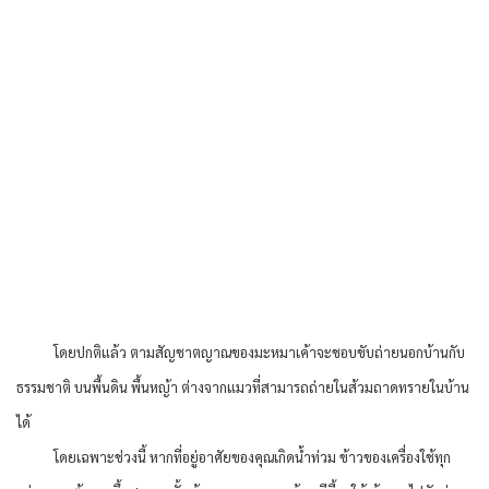
โดยปกติแล้ว ตามสัญชาตญาณของมะหมาเค้าจะชอบขับถ่ายนอกบ้านกับ
ธรรมชาติ บนพื้นดิน พื้นหญ้า ต่างจากแมวที่สามารถถ่ายในส้วมถาดทรายในบ้าน
ได้
โดยเฉพาะช่วงนี้ หากที่อยู่อาศัยของคุณเกิดน้ำท่วม ข้าวของเครื่องใช้ทุก