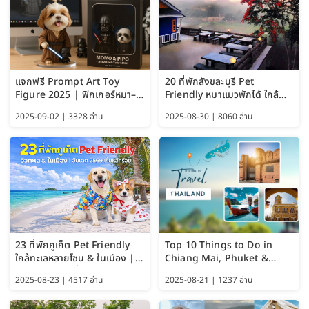
แจกฟรี Prompt Art Toy
20 ที่พักสังขละบุรี Pet
Figure 2025 | ฟิกเกอร์หมา–
Friendly หมาแมวพักได้ ใกล้
แมว–คนด้วย Google AI,
สะพานมอญ 2569
2025-09-02 | 3328 อ่าน
2025-08-30 | 8060 อ่าน
ChatGPT และ Gemini
23 ที่พักภูเก็ต Pet Friendly
Top 10 Things to Do in
ใกล้ทะเลหลายโซน & ในเมือง |
Chiang Mai, Phuket &
อัปเดต 2569 เริ่มหลักร้อย
Pattaya (Thailand Travel
2025-08-23 | 4517 อ่าน
2025-08-21 | 1237 อ่าน
Guide 2025)