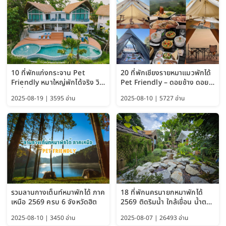
10 ที่พักแก่งกระจาน Pet
20 ที่พักเชียงรายหมาแมวพักได้
Friendly หมาใหญ่พักได้จริง วิว
Pet Friendly – ดอยช้าง ดอย
แม่น้ำเพชรบุรี 2569 จัดไปเน้นๆ
ผาตั้ง แม่สลอง อัปเดต 2569
2025-08-19 | 3595 อ่าน
2025-08-10 | 5727 อ่าน
รวมลานกางเต็นท์หมาพักได้ ภาค
18 ที่พักนครนายกหมาพักได้
เหนือ 2569 ครบ 6 จังหวัดฮิต
2569 ติดริมน้ำ ใกล้เขื่อน น้ำตก
Pet Friendly และหมาใหญ่พัก
2025-08-10 | 3450 อ่าน
2025-08-07 | 26493 อ่าน
ได้