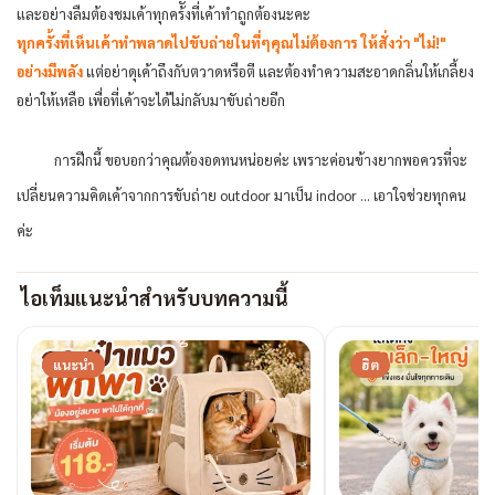
และอย่างลืมต้องชมเค้าทุกคร้ังที่เค้าทำถูกต้องนะคะ
ทุกครั้งที่เห็นเค้าทำพลาดไปขับถ่ายในที่ๆคุณไม่ต้องการ ให้สั่งว่า "ไม่!"
อย่างมีพลัง
แต่อย่าดุเค้าถึงกับตวาดหรือตี และต้องทำความสะอาดกลิ่นให้เกลี้ยง
อย่าให้เหลือ เพื่อที่เค้าจะได้ไม่กลับมาขับถ่ายอีก
การฝีกนี้ ขอบอกว่าคุณต้องอดทนหน่อยค่ะ เพราะค่อนข้างยากพอควรที่จะ
เปลี่ยนความคิดเค้าจากการขับถ่าย outdoor มาเป็น indoor … เอาใจช่วยทุกคน
ค่ะ
ไอเท็มแนะนำสำหรับบทความนี้
แนะนำ
ฮิต