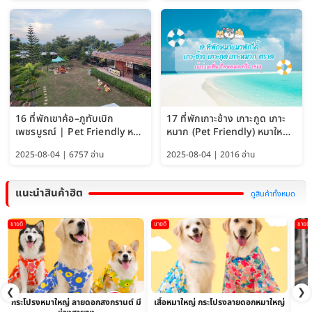
16 ที่พักเขาค้อ–ภูทับเบิก
17 ที่พักเกาะช้าง เกาะกูด เกาะ
เพชรบูรณ์ | Pet Friendly หมา
หมาก (Pet Friendly) หมาใหญ่
ใหญ่พักได้ อัพเดท 2569
พักได้ อัปเดต 2569
2025-08-04 | 6757 อ่าน
2025-08-04 | 2016 อ่าน
แนะนำสินค้าฮิต
ดูสินค้าทั้งหมด
ขายดี
ขายดี
ขายดี
❮
❯
กระโปรงหมาใหญ่ ลายดอกสงกรานต์ มี
เสื้อหมาใหญ่ กระโปรงลายดอกหมาใหญ่