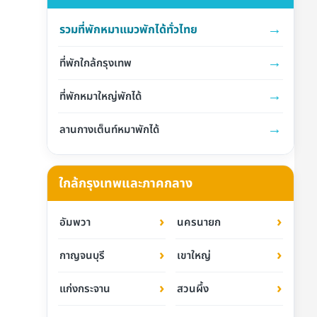
→
รวมที่พักหมาแมวพักได้ทั่วไทย
→
ที่พักใกล้กรุงเทพ
→
ที่พักหมาใหญ่พักได้
→
ลานกางเต็นท์หมาพักได้
ใกล้กรุงเทพและภาคกลาง
›
›
อัมพวา
นครนายก
›
›
กาญจนบุรี
เขาใหญ่
›
›
แก่งกระจาน
สวนผึ้ง