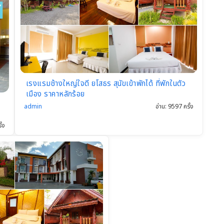
โรงแรมช้างใหญ่ใจดี ยโสธร สุนัขเข้าพักได้ ที่พักในตัว
เมือง ราคาหลักร้อย
admin
อ่าน: 9597 ครั้ง
ั้ง