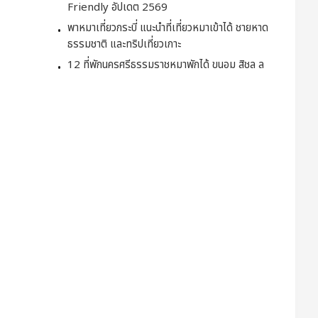
Friendly อัปเดต 2569
พาหมาเที่ยวกระบี่ แนะนำที่เที่ยวหมาเข้าได้ ชายหาด
ธรรมชาติ และทริปเที่ยวเกาะ
12 ที่พักนครศรีธรรมราชหมาพักได้ ขนอม สิชล ล