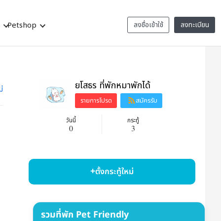
ว
Petshop
ลงชื่อเข้าใช้
ลงทะเบียน
ยโสธร ที่พักหมาพักได้
ม่
รายการโปรด
สมัครรับ
ข้อมูล
วันนี้
กระทู้
0
3
ตั้งกระทู้ใหม่
รวมที่พัก Pet Friendly