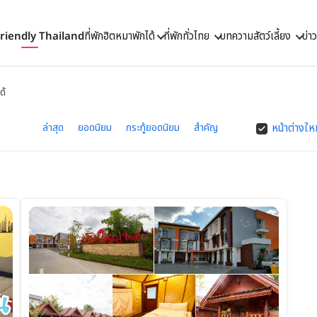
Friendly Thailand
ที่พักฮิตหมาพักได้
ที่พักทั่วไทย
บทความสัตว์เลี้ยง
ข่า
ด้
ล่าสุด
ยอดนิยม
กระทู้ยอดนิยม
สำคัญ
หน้าต่างให