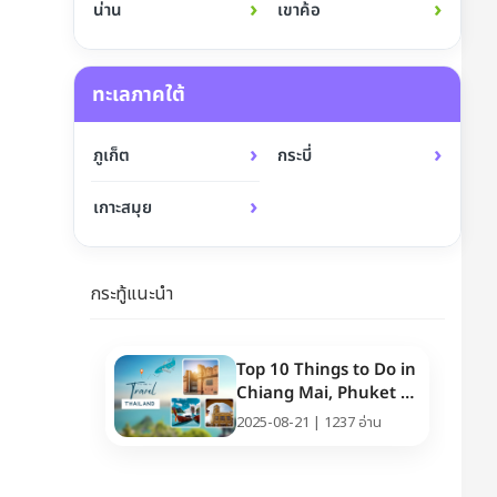
›
›
น่าน
เขาค้อ
ทะเลภาคใต้
›
›
ภูเก็ต
กระบี่
›
เกาะสมุย
กระทู้แนะนำ
Top 10 Things to Do in
Chiang Mai, Phuket &
Pattaya (Thailand
2025-08-21 | 1237 อ่าน
Travel Guide 2025)