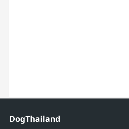
DogThailand