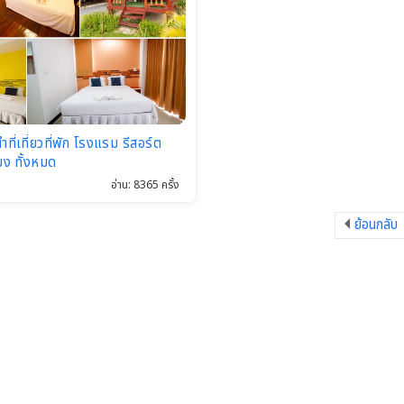
ี่เที่ยวที่พัก โรงแรม รีสอร์ต
้ยง ทั้งหมด
อ่าน: 8365 ครั้ง
ย้อนกลับ