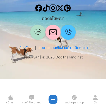
ติดต่อโฆษณา
เกี่ยวกับเรา
|
นโยบายความเป็นส่วนตัว
|
ติดต่อเรา
สงวนลิขสิทธิ์ © 2026 DogThailand.net
หน้าแรก
รวมที่พักหมาแมว
suptarpetshop
ฉัน